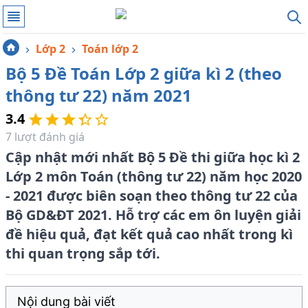
Lớp 2
Toán lớp 2
Bộ 5 Đề Toán Lớp 2 giữa kì 2 (theo
thông tư 22) năm 2021
3.4
7
lượt đánh giá
Cập nhật mới nhất Bộ 5 Đề thi giữa học kì 2
Lớp 2 môn Toán (thông tư 22) năm học 2020
- 2021 được biên soạn theo thông tư 22 của
Bộ GD&ĐT 2021. Hỗ trợ các em ôn luyện giải
đề hiệu quả, đạt kết quả cao nhất trong kì
thi quan trọng sắp tới.
Nội dung bài viết