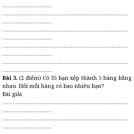
……………………………
…………………………………………………………………………
……………………………
…………………………………………………………………………
……………………………
…………………………………………………………………………
……………………………
…………………………………………………………………………
……………………………
Bài 3.
(2 điểm) Có 35 bạn xếp thành 5 hàng bằng
nhau. Hỏi mỗi hàng có bao nhiêu bạn?
Bài giải
…………………………………………………………………………
……………………………
…………………………………………………………………………
……………………………