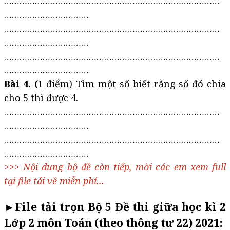
…………………………………………………………………………
……………………………
…………………………………………………………………………
……………………………
…………………………………………………………………………
……………………………
Bài 4. (
1 điểm) Tìm một số biết rằng số đó chia
cho 5 thì được 4.
…………………………………………………………………………
……………………………
…………………………………………………………………………
……………………………
>>> Nội dung bộ đề còn tiếp, mời các em xem full
tại file tải về miễn phí...
►File tải trọn Bộ 5 Đề thi giữa học kì 2
Lớp 2 môn Toán (theo thông tư 22) 2021: