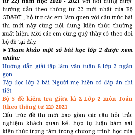
tư 22) năm học 2020 - 2021
với nôi dung được
hướng dẫn theo thông tư 22 mới nhất của Bộ
GD&ĐT , hỗ trợ các em làm quen với cấu trúc bài
thi mới này cùng nội dung kiến thức thường
xuất hiện. Mời các em cùng quý thầy cô theo dõi
bộ đề tại đây.
►Tham khảo một số bài học lớp 2 được xem
nhiều:
Hướng dẫn giải tập làm văn tuần 8 lớp 2 ngắn
gọn
Tập đọc lớp 2 bài Người mẹ hiền có đáp án chi
tiết
Bộ 5 đề kiểm tra giữa kì 2 Lớp 2 môn Toán
(theo thông tư 22) 2021
Cấu trúc đề thi mới bao gồm các câu hỏi trắc
nghiệm khách quan kết hợp tự luận bám sát
kiến thức trọng tâm trong chương trình học của