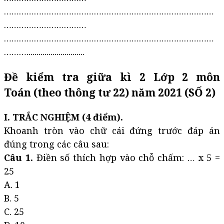
…………………………………………………………………………
……………………………
…………………………………………………………………………
……….............................
Đề kiểm tra giữa kì 2 Lớp 2 môn
Toán (theo thông tư 22) năm 2021 (SỐ 2)
I. TRẮC NGHIỆM (4 điểm).
Khoanh tròn vào chữ cái đứng trước đáp án
đúng trong các câu sau:
Câu 1.
Điền số thích hợp vào chỗ chấm: … x 5 =
25
A. 1
B. 5
C. 25