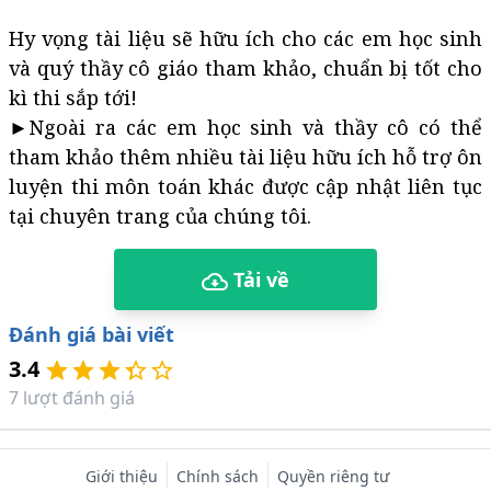
Hy vọng tài liệu sẽ hữu ích cho các em học sinh
và quý thầy cô giáo tham khảo, chuẩn bị tốt cho
kì thi sắp tới!
►Ngoài ra các em học sinh và thầy cô có thể
tham khảo thêm nhiều tài liệu hữu ích hỗ trợ ôn
luyện thi môn toán khác được cập nhật liên tục
tại chuyên trang của chúng tôi.
Tải về
Đánh giá bài viết
3.4
7
lượt đánh giá
Giới thiệu
Chính sách
Quyền riêng tư