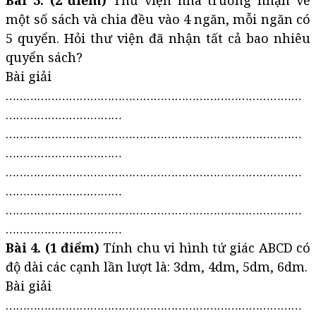
Bài 3. (2 điểm)
Thư viện nhà trường nhận về
một số sách và chia đều vào 4 ngăn, mỗi ngăn có
5 quyển. Hỏi thư viện đã nhận tất cả bao nhiêu
quyển sách?
Bài giải
…………………………………………………………………………
……………………………
…………………………………………………………………………
……………………………
…………………………………………………………………………
……………………………
…………………………………………………………………………
……………………………
Bài 4. (1 điểm)
Tính chu vi hình tứ giác ABCD có
độ dài các cạnh lần lượt là: 3dm, 4dm, 5dm, 6dm.
Bài giải
…………………………………………………………………………