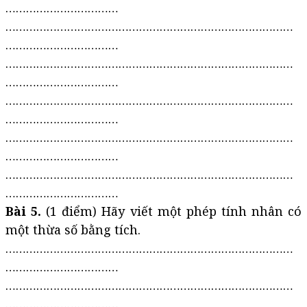
……………………………
…………………………………………………………………………
……………………………
…………………………………………………………………………
……………………………
…………………………………………………………………………
……………………………
…………………………………………………………………………
……………………………
…………………………………………………………………………
……………………………
Bài 5.
(1 điểm) Hãy viết một phép tính nhân có
một thừa số bằng tích.
…………………………………………………………………………
……………………………
…………………………………………………………………………
……………………………