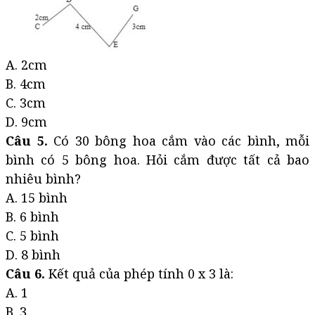
A. 2cm
B. 4cm
C. 3cm
D. 9cm
Câu 5.
Có 30 bông hoa cắm vào các bình, mỗi
bình có 5 bông hoa. Hỏi cắm được tất cả bao
nhiêu bình?
A. 15 bình
B. 6 bình
C. 5 bình
D. 8 bình
Câu 6.
Kết quả của phép tính 0 x 3 là:
A. 1
B. 3