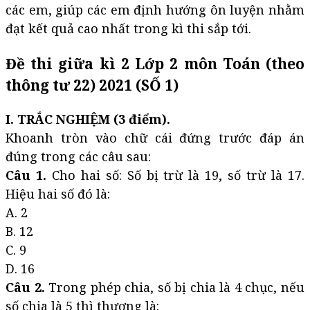
các em, giúp các em định hướng ôn luyện nhằm
đạt kết quả cao nhất trong kì thi sắp tới.
Đề thi giữa kì 2 Lớp 2 môn Toán (theo
thông tư 22) 2021 (SỐ 1)
I. TRẮC NGHIỆM (3 điểm).
Khoanh tròn vào chữ cái đứng trước đáp án
đúng trong các câu sau:
Câu 1.
Cho hai số: Số bị trừ là 19, số trừ là 17.
Hiệu hai số đó là:
A. 2
B. 12
C. 9
D. 16
Câu 2.
Trong phép chia, số bị chia là 4 chục, nếu
số chia là 5 thì thương là: