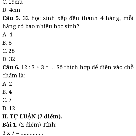
C. 19cm
D. 4cm
Câu 5.
32 học sinh xếp đều thành 4 hàng, mỗi
hàng có bao nhiêu học sinh?
A. 4
B. 8
C. 28
D. 32
Câu 6.
12 : 3 + 3 = … Số thích hợp để điền vào chỗ
chấm là:
A. 2
B. 4
C. 7
D. 12
II. TỰ LUẬN (7 điểm).
Bài 1.
(2 điểm) Tính:
3 x 7 = ……………