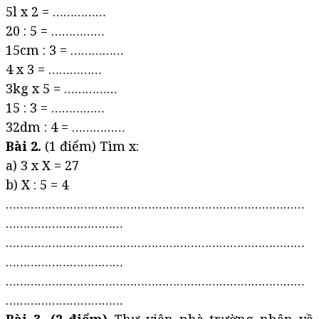
5l x 2 = ……………
20 : 5 = ……………
15cm : 3 = ……………
4 x 3 = ……………
3kg x 5 = ……………
15 : 3 = ……………
32dm : 4 = ……………
Bài 2.
(1 điểm) Tìm x:
a) 3 x X = 27
b) X : 5 = 4
…………………………………………………………………………
……………………………
…………………………………………………………………………
……………………………
…………………………………………………………………………
……………………………