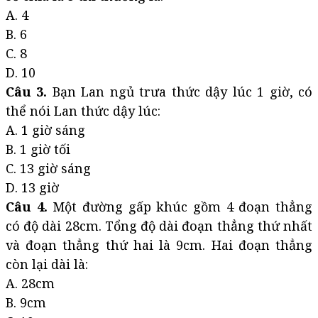
A. 4
B. 6
C. 8
D. 10
Câu 3.
Bạn Lan ngủ trưa thức dậy lúc 1 giờ, có
thể nói Lan thức dậy lúc:
A. 1 giờ sáng
B. 1 giờ tối
C. 13 giờ sáng
D. 13 giờ
Câu 4.
Một đường gấp khúc gồm 4 đoạn thẳng
có độ dài 28cm. Tổng độ dài đoạn thẳng thứ nhất
và đoạn thẳng thứ hai là 9cm. Hai đoạn thẳng
còn lại dài là:
A. 28cm
B. 9cm