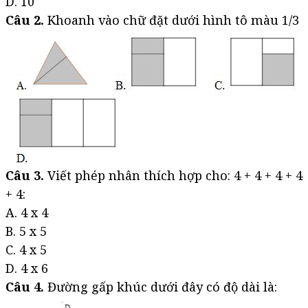
D. 10
Câu 2.
Khoanh vào chữ đặt dưới hình tô màu 1/3
Câu 3.
Viết phép nhân thích hợp cho: 4 + 4 + 4 + 4
+ 4:
A. 4 x 4
B. 5 x 5
C. 4 x 5
D. 4 x 6
Câu 4.
Đường gấp khúc dưới đây có độ dài là: