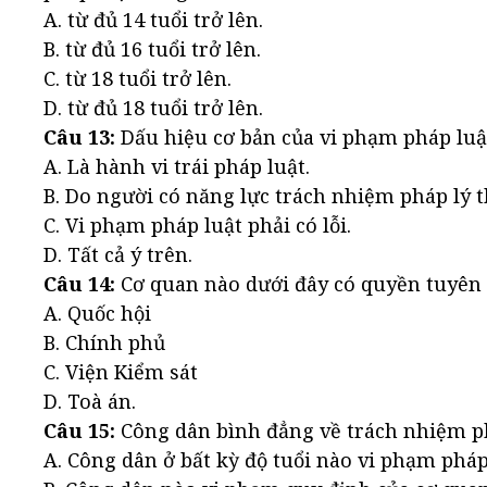
A. từ đủ 14 tuổi trở lên.
B. từ đủ 16 tuổi trở lên.
C. từ 18 tuổi trở lên.
D. từ đủ 18 tuổi trở lên.
Câu 13:
Dấu hiệu cơ bản của vi phạm pháp luậ
A. Là hành vi trái pháp luật.
B. Do người có năng lực trách nhiệm pháp lý t
C. Vi phạm pháp luật phải có lỗi.
D. Tất cả ý trên.
Câu 14:
Cơ quan nào dưới đây có quyền tuyên 
A. Quốc hội
B. Chính phủ
C. Viện Kiểm sát
D. Toà án.
Câu 15:
Công dân bình đẳng về trách nhiệm ph
A. Công dân ở bất kỳ độ tuổi nào vi phạm pháp