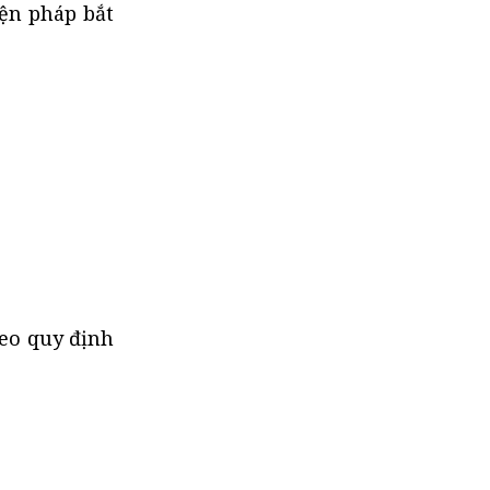
ện pháp bắt
eo quy định