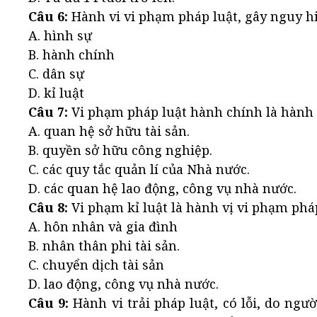
Câu 6:
Hành vi vi phạm pháp luật, gây nguy hiể
A. hình sự
B. hành chính
C. dân sự
D. kỉ luật
Câu 7:
Vi phạm pháp luật hành chính là hành
A. quan hệ sở hữu tài sản.
B. quyền sở hữu công nghiệp.
C. các quy tắc quản lí của Nhà nước.
D. các quan hệ lao động, công vụ nhà nước.
Câu 8:
Vi phạm kỉ luật là hành vị vi phạm ph
A. hôn nhân và gia đình
B. nhân thân phi tài sản.
C. chuyển dịch tài sản
D. lao động, công vụ nhà nước.
Câu 9:
Hành vi trải pháp luật, có lỗi, do ngư