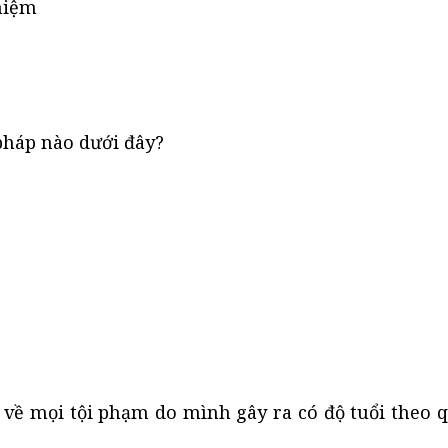
 niệm
pháp nào dưới đây?
 về mọi tội phạm do mình gây ra có độ tuổi theo 