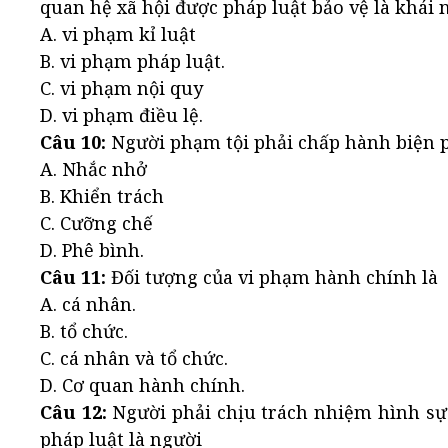
quan hệ xã hội được pháp luật bảo vệ là khái
A. vi phạm kỉ luật
B. vi phạm pháp luật.
C. vi phạm nội quy
D. vi phạm điều lệ.
Câu 10:
Người phạm tội phải chấp hành biện 
A. Nhắc nhở
B. Khiển trách
C. Cưỡng chế
D. Phê bình.
Câu 11:
Đối tượng của vi phạm hành chính là
A. cá nhân.
B. tổ chức.
C. cá nhân và tổ chức.
D. Cơ quan hành chính.
Câu 12:
Người phải chịu trách nhiệm hình sự
pháp luật là người