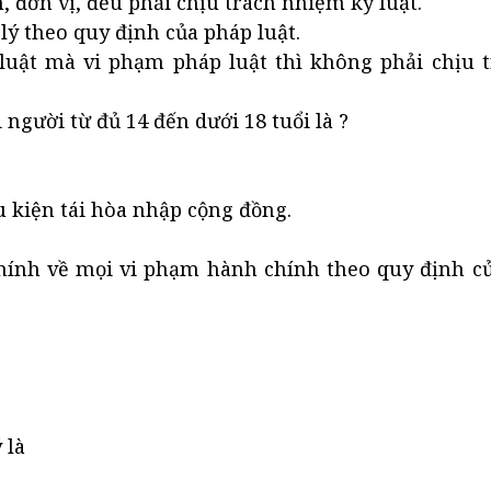
 đơn vị, đều phải chịu trách nhiệm kỷ luật.
lý theo quy định của pháp luật.
 luật mà vi phạm pháp luật thì không phải chịu 
người từ đủ 14 đến dưới 18 tuổi là ?
ều kiện tái hòa nhập cộng đồng.
ính về mọi vi phạm hành chính theo quy định củ
 là