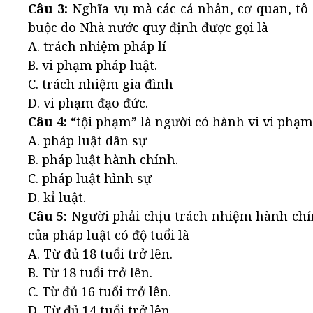
Câu 3:
Nghĩa vụ mà các cá nhân, cơ quan, tô
buộc do Nhà nước quy định được gọi là
A. trách nhiệm pháp lí
B. vi phạm pháp luật.
C. trách nhiệm gia đình
D. vi phạm đạo đức.
Câu 4:
“tội phạm” là người có hành vi vi phạm
A. pháp luật dân sự
B. pháp luật hành chính.
C. pháp luật hình sự
D. kỉ luật.
Câu 5:
Người phải chịu trách nhiệm hành chí
của pháp luật có độ tuổi là
A. Từ đủ 18 tuổi trở lên.
B. Từ 18 tuổi trở lên.
C. Từ đủ 16 tuổi trở lên.
D. Từ đủ 14 tuổi trở lên.