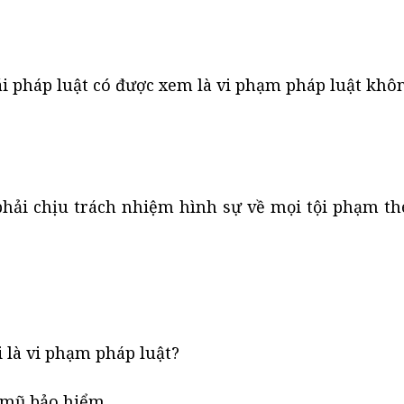
ái pháp luật có được xem là vi phạm pháp luật khô
phải chịu trách nhiệm hình sự về mọi tội phạm th
 là vi phạm pháp luật?
.
i mũ bảo hiểm.