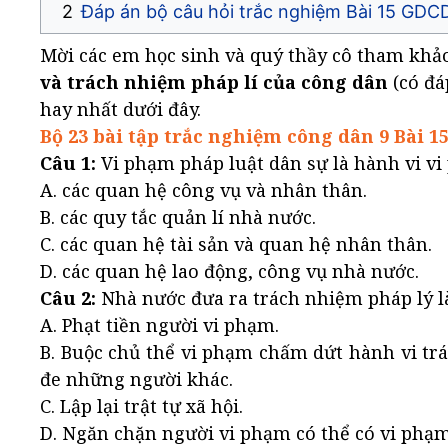
Đáp án bộ câu hỏi trắc nghiệm Bài 15 GDCD
Mời các em học sinh và quý thầy cô tham kh
và trách nhiệm pháp lí của công dân
(có đá
hay nhất dưới đây.
Bộ 23 bài tập trắc nghiệm công dân 9 Bài 1
Câu 1:
Vi phạm pháp luật dân sự là hành vi v
A. các quan hệ công vụ và nhân thân.
B. các quy tắc quản lí nhà nước.
C. các quan hệ tài sản và quan hệ nhân thân.
D. các quan hệ lao động, công vụ nhà nước.
Câu 2:
Nhà nước đưa ra trách nhiệm pháp lý l
A. Phạt tiền người vi phạm.
B. Buộc chủ thể vi phạm chấm dứt hành vi trái
đe những người khác.
C. Lập lại trật tự xã hội.
D. Ngăn chặn người vi phạm có thể có vi phạ