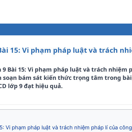
Bài 15: Vi phạm pháp luật và trách n
 9 Bài 15: Vi phạm pháp luật và trách nhiệm p
n soạn bám sát kiến thức trọng tâm trong bài
D lớp 9 đạt hiệu quả.
5: Vi phạm pháp luật và trách nhiệm pháp lí của côn