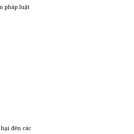
ạm pháp luật
 hại đên các