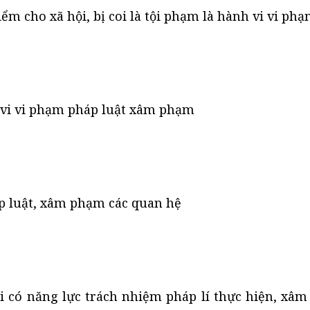
m cho xã hội, bị coi là tội phạm là hành vi vi ph
 vi vi phạm pháp luật xâm phạm
áp luật, xâm phạm các quan hệ
ời có năng lực trách nhiệm pháp lí thực hiện, xâm