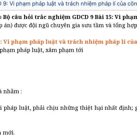
 9: Vi phạm pháp luật và trách nhiệm pháp lí của cô
ảo
Bộ câu hỏi trắc nghiệm GDCD 9 Bài 15: Vi phạ
p án) được đội ngũ chuyên gia sưu tầm và tổng hợp
5: Vi phạm pháp luật và trách nhiệm pháp lí củ
i phạm pháp luật, xâm phạm tới
à nhằm :
 pháp luật, phải chịu những thiệt hại nhất định; 
m mới.