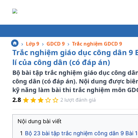
Lớp 9
GDCD 9
Trắc nghiệm GDCD 9
Trắc nghiệm giáo dục công dân 9 
lí của công dân (có đáp án)
Bộ bài tập trắc nghiệm giáo dục công dân
công dân (có đáp án). Nội dung được biê
kỹ năng làm bài thi trắc nghiệm môn GDC
2.8
2
lượt đánh giá
Nội dung bài viết
Bộ 23 bài tập trắc nghiệm công dân 9 Bài 1