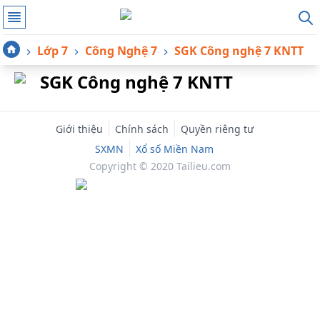
Lớp 7
Công Nghệ 7
SGK Công nghệ 7 KNTT
SGK Công nghệ 7 KNTT
Giới thiệu
Chính sách
Quyền riêng tư
SXMN
Xổ số Miền Nam
Copyright © 2020 Tailieu.com