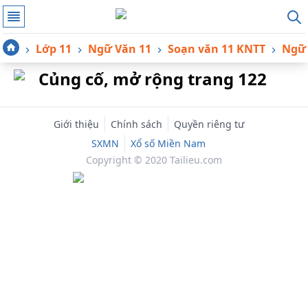
Lớp 11
Ngữ Văn 11
Soạn văn 11 KNTT
Ngữ 
Củng cố, mở rộng trang 122
Giới thiệu
Chính sách
Quyền riêng tư
SXMN
Xổ số Miền Nam
Copyright © 2020 Tailieu.com