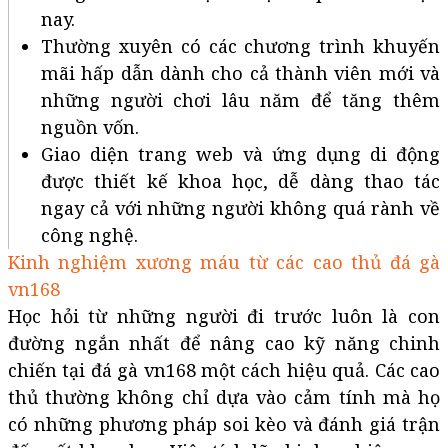
nay.
Thường xuyên có các chương trình khuyến
mãi hấp dẫn dành cho cả thành viên mới và
những người chơi lâu năm để tăng thêm
nguồn vốn.
Giao diện trang web và ứng dụng di động
được thiết kế khoa học, dễ dàng thao tác
ngay cả với những người không quá rành về
công nghệ.
Kinh nghiệm xương máu từ các cao thủ đá gà
vn168
Học hỏi từ những người đi trước luôn là con
đường ngắn nhất để nâng cao kỹ năng chinh
chiến tại đá gà vn168 một cách hiệu quả. Các cao
thủ thường không chỉ dựa vào cảm tính mà họ
có những phương pháp soi kèo và đánh giá trận