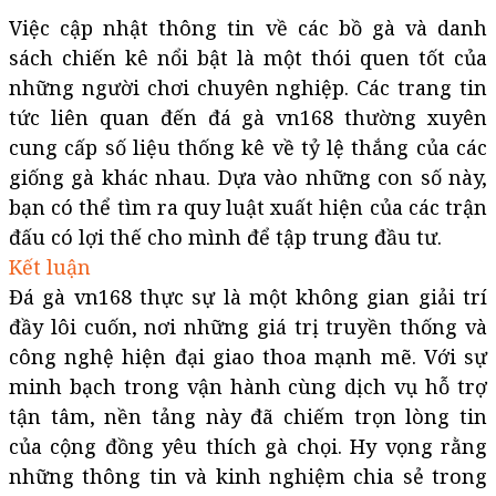
Việc cập nhật thông tin về các bồ gà và danh
sách chiến kê nổi bật là một thói quen tốt của
những người chơi chuyên nghiệp. Các trang tin
tức liên quan đến đá gà vn168 thường xuyên
cung cấp số liệu thống kê về tỷ lệ thắng của các
giống gà khác nhau. Dựa vào những con số này,
bạn có thể tìm ra quy luật xuất hiện của các trận
đấu có lợi thế cho mình để tập trung đầu tư.
Kết luận
Đá gà vn168 thực sự là một không gian giải trí
đầy lôi cuốn, nơi những giá trị truyền thống và
công nghệ hiện đại giao thoa mạnh mẽ. Với sự
minh bạch trong vận hành cùng dịch vụ hỗ trợ
tận tâm, nền tảng này đã chiếm trọn lòng tin
của cộng đồng yêu thích gà chọi. Hy vọng rằng
những thông tin và kinh nghiệm chia sẻ trong