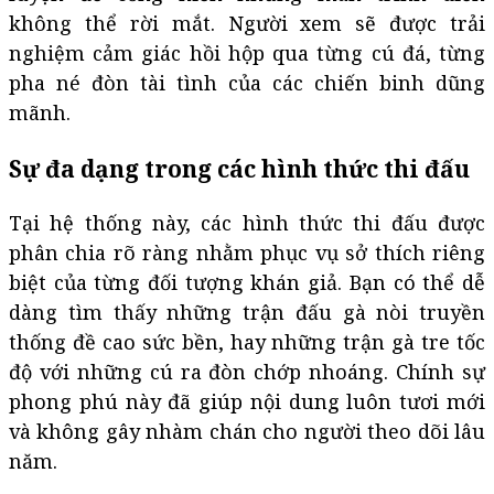
không thể rời mắt. Người xem sẽ được trải
nghiệm cảm giác hồi hộp qua từng cú đá, từng
pha né đòn tài tình của các chiến binh dũng
mãnh.
Sự đa dạng trong các hình thức thi đấu
Tại hệ thống này, các hình thức thi đấu được
phân chia rõ ràng nhằm phục vụ sở thích riêng
biệt của từng đối tượng khán giả. Bạn có thể dễ
dàng tìm thấy những trận đấu gà nòi truyền
thống đề cao sức bền, hay những trận gà tre tốc
độ với những cú ra đòn chớp nhoáng. Chính sự
phong phú này đã giúp nội dung luôn tươi mới
và không gây nhàm chán cho người theo dõi lâu
năm.