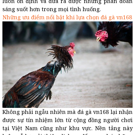
luôn ổn định và đưa ra được những phán đoán
sáng suốt hơn trong mọi tình huống.
Những ưu điểm nổi bật khi lựa chọn đá gà vn168
Không phải ngẫu nhiên mà đá gà vn168 lại nhận
được sự tín nhiệm lớn từ cộng đồng người chơi
tại Việt Nam cũng như khu vực. Nền tảng này