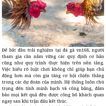
Để bắt đầu trải nghiệm tại đá gà vn168, người
tham gia cần nắm vững các quy định cơ bản
cũng như quy trình thực hiện trên nền tảng.
Việc hiểu rõ luật chơi không chỉ giúp bạn chủ
động hơn mà còn gia tăng cơ hội chiến thắng
trong các dự đoán của mình. Hệ thống luôn chú
trọng đến tính minh bạch và công bằng, đảm
bảo mọi kết quả đều được công bố khách quan
ngay sau khi trận đấu kết thúc.