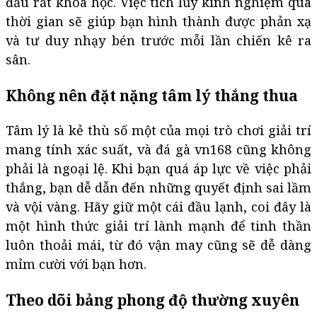
đấu rất khoa học. Việc tích lũy kinh nghiệm qua
thời gian sẽ giúp bạn hình thành được phản xạ
và tư duy nhạy bén trước mỗi lần chiến kê ra
sân.
Không nên đặt nặng tâm lý thắng thua
Tâm lý là kẻ thù số một của mọi trò chơi giải trí
mang tính xác suất, và đá gà vn168 cũng không
phải là ngoại lệ. Khi bạn quá áp lực về việc phải
thắng, bạn dễ dẫn đến những quyết định sai lầm
và vội vàng. Hãy giữ một cái đầu lạnh, coi đây là
một hình thức giải trí lành mạnh để tinh thần
luôn thoải mái, từ đó vận may cũng sẽ dễ dàng
mỉm cười với bạn hơn.
Theo dõi bảng phong độ thường xuyên