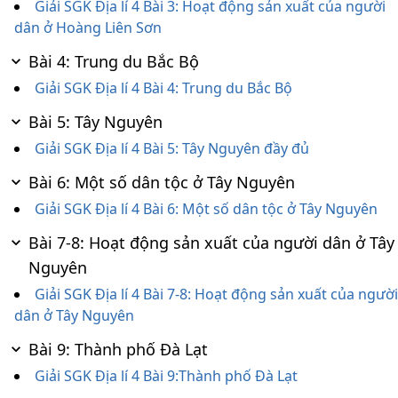
Giải SGK Địa lí 4 Bài 3: Hoạt động sản xuất của người
dân ở Hoàng Liên Sơn
Bài 4: Trung du Bắc Bộ
Giải SGK Địa lí 4 Bài 4: Trung du Bắc Bộ
Bài 5: Tây Nguyên
Giải SGK Địa lí 4 Bài 5: Tây Nguyên đầy đủ
Bài 6: Một số dân tộc ở Tây Nguyên
Giải SGK Địa lí 4 Bài 6: Một số dân tộc ở Tây Nguyên
Bài 7-8: Hoạt động sản xuất của người dân ở Tây
Nguyên
Giải SGK Địa lí 4 Bài 7-8: Hoạt động sản xuất của người
dân ở Tây Nguyên
Bài 9: Thành phố Đà Lạt
Giải SGK Địa lí 4 Bài 9:Thành phố Đà Lạt