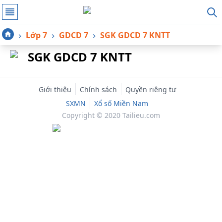
Lớp 7
GDCD 7
SGK GDCD 7 KNTT
SGK GDCD 7 KNTT
Giới thiệu
Chính sách
Quyền riêng tư
SXMN
Xổ số Miền Nam
Copyright © 2020 Tailieu.com