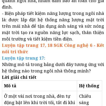
quanh ngôi nhà, nhằm đảm bảo an toàn cho gia
đình.
- Biện pháp tiết kiệm năng lượng trong ngôi nhà
là: được lắp đặt hệ thống năng lượng mặt trời
trên mái nhà để tận dụng ánh sáng và sức nóng
mặt trời tạo ra nguồn năng lực sạch, thân thiện
môi trường và tiết kiệm tiền điện.
Luyện tập trang 17, 18 SGK Công nghệ 6 - Kết
nối tri thức
Luyện tập trang 17:
Những mô tả trong bảng dưới đây tương ứng với
hệ thống nào trong ngôi nhà thông minh?
Lời giải chi tiết
Mô tả
Hệ thống
Ở một vài nơi trong nhà, đèn tự
Chiếu
động bật lên khi trời tối, tắt đi khi
sáng