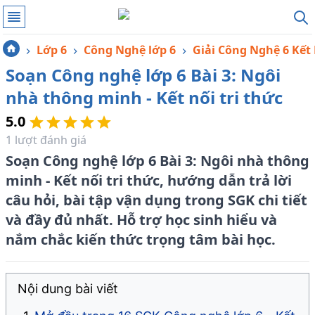
Lớp 6
Công Nghệ lớp 6
Giải Công Nghệ 6 Kết 
Soạn Công nghệ lớp 6 Bài 3: Ngôi
nhà thông minh - Kết nối tri thức
5.0
1
lượt đánh giá
Soạn Công nghệ lớp 6 Bài 3: Ngôi nhà thông
minh - Kết nối tri thức, hướng dẫn trả lời
câu hỏi, bài tập vận dụng trong SGK chi tiết
và đầy đủ nhất. Hỗ trợ học sinh hiểu và
nắm chắc kiến thức trọng tâm bài học.
Nội dung bài viết