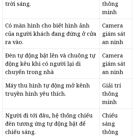
trời sáng.
thông
minh
Có màn hình cho biết hình ảnh
Camera
của người khách đang đứng ở cửa
giám sát
ra vào.
an ninh
Đèn tự động bật lên và chuông tự
Camera
động kêu khi có người lại di
giám sát
chuyển trong nhà
an ninh
Máy thu hình tự động mở kênh
Giải trí
truyền hình yêu thích.
thông
minh
Người đi tới đâu, hệ thống chiếu
Chiếu
đèn tương ứng tự động bật để
sáng
chiếu sáng.
thông