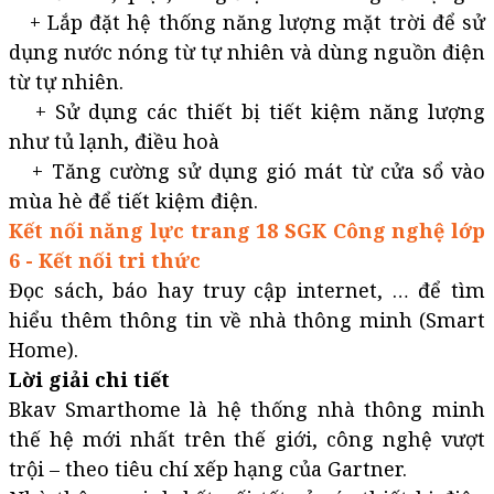
+ Lắp đặt hệ thống năng lượng mặt trời để sử
dụng nước nóng từ tự nhiên và dùng nguồn điện
từ tự nhiên.
+ Sử dụng các thiết bị tiết kiệm năng lượng
như tủ lạnh, điều hoà
+ Tăng cường sử dụng gió mát từ cửa sổ vào
mùa hè để tiết kiệm điện.
Kết nối năng lực trang 18 SGK Công nghệ lớp
6 - Kết nối tri thức
Đọc sách, báo hay truy cập internet, … để tìm
hiểu thêm thông tin về nhà thông minh (Smart
Home).
Lời giải chi tiết
Bkav Smarthome là hệ thống nhà thông minh
thế hệ mới nhất trên thế giới, công nghệ vượt
trội – theo tiêu chí xếp hạng của Gartner.