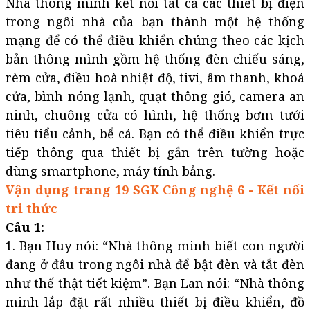
Nhà thông minh kết nối tất cả các thiết bị điện
trong ngôi nhà của bạn thành một hệ thống
mạng để có thể điều khiển chúng theo các kịch
bản thông mình gồm hệ thống đèn chiếu sáng,
rèm cửa, điều hoà nhiệt độ, tivi, âm thanh, khoá
cửa, bình nóng lạnh, quạt thông gió, camera an
ninh, chuông cửa có hình, hệ thống bơm tưới
tiêu tiểu cảnh, bể cá. Bạn có thể điều khiển trực
tiếp thông qua thiết bị gắn trên tường hoặc
dùng smartphone, máy tính bảng.
Vận dụng trang 19 SGK Công nghệ 6 - Kết nối
tri thức
Câu 1:
1. Bạn Huy nói: “Nhà thông minh biết con người
đang ở đâu trong ngôi nhà để bật đèn và tắt đèn
như thế thật tiết kiệm”. Bạn Lan nói: “Nhà thông
minh lắp đặt rất nhiều thiết bị điều khiển, đồ