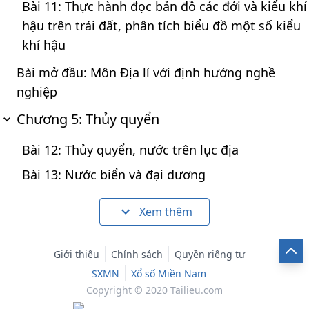
Bài 11: Thực hành đọc bản đồ các đới và kiểu khí
hậu trên trái đất, phân tích biểu đồ một số kiểu
khí hậu
Bài mở đầu: Môn Địa lí với định hướng nghề
nghiệp
Chương 5: Thủy quyển
Bài 12: Thủy quyển, nước trên lục địa
Bài 13: Nước biển và đại dương
Xem thêm
Giới thiệu
Chính sách
Quyền riêng tư
SXMN
Xổ số Miền Nam
Copyright © 2020 Tailieu.com