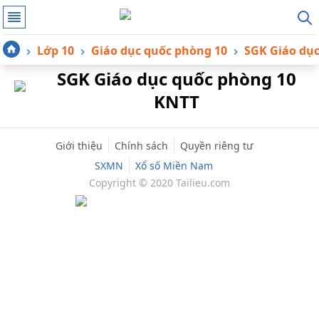
Lớp 10
Giáo dục quốc phòng 10
SGK Giáo dụ
SGK Giáo dục quốc phòng 10
KNTT
Giới thiệu
Chính sách
Quyền riêng tư
SXMN
Xổ số Miền Nam
Copyright © 2020 Tailieu.com