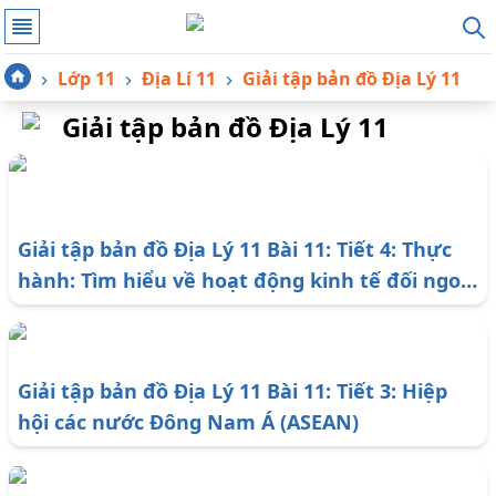
Lớp 11
Địa Lí 11
Giải tập bản đồ Địa Lý 11
Giải tập bản đồ Địa Lý 11
Giải tập bản đồ Địa Lý 11 Bài 11: Tiết 4: Thực
hành: Tìm hiểu về hoạt động kinh tế đối ngoại
của Đông Nam Á
Giải tập bản đồ Địa Lý 11 Bài 11: Tiết 3: Hiệp
hội các nước Đông Nam Á (ASEAN)