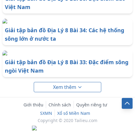
Việt Nam
Giải tập bản đồ Địa Lý 8 Bài 34: Các hệ thống
sông lớn ở nước ta
Giải tập bản đồ Địa Lý 8 Bài 33: Đặc điểm sông
ngòi Việt Nam
Xem thêm
Giới thiệu
Chính sách
Quyền riêng tư
SXMN
Xổ số Miền Nam
Copyright © 2020 Tailieu.com