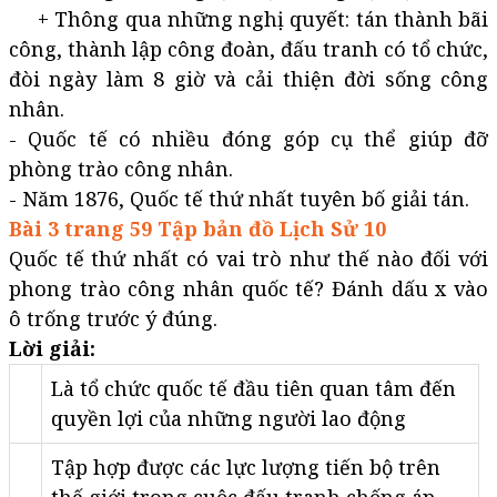
+ Thông qua những nghị quyết: tán thành bãi
công, thành lập công đoàn, đấu tranh có tổ chức,
đòi ngày làm 8 giờ và cải thiện đời sống công
nhân.
- Quốc tế có nhiều đóng góp cụ thể giúp đỡ
phòng trào công nhân.
- Năm 1876, Quốc tế thứ nhất tuyên bố giải tán.
Bài 3 trang 59 Tập bản đồ Lịch Sử 10
Quốc tế thứ nhất có vai trò như thế nào đối với
phong trào công nhân quốc tế? Đánh dấu x vào
ô trống trước ý đúng.
Lời giải:
Là tổ chức quốc tế đầu tiên quan tâm đến
quyền lợi của những người lao động
Tập hợp được các lực lượng tiến bộ trên