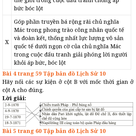
thế giới trong cuộc đấu tranh chống áp
bức bóc lột
Góp phần truyền bá rộng rãi chủ nghĩa
Mác trong phong trào công nhân quốc tế
và đoàn kết, thống nhất lực lượng vô sản
X
quốc tế dưới ngọn cờ của chủ nghĩa Mác
trong cuộc đấu tranh giải phóng lời người
khỏi áp bức, bóc lột
Bài 4 trang 59 Tập bản đồ Lịch Sử 10
Hãy nối các sự kiện ở cột B với mốc thời gian ở
cột A cho đúng.
Lời giải:
Bài 5 trang 60 Tập bản đồ Lịch Sử 10