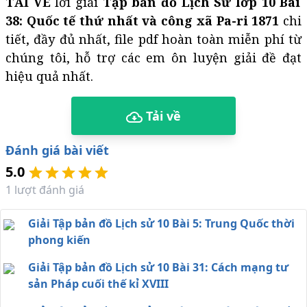
TẢI VỀ
lời giải
Tập bản đồ Lịch Sử lớp 10 Bài
38: Quốc tế thứ nhất và công xã Pa-ri 1871
chi
tiết, đầy đủ nhất, file pdf hoàn toàn miễn phí từ
chúng tôi, hỗ trợ các em ôn luyện giải đề đạt
hiệu quả nhất.
Tải về
Đánh giá bài viết
5.0
1
lượt đánh giá
Giải Tập bản đồ Lịch sử 10 Bài 5: Trung Quốc thời
phong kiến
Giải Tập bản đồ Lịch sử 10 Bài 31: Cách mạng tư
sản Pháp cuối thế kỉ XVIII