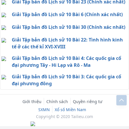
Giải Tập bản đồ Lịch sử 10 Bài 23 (Chính xác nhất)
Giải Tập bản đồ Lịch sử 10 Bài 6 (Chính xác nhất)
Giải Tập bản đồ Lịch sử 10 Bài 30 (Chính xác nhất)
Giải Tập bản đồ Lịch sử 10 Bài 22: Tình hình kinh
tế ở các thế kỉ XVI-XVIII
Giải Tập bản đồ Lịch sử 10 Bài 4: Các quốc gia cổ
đại phương Tây - Hi Lạp và Rô - Ma
Giải Tập bản đồ Lịch sử 10 Bài 3: Các quốc gia cổ
đại phương đông
Giới thiệu
Chính sách
Quyền riêng tư
SXMN
Xổ số Miền Nam
Copyright © 2020 Tailieu.com