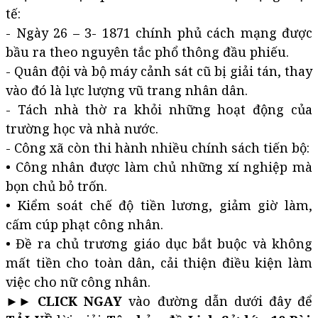
tế:
- Ngày 26 – 3- 1871 chính phủ cách mạng được
bầu ra theo nguyên tắc phổ thông đầu phiếu.
- Quân đội và bộ máy cảnh sát cũ bị giải tán, thay
vào đó là lực lượng vũ trang nhân dân.
- Tách nhà thờ ra khỏi những hoạt động của
trường học và nhà nước.
- Công xã còn thi hành nhiều chính sách tiến bộ:
• Công nhân được làm chủ những xí nghiệp mà
bọn chủ bỏ trốn.
• Kiểm soát chế độ tiền lương, giảm giờ làm,
cấm cúp phạt công nhân.
• Đề ra chủ trương giáo dục bắt buộc và không
mất tiền cho toàn dân, cải thiện điều kiện làm
việc cho nữ công nhân.
►► CLICK NGAY
vào đường dẫn dưới đây để