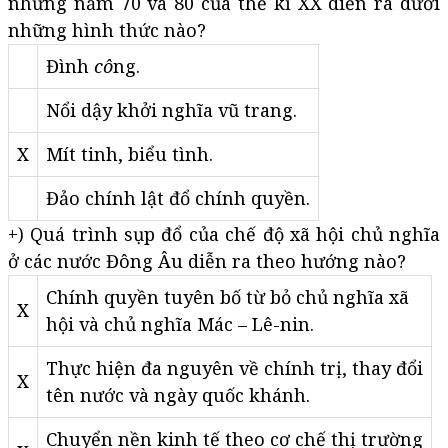
những năm 70 và 80 của thế kỉ XX diễn ra dưới
những hình thức nào?
Đình
cô
ng.
Nổi dậy khởi nghĩa vũ trang.
X
Mít tinh, biểu tình.
Đảo chính lật đổ chính quyền.
+) Quá trình sụp đổ của chế độ xã hội chủ nghĩa
ở các nước Đông Âu diễn ra theo hướng nào?
Chính quyền tuyên bố từ bỏ chủ nghĩa xã
X
hội và chủ nghĩa Mác – Lê-nin.
Thực hiện đa nguyên về chính trị, thay đổi
X
tên nước và ngày quốc khánh.
Chuyển nền kinh tế theo cơ chế thị trường