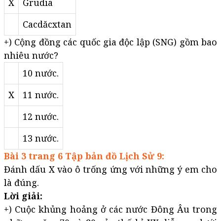
X
Grudia
Cacdăcxtan
+) Cộng đồng các quốc gia độc lập (SNG) gồm bao
nhiêu nước?
10 nước.
X
11 nước.
12 nước.
13 nước.
Bài 3 trang 6 Tập bản đồ Lịch Sử 9:
Đánh dấu X vào ô trống ứng với những ý em cho
là đúng.
Lời giải:
+) Cuộc khủng hoảng ở các nước Đông Âu trong