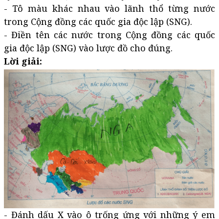
- Tô màu khác nhau vào lãnh thổ từng nước
trong Cộng đồng các quốc gia độc lập (SNG).
- Điền tên các nước trong Cộng đồng các quốc
gia độc lập (SNG) vào lược đồ cho đúng.
Lời giải:
- Đánh dấu X vào ô trống ứng với những ý em