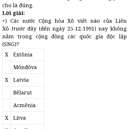
cho là đúng.
Lời giải:
+) Các nước Cộng hòa Xô viết nào của Liên
Xô
trước
đây (đến ngày 25-12-1991) nay không
nằm trong cộng đồng các quốc gia độc lập
(SNG)?
X
Extônia
Mônđôva
X
Latvia
Bêlarut
Acmênia
X
Litva