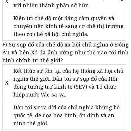
X
với nhiều thành phần sở hữu.
Kiên trì chế độ một đảng cầm quyền và
chuyên nền kinh tế sang cơ chế thị trường
theo cơ chế xã hội chủ nghĩa.
+) Sự sụp đổ của chế độ xã hội chủ nghĩa ở Đông
Âu và liên Xô đã ảnh ưởng như thế nào tới tình
hình chính trị thế giới?
Kết thúc sự tồn tại của hệ thống xã hội chủ
nghĩa thế giới. Dẫn tới sự sụp đổ của Hội
X
đồng tương trợ kinh tế (SEV) và Tổ chức
hiệp nước Vác-sa-va.
Dẫn tới sự ra đời của chủ nghĩa khủng bố
quốc tế, đe dọa hòa bình, ổn định và an
ninh thế giới.