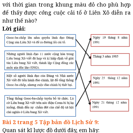
với thời gian trong khung màu đỏ cho phù hợp
để thấy được
cô
ng cuộc cải tổ ở Liên Xô diễn ra
như thế nào?
Lời giải:
Bài 2 trang 5 Tập bản đồ Lịch Sử 9:
Quan sát kĩ lược đồ dưới đây, em hãy: