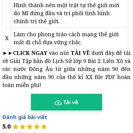
Hình thành nên một trật tự thế giới mới
do Mĩ đứng đầu và tri phối tình hình
chính trị thế giới.
Làm cho phong trào cách mạng thế giới
X
mất đi chỗ dựa vững chắc.
►►
CLICK NGAY
vào nút
TẢI VỀ
dưới đây để tải
về Giải Tập bản đồ Lịch Sử lớp 9 Bài 2: Liên Xô và
các nước Đông Âu từ giữa những năm 90 đến
đầu những năm 90 của thế kỉ XX file PDF hoàn
toàn miễn phí!
Tải về
Đánh giá bài viết
5.0