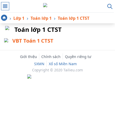
Lớp 1
Toán lớp 1
Toán lớp 1 CTST
Toán lớp 1 CTST
VBT Toán 1 CTST
Giới thiệu
Chính sách
Quyền riêng tư
SXMN
Xổ số Miền Nam
Copyright © 2020 Tailieu.com