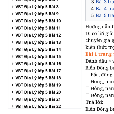
Bài 3 tran
VBT Địa Lý lớp 5 Bài 8
Bài 4 tr
VBT Địa Lý lớp 5 Bài 9
Bài 5 tr
VBT Địa Lý lớp 5 Bài 10
Hướng dẫn
VBT Địa Lý lớp 5 Bài 11
10 có lời giả
VBT Địa Lý lớp 5 Bài 12
chuyên gia g
VBT Địa Lý lớp 5 Bài 13
kiến thức tr
VBT Địa Lý lớp 5 Bài 14
Bài 1 trang 
VBT Địa Lý lớp 5 Bài 15
Đánh dấu × v
VBT Địa Lý lớp 5 Bài 16
Biển Đông ba
VBT Địa Lý lớp 5 Bài 17
☐ Bắc, đông
VBT Địa Lý lớp 5 Bài 18
☐ Đông, nam
VBT Địa Lý lớp 5 Bài 19
☐ Đông, nam
VBT Địa Lý lớp 5 Bài 20
☐ Đông, nam 
VBT Địa Lý lớp 5 Bài 21
Trả lời:
VBT Địa Lý lớp 5 Bài 22
Biển Đông ba
VBT Địa Lý lớp 5 Bài 23