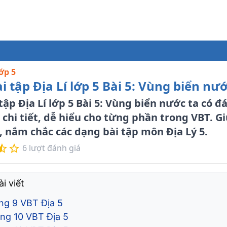
lớp 5
ài tập Địa Lí lớp 5 Bài 5: Vùng biển nướ
 tập Địa Lí lớp 5 Bài 5: Vùng biển nước ta có đá
p chi tiết, dễ hiểu cho từng phần trong VBT. G
, nắm chắc các dạng bài tập môn Địa Lý 5.
6
lượt đánh giá
i viết
ang 9 VBT Địa 5
ang 10 VBT Địa 5