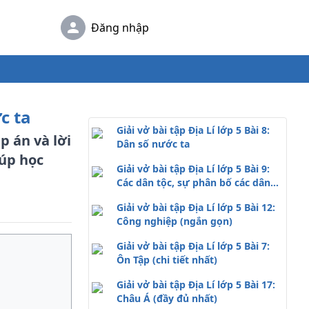
Đăng nhập
c ta
Giải vở bài tập Địa Lí lớp 5 Bài 8:
p án và lời
Dân số nước ta
iúp học
Giải vở bài tập Địa Lí lớp 5 Bài 9:
Các dân tộc, sự phân bố các dân
cư
Giải vở bài tập Địa Lí lớp 5 Bài 12:
Công nghiệp (ngắn gọn)
Giải vở bài tập Địa Lí lớp 5 Bài 7:
Ôn Tập (chi tiết nhất)
Giải vở bài tập Địa Lí lớp 5 Bài 17:
Châu Á (đầy đủ nhất)