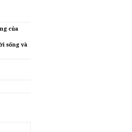
ng của
ời sống và