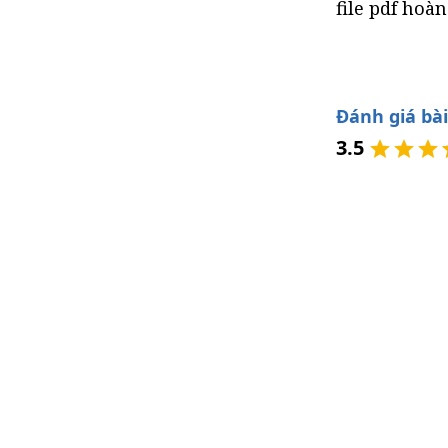
file pdf hoà
Đánh giá bài
3.5