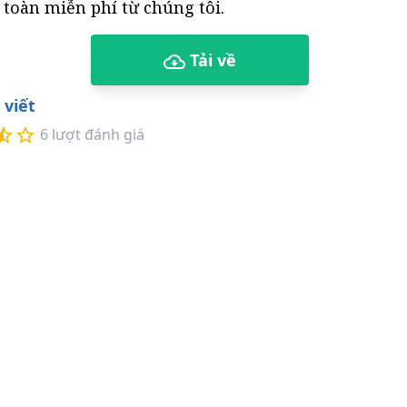
n toàn miễn phí từ chúng tôi.
Tải về
 viết
6
lượt đánh giá