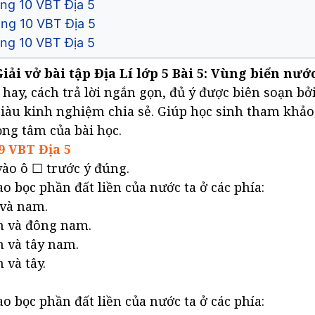
g 10 VBT Địa 5​​​​​​​
ang 10 VBT Địa 5
ang 10 VBT Địa 5
Giải vở bài tập Địa Lí lớp 5 Bài 5: Vùng biển nướ
i hay, cách trả lời ngắn gọn, đủ ý được biên soạn bở
iàu kinh nghiệm chia sẻ. Giúp học sinh tham khảo
ọng tâm của bài học.
9 VBT Địa 5
ào ô ☐ trước ý đúng.
o bọc phần đất liền của nước ta ở các phía:
 và nam.
 và đông nam.
 và tây nam.
và tây.
o bọc phần đất liền của nước ta ở các phía: