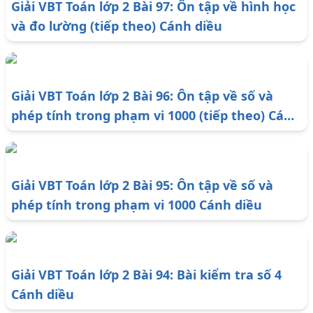
Giải VBT Toán lớp 2 Bài 97: Ôn tập về hình học
và đo lường (tiếp theo) Cánh diều
Giải VBT Toán lớp 2 Bài 96: Ôn tập về số và
phép tính trong phạm vi 1000 (tiếp theo) Cánh
diều
Giải VBT Toán lớp 2 Bài 95: Ôn tập về số và
phép tính trong phạm vi 1000 Cánh diều
Giải VBT Toán lớp 2 Bài 94: Bài kiểm tra số 4
Cánh diều