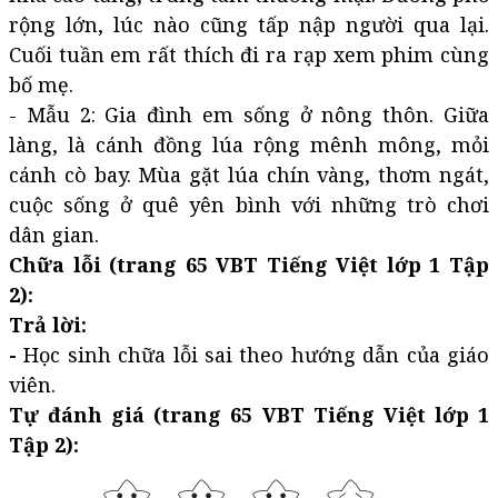
rộng lớn, lúc nào cũng tấp nập người qua lại.
Cuối tuần em rất thích đi ra rạp xem phim cùng
bố mẹ.
- Mẫu 2: Gia đình em sống ở nông thôn. Giữa
làng, là cánh đồng lúa rộng mênh mông, mỏi
cánh cò bay. Mùa gặt lúa chín vàng, thơm ngát,
cuộc sống ở quê yên bình với những trò chơi
dân gian.
Chữa lỗi (trang 65 VBT Tiếng Việt lớp 1 Tập
2):
Trả lời:
-
Học sinh chữa lỗi sai theo hướng dẫn của giáo
viên.
Tự đánh giá (trang 65 VBT Tiếng Việt lớp 1
Tập 2):