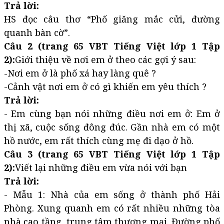
Trả lời:
HS đọc câu thơ “Phố giăng mắc cửi, đường
quanh bàn cờ”.
Câu 2 (trang 65 VBT Tiếng Việt lớp 1 Tập
2):
Giới thiệu về nơi em ở theo các gợi ý sau:
-Nơi em ở là phố xá hay làng quê ?
-Cảnh vật nơi em ở có gì khiến em yêu thích ?
Trả lời:
- Em cùng bạn nói những điều nơi em ở: Em ở
thị xã, cuộc sống đông đúc. Gần nhà em có một
hồ nước, em rất thích cùng mẹ đi dạo ở hồ.
Câu 3 (trang 65 VBT Tiếng Việt lớp 1 Tập
2):
Viết lại những điều em vừa nói với bạn
Trả lời:
- Mẫu 1: Nhà của em sống ở thành phố Hải
Phòng. Xung quanh em có rất nhiều những tòa
nhà cao tầng, trung tâm thương mại. Đường phố