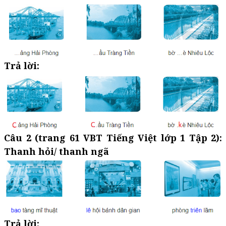
Trả lời:
Câu 2 (trang 61 VBT Tiếng Việt lớp 1 Tập 2):
Thanh hỏi/ thanh ngã
Trả lời: