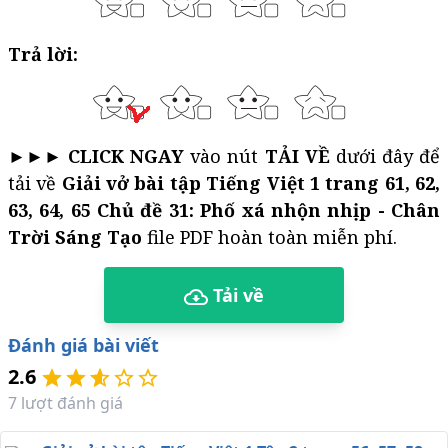
Trả lời:
►►►
CLICK NGAY
vào nút
TẢI VỀ
dưới đây để
tải về
Giải vở bài tập Tiếng Việt 1 trang 61, 62,
63, 64, 65 Chủ đề 31: Phố xá nhộn nhịp - Chân
Trời Sáng Tạo
file PDF hoàn toàn miễn phí.
Tải về
Đánh giá bài viết
2.6
7
lượt đánh giá