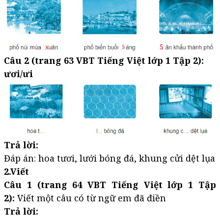
Câu 2 (trang 63 VBT Tiếng Việt lớp 1 Tập 2):
ươi/ưi
Trả lời:
Đáp án: hoa tươi, lưới bóng đá, khung cửi dệt lụa
2.Viết
Câu 1 (trang 64 VBT Tiếng Việt lớp 1 Tập
2):
Viết một câu có từ ngữ em đã điền
Trả lời: