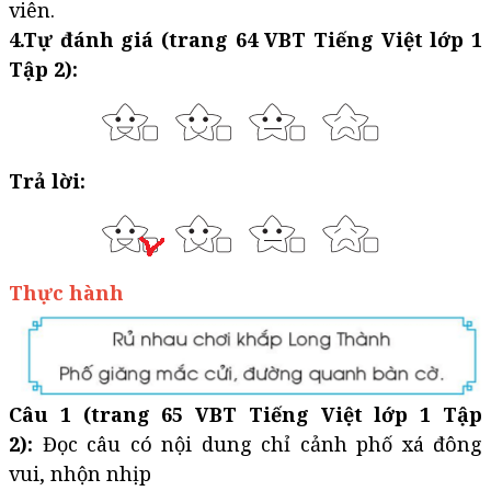
viên.
4.Tự đánh giá (trang 64 VBT Tiếng Việt lớp 1
Tập 2):
Trả lời:
Thực hành
Câu 1 (trang 65 VBT Tiếng Việt lớp 1 Tập
2):
Đọc câu có nội dung chỉ cảnh phố xá đông
vui, nhộn nhịp