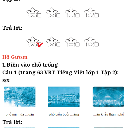
Trả lời:
Hồ Gươm
1.Điền vào chỗ trống
Câu 1 (trang 63 VBT Tiếng Việt lớp 1 Tập 2):
s/x
Trả lời: