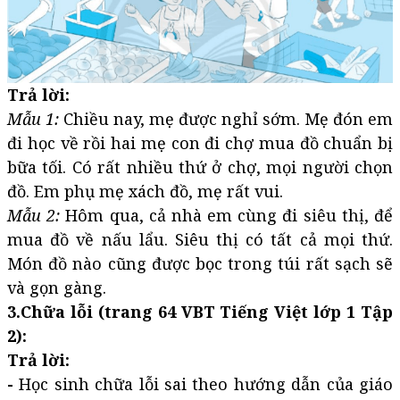
Trả lời:
Mẫu 1:
Chiều nay, mẹ được nghỉ sớm. Mẹ đón em
đi học về rồi hai mẹ con đi chợ mua đồ chuẩn bị
bữa tối. Có rất nhiều thứ ở chợ, mọi người chọn
đồ. Em phụ mẹ xách đồ, mẹ rất vui.
Mẫu 2:
Hôm qua, cả nhà em cùng đi siêu thị, để
mua đồ về nấu lẩu. Siêu thị có tất cả mọi thứ.
Món đồ nào cũng được bọc trong túi rất sạch sẽ
và gọn gàng.
3.Chữa lỗi (trang 64 VBT Tiếng Việt lớp 1 Tập
2):
Trả lời:
-
Học sinh chữa lỗi sai theo hướng dẫn của giáo