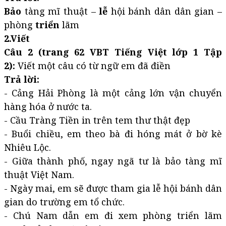
Bảo
tàng mĩ thuật –
lễ
hội bánh dân dân gian –
phòng
triển
lãm
2.Viết
Câu 2 (trang 62 VBT Tiếng Việt lớp 1 Tập
2):
Viết một câu có từ ngữ em đã điền
Trả lời:
- Cảng Hải Phòng là một cảng lớn vận chuyển
hàng hóa ở nước ta.
- Cầu Tràng Tiền in trên tem thư thật đẹp
- Buổi chiều, em theo bà đi hóng mát ở bờ kè
Nhiêu Lộc.
- Giữa thành phố, ngay ngã tư là bảo tàng mĩ
thuật Việt Nam.
- Ngày mai, em sẽ được tham gia lễ hội bánh dân
gian do trường em tổ chức.
- Chú Nam dẫn em đi xem phòng triển lãm