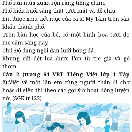
Phố núi mùa xuân rộn ràng tiếng chim.
Phố biển buổi sáng thật tươi mát và dễ chịu.
Em được xem tiết mục của ca sĩ Mỹ Tâm trên sân
khấu thành phố.
Trên bàn học của bé, có một bình hoa tươi do
mẹ cắm sáng nay.
Chú Độ đang ngồi đan lưới bóng đá.
Khung cửi dệt lụa được làm từ tre già và gỗ
thơm.
Câu 2 (trang 64 VBT Tiếng Việt lớp 1 Tập
2):
Viết về một lần em cùng người thân đi chợ
hoặc đi siêu thị theo các gợi ý ở hoạt động luyện
nói (SGK.tr.123)