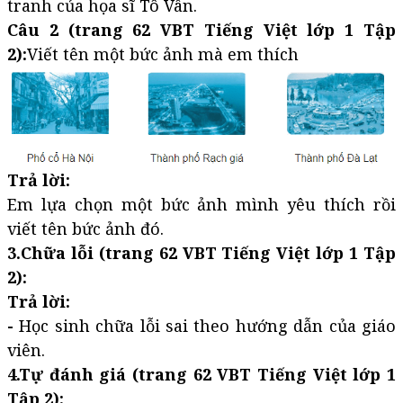
tranh của họa sĩ Tô Vân.
Câu 2 (trang 62 VBT Tiếng Việt lớp 1 Tập
2):
Viết tên một bức ảnh mà em thích
Trả lời:
Em lựa chọn một bức ảnh mình yêu thích rồi
viết tên bức ảnh đó.
3.Chữa lỗi (trang 62 VBT Tiếng Việt lớp 1 Tập
2):
Trả lời:
-
Học sinh chữa lỗi sai theo hướng dẫn của giáo
viên.
4.Tự đánh giá (trang 62 VBT Tiếng Việt lớp 1
Tập 2):