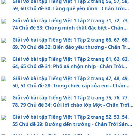
Giải vở bài tập Tiếng Việt 1 Tập 2 trang 56, 57, 58,
59, 60 Chủ đề 30: Làng quê yên bình - Chân Trời
Sáng Tạo
Giải vở bài tập Tiếng Việt 1 Tập 2 trang 71, 72, 73,
74 Chủ đề 33: Chúng mình thật đặc biệt - Chân
Trời Sáng Tạo
Giải vở bài tập Tiếng Việt 1 Tập 2 trang 66, 67, 68,
69, 70 Chủ đề 32: Biển đảo yêu thương - Chân Trời
Sáng Tạo
Giải vở bài tập Tiếng Việt 1 Tập 2 trang 61, 62, 63,
64, 65 Chủ đề 31: Phố xá nhộn nhịp - Chân Trời
Sáng Tạo
Giải vở bài tập Tiếng Việt 1 Tập 2 trang 47, 48, 49,
50, 51 Chủ đề 28: Trong chiếc cặp của em - Chân
Trời Sáng Tạo
Giải vở bài tập Tiếng Việt 1 Tập 2 trang 75, 76, 77,
78, 79 Chủ đề 34: Gửi lời chào lớp Một - Chân Trời
Sáng Tạo
Giải vở bài tập Tiếng Việt 1 Tập 2 trang 52, 53, 54,
55 Chủ đề 29: Đường đến trường - Chân Trời Sáng
Tạo