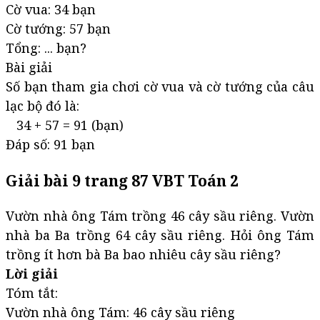
Cờ vua: 34 bạn
Cờ tướng: 57 bạn
Tổng: ... bạn?
Bài giải
Số bạn tham gia chơi cờ vua và cờ tướng của câu
lạc bộ đó là:
34 + 57 = 91 (bạn)
Đáp số: 91 bạn
Giải bài 9 trang 87 VBT Toán 2
Vườn nhà ông Tám trồng 46 cây sầu riêng. Vườn
nhà ba Ba trồng 64 cây sầu riêng. Hỏi ông Tám
trồng ít hơn bà Ba bao nhiêu cây sầu riêng?
Lời giải
Tóm tắt:
Vườn nhà ông Tám: 46 cây sầu riêng