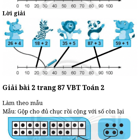
Lời giải
Giải bài 2 trang 87 VBT Toán 2
Làm theo mẫu
Mẫu: Gộp cho đủ chục rồi cộng với số còn lại