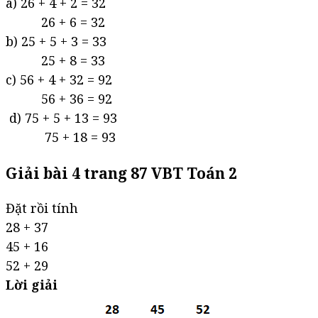
a) 26 + 4 + 2 = 32
26 + 6 = 32
b) 25 + 5 + 3 = 33
25 + 8 = 33
c) 56 + 4 + 32 = 92
56 + 36 = 92
d) 75 + 5 + 13 = 93
75 + 18 = 93
Giải bài 4 trang 87 VBT Toán 2
Đặt rồi tính
28 + 37
45 + 16
52 + 29
Lời giải