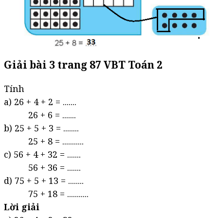
Giải bài 3 trang 87 VBT Toán 2
Tính
a) 26 + 4 + 2 = .......
26 + 6 = .......
b) 25 + 5 + 3 = ........
25 + 8 = ...........
c) 56 + 4 + 32 = .......
56 + 36 = .......
d) 75 + 5 + 13 = ........
75 + 18 = ...........
Lời giải