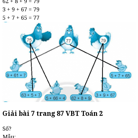
62 + 8 + 9 = 79
3 + 9 + 67 = 79
5 + 7 + 65 = 77
Giải bài 7 trang 87 VBT Toán 2
Số?
Mẫu: