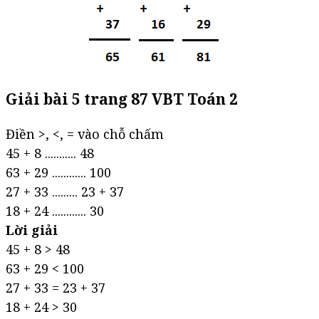
Giải bài 5 trang 87 VBT Toán 2
Điền >, <, = vào chỗ chấm
45 + 8 ........... 48
63 + 29 ............ 100
27 + 33 ......... 23 + 37
18 + 24 ............ 30
Lời giải
45 + 8 > 48
63 + 29 < 100
27 + 33 = 23 + 37
18 + 24 > 30