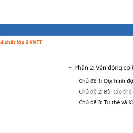
hể chất lớp 3 KNTT
Phần 2: Vận động cơ
Chủ đề 1: Đội hình đ
Chủ đề 2: Bài tập thể
Chủ đề 3: Tư thế và 