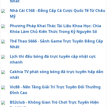
Nhất
Nhà Cái C168 - Đẳng Cấp Cá Cược Quốc Tế Từ Châu
Mỹ
Phương Pháp Khai Thác Tài Liệu Khoa Học: Chìa
Khóa Làm Chủ Kiến Thức Trong Kỷ Nguyên Số
Thể Thao S666 - Sảnh Game Trực Tuyến Đẳng Cấp
Nhất
Lịch thi đấu bóng đá trực tuyến cập nhật cực
nhanh
Cakhia TV phát sóng bóng đá trực tuyến hấp dẫn
nhất
Vic88 - Nền Tảng Giải Trí Trực Tuyến Đổi Thưởng
Đỉnh Cao
B52club - Không Gian Trò Chơi Trực Tuyến Hiện