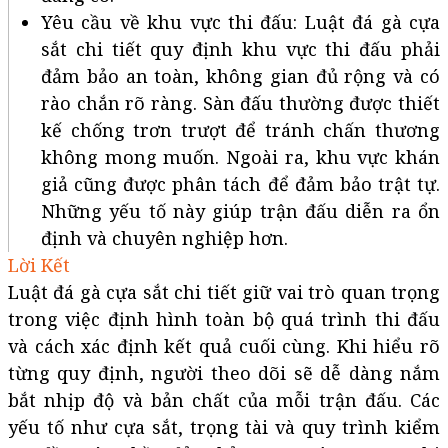
Yêu cầu về khu vực thi đấu: Luật đá gà cựa
sắt chi tiết quy định khu vực thi đấu phải
đảm bảo an toàn, không gian đủ rộng và có
rào chắn rõ ràng. Sàn đấu thường được thiết
kế chống trơn trượt để tránh chấn thương
không mong muốn. Ngoài ra, khu vực khán
giả cũng được phân tách để đảm bảo trật tự.
Những yếu tố này giúp trận đấu diễn ra ổn
định và chuyên nghiệp hơn.
Lời Kết
Luật đá gà cựa sắt chi tiết giữ vai trò quan trọng
trong việc định hình toàn bộ quá trình thi đấu
và cách xác định kết quả cuối cùng. Khi hiểu rõ
từng quy định, người theo dõi sẽ dễ dàng nắm
bắt nhịp độ và bản chất của mỗi trận đấu. Các
yếu tố như cựa sắt, trọng tài và quy trình kiểm