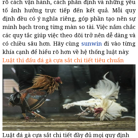
rõ cách vận hành, cách phân định và những yếu
tố ảnh hưởng trực tiếp đến kết quả. Mỗi quy
định đều có ý nghĩa riêng, góp phần tạo nên sự
minh bạch trong từng màn so tài. Việc nắm chắc
các quy tắc giúp việc theo dõi trở nên dễ dàng và
có chiều sâu hơn. Hãy cùng
sunwin
đi vào từng
khía cạnh để hiểu rõ hơn về hệ thống luật này.
Luật thi đấu đá gà cựa sắt chi tiết tiêu chuẩn
Luật đá gà cựa sắt chi tiết đầy đủ mọi quy định