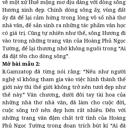
về một xứ Huế mộng mơ dịu dàng với dòng sông
Hương xinh đẹp. Chính dòng sông ấy, vùng đất
ấy đã để lại cảm hứng trong lòng vô số nhà thơ
nhà văn, để sản sinh ra những tác phẩm văn học
có giá trị. Cũng tự nhiên như thế, sông Hương đi
vào trong những trang văn của Hoàng Phủ Ngọc
Tường, để lại thương nhớ không nguôi trong “Ai
đã đặt tên cho dòng sông”.
Mở bài mẫu 2:
R.Gamzatop đã từng nói rằng: “Nếu như người
nghệ sĩ không tham gia vào việc hình thành thế
giới này thì thế giới không trở nên tươi đẹp như
thế này.” Văn chương, dưới đôi tay tài hoa của
những nhà thơ nhà văn, đã làm cho cuộc đời,
cuộc sống trở nên đẹp hơn rất nhiều. Đến với
những trang văn đậm chất trữ tình của Hoàng
Phủ Ngọc Tường trong đoạn trích bút kí “Ai đã