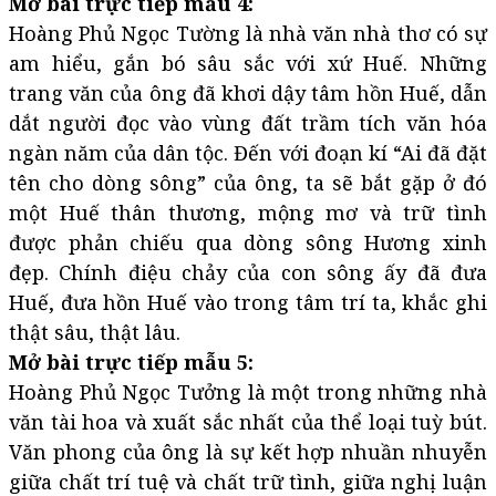
Mở bài trực tiếp mẫu 4:
Hoàng Phủ Ngọc Tường là nhà văn nhà thơ có sự
am hiểu, gắn bó sâu sắc với xứ Huế. Những
trang văn của ông đã khơi dậy tâm hồn Huế, dẫn
dắt người đọc vào vùng đất trầm tích văn hóa
ngàn năm của dân tộc. Đến với đoạn kí “Ai đã đặt
tên cho dòng sông” của ông, ta sẽ bắt gặp ở đó
một Huế thân thương, mộng mơ và trữ tình
được phản chiếu qua dòng sông Hương xinh
đẹp. Chính điệu chảy của con sông ấy đã đưa
Huế, đưa hồn Huế vào trong tâm trí ta, khắc ghi
thật sâu, thật lâu.
Mở bài trực tiếp mẫu 5:
Hoàng Phủ Ngọc Tưởng là một trong những nhà
văn tài hoa và xuất sắc nhất của thể loại tuỳ bút.
Văn phong của ông là sự kết hợp nhuần nhuyễn
giữa chất trí tuệ và chất trữ tình, giữa nghị luận