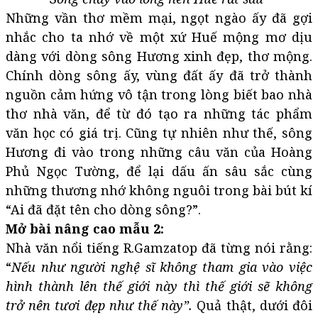
Những vần thơ mềm mại, ngọt ngào ấy đã gợi
nhắc cho ta nhớ về một xứ Huế mộng mơ dịu
dàng với dòng sông Hương xinh đẹp, thơ mộng.
Chính dòng sông ấy, vùng đất ấy đã trở thành
nguồn cảm hứng vô tận trong lòng biết bao nhà
thơ nhà văn, để từ đó tạo ra những tác phẩm
văn học có giá trị. Cũng tự nhiên như thế, sông
Hương đi vào trong những câu văn của Hoàng
Phủ Ngọc Tường, để lại dấu ấn sâu sắc cùng
những thương nhớ không nguôi trong bài bút kí
“Ai đã đặt tên cho dòng sông?”.
Mở bài nâng cao mẫu 2:
Nhà văn nổi tiếng R.Gamzatop đã từng nói rằng:
“
Nếu như người nghệ sĩ không tham gia vào việc
hình thành lên thế giới này thì thế giới sẽ không
trở nên tươi đẹp như thế này”.
Quả thật, dưới đôi