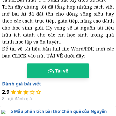
Trên đây chúng tôi đã tổng hợp những cách viết
mở bài Ai đã đặt tên cho dòng sông siêu hay
theo các cách: trực tiếp, gián tiếp, nâng cao dành
cho học sinh giỏi. Hy vọng sẽ là nguồn tài liệu
hữu ích dành cho các em học sinh trong quá
trình học tập và ôn luyện.
Để tải về tài liệu bản full file Word/PDF, mời các
bạn
CLICK
vào nút
TẢI VỀ
dưới đây:
Tải về
Đánh giá bài viết
2.9
8
lượt đánh giá
5 Mẫu phân tích bài thơ Chân quê của Nguyễn