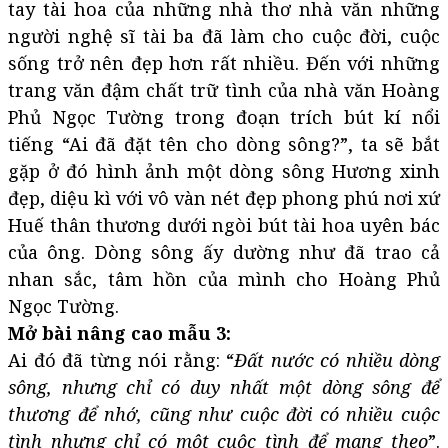
tay tài hoa của những nhà thơ nhà văn những
người nghệ sĩ tài ba đã làm cho cuộc đời, cuộc
sống trở nên đẹp hơn rất nhiều. Đến với những
trang văn đậm chất trữ tình của nhà văn Hoàng
Phủ Ngọc Tường trong đoạn trích bút kí nổi
tiếng “Ai đã đặt tên cho dòng sông?”, ta sẽ bắt
gặp ở đó hình ảnh một dòng sông Hương xinh
đẹp, diệu kì với vô vàn nét đẹp phong phú nơi xứ
Huế thân thương dưới ngòi bút tài hoa uyên bác
của ông. Dòng sông ấy dường như đã trao cả
nhan sắc, tâm hồn của mình cho Hoàng Phủ
Ngọc Tường.
Mở bài nâng cao mẫu 3:
Ai đó đã từng nói rằng: “
Đất nước có nhiều dòng
sông, nhưng chỉ có duy nhất một dòng sông để
thương để nhớ, cũng như cuộc đời có nhiều cuộc
tình nhưng chỉ có một cuộc tình để mang theo
”.