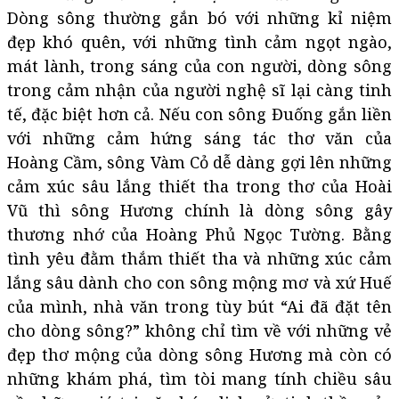
Dòng sông thường gắn bó với những kỉ niệm
đẹp khó quên, với những tình cảm ngọt ngào,
mát lành, trong sáng của con người, dòng sông
trong cảm nhận của người nghệ sĩ lại càng tinh
tế, đặc biệt hơn cả. Nếu con sông Đuống gắn liền
với những cảm hứng sáng tác thơ văn của
Hoàng Cầm, sông Vàm Cỏ dễ dàng gợi lên những
cảm xúc sâu lắng thiết tha trong thơ của Hoài
Vũ thì sông Hương chính là dòng sông gây
thương nhớ của Hoàng Phủ Ngọc Tường. Bằng
tình yêu đằm thắm thiết tha và những xúc cảm
lắng sâu dành cho con sông mộng mơ và xứ Huế
của mình, nhà văn trong tùy bút “Ai đã đặt tên
cho dòng sông?” không chỉ tìm về với những vẻ
đẹp thơ mộng của dòng sông Hương mà còn có
những khám phá, tìm tòi mang tính chiều sâu