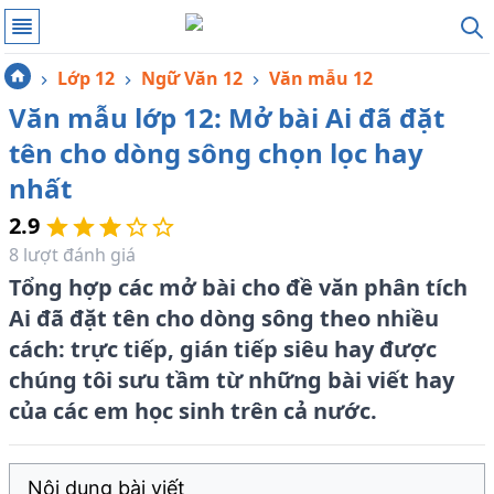
Lớp 12
Ngữ Văn 12
Văn mẫu 12
Văn mẫu lớp 12: Mở bài Ai đã đặt
tên cho dòng sông chọn lọc hay
nhất
2.9
8
lượt đánh giá
Tổng hợp các mở bài cho đề văn phân tích
Ai đã đặt tên cho dòng sông theo nhiều
cách: trực tiếp, gián tiếp siêu hay được
chúng tôi sưu tầm từ những bài viết hay
của các em học sinh trên cả nước.
Nội dung bài viết