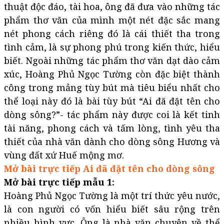
thuật độc đáo, tài hoa, ông đã đưa vào những tác
phẩm thơ văn của mình một nét đặc sắc mang
nét phong cách riêng đó là cái thiết tha trong
tình cảm, là sự phong phú trong kiến thức, hiểu
biết. Ngoài những tác phẩm thơ văn dạt dào cảm
xúc, Hoàng Phủ Ngọc Tường còn đặc biệt thành
công trong mảng tùy bút mà tiêu biểu nhất cho
thể loại này đó là bài tùy bút “Ai đã đặt tên cho
dòng sông?”- tác phẩm này được coi là kết tinh
tài năng, phong cách và tấm lòng, tình yêu tha
thiết của nhà văn dành cho dòng sông Hương và
vùng đất xứ Huế mộng mơ.
Mở bài trực tiếp Ai đã đặt tên cho dòng sông
Mở bài trực tiếp mẫu 1:
Hoàng Phủ Ngọc Tường là một trí thức yêu nước,
là con người có vốn hiểu biết sâu rộng trên
nhiều hình vực. Ông là nhà văn chuyên về thể