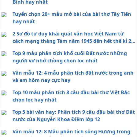
Bính hay nhất
Tuyển chọn 20+ mẫu mở bài của bài thơ Tây Tiến
hay nhất
2 Sơ đồ tư duy khái quát văn học Việt Nam từ
cách mạng tháng Tám năm 1945 đến hết thế kỉ 20
chi tiết nhất
Top 9 mẫu phân tích khổ cuối Đất nước những
người vợ nhớ chồng chọn lọc nhất
Văn mẫu 12: 4 mẫu phân tích đất nước trong anh
và em hôm nay cực hay
Top 10 mẫu phân tích 8 câu đầu bài thơ Việt Bắc
chọn lọc hay nhất
Top 5 bài văn hay: Phân tích 9 câu đầu bài thơ Đất
nước của Nguyễn Khoa Điềm lớp 12
Văn mẫu 12: 8 Mẫu phân tích sông Hương trong