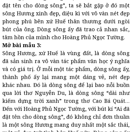
đặt tên cho dòng sông”, ta sẽ bắt gặp ở đó một
sông Hương xinh đẹp, diệu kì với vô vàn nét đẹp
phong phú bên xứ Huế thân thương dưới ngòi
bút của ông. Dòng sông ấy đã trao cả nhan sắc,
tâm hồn của mình cho Hoàng Phủ Ngọc Tường.
Mở bài mẫu 3:
Sông Hương, xứ Huế là vùng đất, là dòng sông
đã sản sinh ra vô vàn tác phẩm văn học ý nghĩa
và có giá trị. Ở mỗi một tác phẩm, dòng sông ấy,
thành phố ấy lại mang một dáng vẻ, nét đẹp
khác nhau. Đó là dòng sông để lại bao nỗi buồn
qua lời thơ Nguyễn Du, là dòng sông “dài như
kiếm dựng trời xanh” trong thơ Cao Bá Quát…
Đến với Hoàng Phủ Ngọc Tường, với bút kí “Ai đã
đặt tên cho dòng sông”, đó không chỉ đơn thuần
là một sông Hương mang duy nhất một sắc thái,