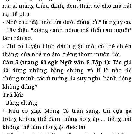
mà sỉ mắng triều đình, đem thân dê chó mà bắt
nạt tể phụ.
- Nhớ câu “đặt mồi lửa dưới đống củi” là nguy cơ.
- Lấy điều “kiềng canh nóng mà thổi rau nguội”
làm răn sợ.
- Chỉ có luyện binh đánh giặc mới có thể chiến
thắng, cửa nhà no ấm, tiếng thơm muôn đời.
Câu 5 (trang 63 sgk Ngữ văn 8 Tập 1):
Tác giả
đã dùng những bằng chứng và lí lẽ nào để
chứng minh các tì tướng đã suy nghĩ, hành động
không đúng?
Trả lời:
- Bằng chứng:
+ Nếu có giặc Mông Cổ tràn sang, thì cựa gà
trống không thể đâm thủng áo giáp … tiếng hát
không thể làm cho giặc điếc tai.