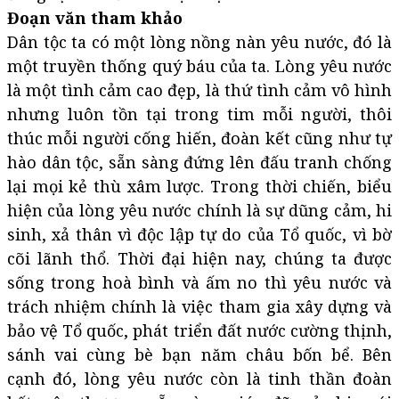
Đoạn văn tham khảo
Dân tộc ta có một lòng nồng nàn yêu nước, đó là
một truyền thống quý báu của ta. Lòng yêu nước
là một tình cảm cao đẹp, là thứ tình cảm vô hình
nhưng luôn tồn tại trong tim mỗi người, thôi
thúc mỗi người cống hiến, đoàn kết cũng như tự
hào dân tộc, sẵn sàng đứng lên đấu tranh chống
lại mọi kẻ thù xâm lược. Trong thời chiến, biểu
hiện của lòng yêu nước chính là sự dũng cảm, hi
sinh, xả thân vì độc lập tự do của Tổ quốc, vì bờ
cõi lãnh thổ. Thời đại hiện nay, chúng ta được
sống trong hoà bình và ấm no thì yêu nước và
trách nhiệm chính là việc tham gia xây dựng và
bảo vệ Tổ quốc, phát triển đất nước cường thịnh,
sánh vai cùng bè bạn năm châu bốn bể. Bên
cạnh đó, lòng yêu nước còn là tinh thần đoàn