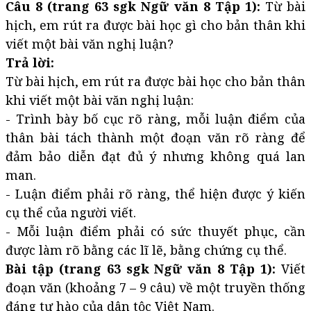
Câu 8 (trang 63 sgk Ngữ văn 8 Tập 1):
Từ bài
hịch, em rút ra được bài học gì cho bản thân khi
viết một bài văn nghị luận?
Trả lời:
Từ bài hịch, em rút ra được bài học cho bản thân
khi viết một bài văn nghị luận:
- Trình bày bố cục rõ ràng, mỗi luận điểm của
thân bài tách thành một đoạn văn rõ ràng để
đảm bảo diễn đạt đủ ý nhưng không quá lan
man.
- Luận điểm phải rõ ràng, thể hiện được ý kiến
cụ thể của người viết.
- Mỗi luận điểm phải có sức thuyết phục, cần
được làm rõ bằng các lĩ lẽ, bằng chứng cụ thể.
Bài tập (trang 63 sgk Ngữ văn 8 Tập 1):
Viết
đoạn văn (khoảng 7 – 9 câu) về một truyền thống
đáng tự hào của dân tộc Việt Nam.