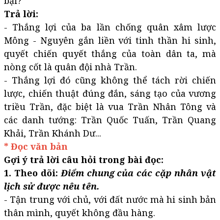
bại?
Trả lời:
- Thắng lợi của ba lần chống quân xâm lược
Mông - Nguyên gắn liền với tinh thần hi sinh,
quyết chiến quyết thắng của toàn dân ta, mà
nòng cốt là quân đội nhà Trần.
- Thắng lợi đó cũng không thể tách rời chiến
lược, chiến thuật đúng đắn, sáng tạo của vương
triều Trần, đặc biệt là vua Trần Nhân Tông và
các danh tướng: Trần Quốc Tuấn, Trần Quang
Khải, Trần Khánh Dư...
* Đọc văn bản
Gợi ý trả lời câu hỏi trong bài đọc:
1. Theo dõi:
Điểm chung của các cặp nhân vật
lịch sử được nêu tên.
- Tận trung với chủ, với đất nước mà hi sinh bản
thân mình, quyết không đầu hàng.