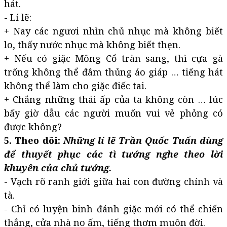
hát.
- Lí lẽ:
+ Nay các ngươi nhìn chủ nhục mà không biết
lo, thấy nước nhục mà không biết thẹn.
+ Nếu có giặc Mông Cổ tràn sang, thì cựa gà
trống không thể đâm thủng áo giáp … tiếng hát
không thể làm cho giặc điếc tai.
+ Chẳng những thái ấp của ta không còn … lúc
bấy giờ dẫu các người muốn vui vẻ phỏng có
được không?
5. Theo dõi:
Những lí lẽ Trần Quốc Tuấn dùng
để thuyết phục các tì tướng nghe theo lời
khuyên của chủ tướng.
- Vạch rõ ranh giới giữa hai con đường chính và
tà.
- Chỉ có luyện binh đánh giặc mới có thể chiến
thắng, cửa nhà no ấm, tiếng thơm muôn đời.