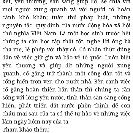
kết, yêu thương, sẵn sàng giúp đỡ, sẻ chia với
mọi người xung quanh và với người có hoàn
cảnh khó khăn; tuân thủ pháp luật, những
nguyên tắc, quy định của nước Cộng hòa xã hội
chủ nghĩa Việt Nam. Là một học sinh trước hết
chúng ta cần học tập thật tốt, nghe lời ông bà
cha mẹ, lễ phép với thầy cô. Có nhận thức đúng
đắn về việc giữ gìn và bảo vệ tổ quốc. Luôn biết
yêu thương và giúp đỡ những người xung
quanh, cố gắng trở thành một công dân tốt và
cống hiến trọn vẹn cho nước nhà. Bên cạnh việc
cố gắng hoàn thiện bản thân thì chúng ta cần
sống với lòng yêu nước, tinh thân sẵn sàng cống
hiến, phát triển đất nước phồn thịnh để con
cháu mai sau của ta có thể tự hào về những việc
làm ngày hôm nay của ta.
Tham khảo thêm: