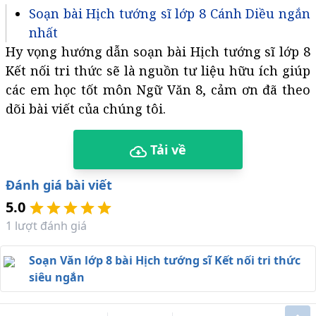
Soạn bài Hịch tướng sĩ lớp 8 Cánh Diều ngắn
nhất
Hy vọng hướng dẫn soạn bài Hịch tướng sĩ lớp 8
Kết nối tri thức sẽ là nguồn tư liệu hữu ích giúp
các em học tốt môn Ngữ Văn 8, cảm ơn đã theo
dõi bài viết của chúng tôi.
Tải về
Đánh giá bài viết
5.0
1
lượt đánh giá
Soạn Văn lớp 8 bài Hịch tướng sĩ Kết nối tri thức
siêu ngắn