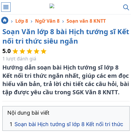
Lớp 8
Ngữ Văn 8
Soạn văn 8 KNTT
Soạn Văn lớp 8 bài Hịch tướng sĩ Kết
nối tri thức siêu ngắn
5.0
1
lượt đánh giá
Hướng dẫn soạn bài Hịch tướng sĩ lớp 8
Kết nối tri thức ngắn nhất, giúp các em đọc
hiểu văn bản, trả lời chi tiết các câu hỏi, bài
tập được yêu cầu trong SGK Văn 8 KNTT.
Nội dung bài viết
Soạn bài Hịch tướng sĩ lớp 8 Kết nối tri thức