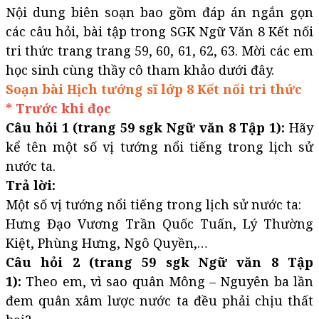
Nội dung biên soạn bao gồm đáp án ngắn gọn
các câu hỏi, bài tập trong SGK Ngữ Văn 8 Kết nối
tri thức trang trang 59, 60, 61, 62, 63. Mời các em
học sinh cùng thầy cô tham khảo dưới đây.
Soạn bài Hịch tướng sĩ lớp 8 Kết nối tri thức
* Trước khi đọc
Câu hỏi 1 (trang 59 sgk Ngữ văn 8 Tập 1):
Hãy
kể tên một số vị tướng nổi tiếng trong lịch sử
nước ta.
Trả lời:
Một số vị tướng nổi tiếng trong lịch sử nước ta:
Hưng Đạo Vương Trần Quốc Tuấn, Lý Thường
Kiệt, Phùng Hưng, Ngô Quyền,…
Câu hỏi 2 (trang 59 sgk Ngữ văn 8 Tập
1):
Theo em, vì sao quân Mông – Nguyên ba lần
đem quân xâm lược nước ta đều phải chịu thất