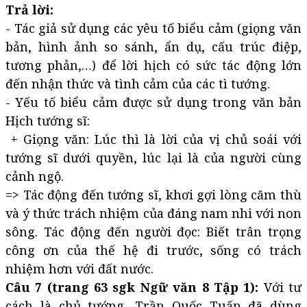
Trả lời:
- Tác giả sử dụng các yêu tố biểu cảm (giọng văn
bản, hình ảnh so sánh, ẩn dụ, cấu trúc điệp,
tương phản,…) để lời hịch có sức tác động lớn
đến nhận thức và tình cảm của các tì tướng.
- Yếu tố biểu cảm được sử dụng trong văn bản
Hịch tướng sĩ:
+ Giọng văn: Lúc thì là lời của vị chủ soái với
tướng sĩ dưới quyền, lúc lại là của người cùng
cảnh ngộ.
=> Tác động đến tướng sĩ, khơi gợi lòng căm thù
và ý thức trách nhiệm của đáng nam nhi với non
sông. Tác động đến người đọc: Biết trân trọng
công ơn của thế hệ đi trước, sống có trách
nhiệm hơn với đất nước.
Câu 7 (trang 63 sgk Ngữ văn 8 Tập 1):
Với tư
cách là chủ tướng, Trần Quốc Tuấn đã dùng