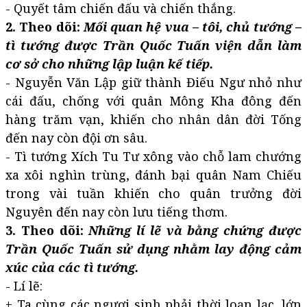
- Quyết tâm chiến đấu và chiến thắng.
2. Theo dõi:
Mối quan hệ vua – tôi, chủ tướng –
tì tướng được Trần Quốc Tuấn viện dẫn làm
cơ sở cho những lập luận kế tiếp.
- Nguyễn Văn Lập giữ thành Điếu Ngư nhỏ như
cái đấu, chống với quân Mông Kha đông đến
hàng trăm vạn, khiến cho nhân dân đời Tống
đến nay còn đội ơn sâu.
- Tì tướng Xích Tu Tư xông vào chỗ lam chướng
xa xôi nghìn trùng, đánh bại quân Nam Chiếu
trong vài tuần khiến cho quân trưởng đời
Nguyên đến nay còn lưu tiếng thơm.
3. Theo dõi:
Những lí lẽ và bằng chứng được
Trần Quốc Tuấn sử dụng nhằm lay động cảm
xúc của các tì tướng.
- Lí lẽ:
+ Ta cùng các ngươi sinh phải thời loạn lạc, lớn