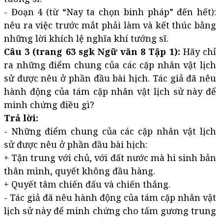
- Đoạn 4 (từ “Nay ta chọn binh pháp” đến hết):
nêu ra việc trước mắt phải làm và kết thúc bằng
những lời khích lệ nghĩa khí tướng sĩ.
Câu 3 (trang 63 sgk Ngữ văn 8 Tập 1):
Hãy chỉ
ra những điểm chung của các cặp nhân vật lịch
sử được nêu ở phần đầu bài hịch. Tác giả đã nêu
hành động của tám cặp nhân vật lịch sử này để
minh chứng điều gì?
Trả lời:
- Những điểm chung của các cặp nhân vật lịch
sử được nêu ở phần đầu bài hịch:
+ Tận trung với chủ, với đất nước mà hi sinh bản
thân mình, quyết không đầu hàng.
+ Quyết tâm chiến đấu và chiến thắng.
- Tác giả đã nêu hành động của tám cặp nhân vật
lịch sử này để minh chứng cho tấm gương trung