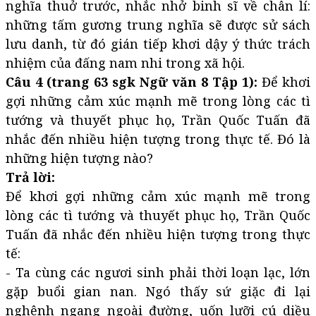
nghĩa thuở trước, nhắc nhở binh sĩ về chân lí:
những tấm gương trung nghĩa sẽ được sử sách
lưu danh, từ đó gián tiếp khơi dậy ý thức trách
nhiệm của đấng nam nhi trong xã hội.
Câu 4 (trang 63 sgk Ngữ văn 8 Tập 1):
Để khơi
gợi những cảm xúc mạnh mẽ trong lòng các tì
tướng và thuyết phục họ, Trần Quốc Tuấn đã
nhắc đến nhiều hiện tượng trong thực tế. Đó là
những hiện tượng nào?
Trả lời:
Để khơi gợi những cảm xúc mạnh mẽ trong
lòng các tì tướng và thuyết phục họ, Trần Quốc
Tuấn đã nhắc đến nhiều hiện tượng trong thực
tế:
- Ta cùng các ngươi sinh phải thời loạn lạc, lớn
gặp buổi gian nan. Ngó thấy sứ giặc đi lại
nghênh ngang ngoài đường, uốn lưỡi cú diều