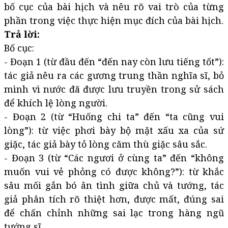
bố cục của bài hịch và nêu rõ vai trò của từng
phần trong việc thực hiện mục đích của bài hịch.
Trả lời:
Bố cục:
- Đoạn 1 (từ đầu đến “đến nay còn lưu tiếng tốt”):
tác giả nêu ra các gương trung thần nghĩa sĩ, bỏ
mình vì nước đã được lưu truyền trong sử sách
để khích lệ lòng người.
- Đoạn 2 (từ “Huống chi ta” đến “ta cũng vui
lòng”): từ việc phơi bày bộ mặt xấu xa của sứ
giặc, tác giả bày tỏ lòng căm thù giặc sâu sắc.
- Đoạn 3 (từ “Các ngươi ở cùng ta” đến “không
muốn vui vẻ phỏng có được không?”): từ khắc
sâu mối gắn bó ân tình giữa chủ và tướng, tác
giả phân tích rõ thiệt hơn, được mất, đúng sai
để chấn chỉnh những sai lạc trong hàng ngũ
tướng sĩ.