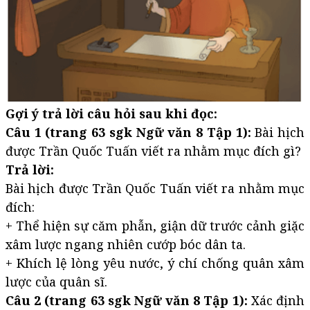
Gợi ý trả lời câu hỏi sau khi đọc:
Câu 1 (trang 63 sgk Ngữ văn 8 Tập 1):
Bài hịch
được Trần Quốc Tuấn viết ra nhằm mục đích gì?
Trả lời:
Bài hịch được Trần Quốc Tuấn viết ra nhằm mục
đích:
+ Thể hiện sự căm phẫn, giận dữ trước cảnh giặc
xâm lược ngang nhiên cướp bóc dân ta.
+ Khích lệ lòng yêu nước, ý chí chống quân xâm
lược của quân sĩ.
Câu 2 (trang 63 sgk Ngữ văn 8 Tập 1):
Xác định