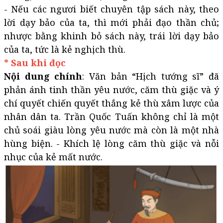
- Nếu các ngươi biết chuyên tập sách này, theo
lời dạy bảo của ta, thì mới phải đạo thần chủ;
nhược bằng khinh bỏ sách này, trái lời dạy bảo
của ta, tức là kẻ nghịch thù.
* Sau khi đọc
Nội dung chính
: Văn bản “Hịch tướng sĩ” đã
phản ánh tinh thần yêu nước, căm thù giặc và ý
chí quyết chiến quyết thắng kẻ thù xâm lược của
nhân dân ta. Trần Quốc Tuấn không chỉ là một
chủ soái giàu lòng yêu nước mà còn là một nhà
hùng biện. - Khích lệ lòng căm thù giặc và nỗi
nhục của kẻ mất nước.