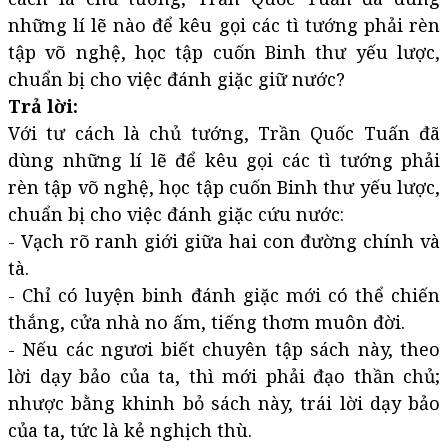
những lí lẽ nào để kêu gọi các tì tướng phải rèn
tập võ nghệ, học tập cuốn Binh thư yếu lược,
chuẩn bị cho việc đánh giặc giữ nước?
Trả lời:
Với tư cách là chủ tướng, Trần Quốc Tuấn đã
dùng những lí lẽ để kêu gọi các tì tướng phải
rèn tập võ nghệ, học tập cuốn Binh thư yếu lược,
chuẩn bị cho việc đánh giặc cứu nước:
- Vạch rõ ranh giới giữa hai con đường chính và
tà.
- Chỉ có luyện binh đánh giặc mới có thể chiến
thắng, cửa nhà no ấm, tiếng thơm muôn đời.
- Nếu các ngươi biết chuyên tập sách này, theo
lời dạy bảo của ta, thì mới phải đạo thần chủ;
nhược bằng khinh bỏ sách này, trái lời dạy bảo
của ta, tức là kẻ nghịch thù.