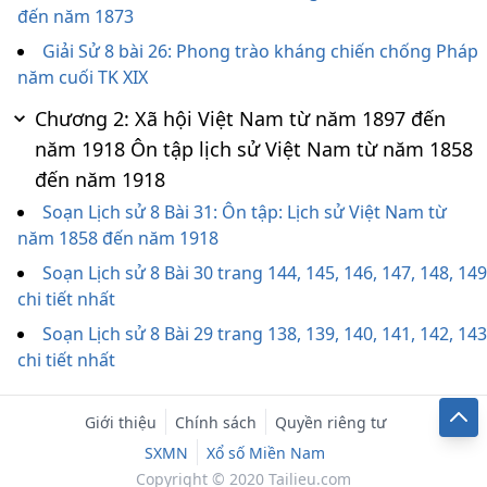
đến năm 1873
Giải Sử 8 bài 26: Phong trào kháng chiến chống Pháp
năm cuối TK XIX
Chương 2: Xã hội Việt Nam từ năm 1897 đến
năm 1918 Ôn tập lịch sử Việt Nam từ năm 1858
đến năm 1918
Soạn Lịch sử 8 Bài 31: Ôn tập: Lịch sử Việt Nam từ
năm 1858 đến năm 1918
Soạn Lịch sử 8 Bài 30 trang 144, 145, 146, 147, 148, 149
chi tiết nhất
Soạn Lịch sử 8 Bài 29 trang 138, 139, 140, 141, 142, 143
chi tiết nhất
Giới thiệu
Chính sách
Quyền riêng tư
SXMN
Xổ số Miền Nam
Copyright © 2020 Tailieu.com