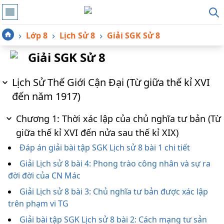
Lớp 8
Lịch Sử 8
Giải SGK Sử 8
Giải SGK Sử 8
Lịch Sử Thế Giới Cận Đại (Từ giữa thế kỉ XVI
đến năm 1917)
Chương 1: Thời xác lập của chủ nghĩa tư bản (Từ
giữa thế kỉ XVI đến nửa sau thế kỉ XIX)
Đáp án giải bài tập SGK Lịch sử 8 bài 1 chi tiết
Giải Lịch sử 8 bài 4: Phong trào công nhân và sự ra
đời đời của CN Mác
Giải Lịch sử 8 bài 3: Chủ nghĩa tư bản được xác lập
trên phạm vi TG
Giải bài tập SGK Lịch sử 8 bài 2: Cách mạng tư sản