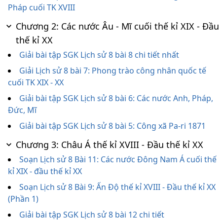
Pháp cuối TK XVIII
Chương 2: Các nước Âu - Mĩ cuối thế kỉ XIX - Đầu
thế kỉ XX
Giải bài tập SGK Lịch sử 8 bài 8 chi tiết nhất
Giải Lịch sử 8 bài 7: Phong trào công nhân quốc tế
cuối TK XIX - XX
Giải bài tập SGK Lịch sử 8 bài 6: Các nước Anh, Pháp,
Đức, Mĩ
Giải bài tập SGK Lịch sử 8 bài 5: Công xã Pa-ri 1871
Chương 3: Châu Á thế kỉ XVIII - Đầu thế kỉ XX
Soạn Lịch sử 8 Bài 11: Các nước Đông Nam Á cuối thế
kỉ XIX - đầu thế kỉ XX
Soạn Lịch sử 8 Bài 9: Ấn Độ thế kỉ XVIII - Đầu thế kỉ XX
(Phần 1)
Giải bài tập SGK Lịch sử 8 bài 12 chi tiết