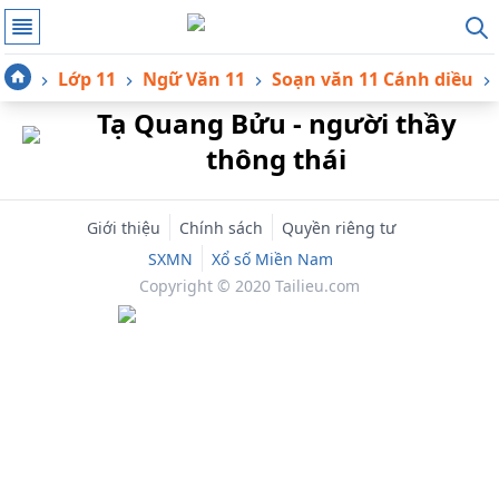
Lớp 11
Ngữ Văn 11
Soạn văn 11 Cánh diều
Tạ Quang Bửu - người thầy
thông thái
Giới thiệu
Chính sách
Quyền riêng tư
SXMN
Xổ số Miền Nam
Copyright © 2020 Tailieu.com