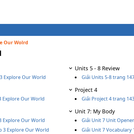
re Our Wolrd
d
Units 5 - 8 Review
p 3 Explore Our World
Giải Units 5-8 trang 14
Project 4
3 Explore Our World
Giải Project 4 trang 1
Unit 7: My Body
 3 Explore Our World
Giải Unit 7 Unit Opene
ớp 3 Explore Our World
Giải Unit 7 Vocabulary