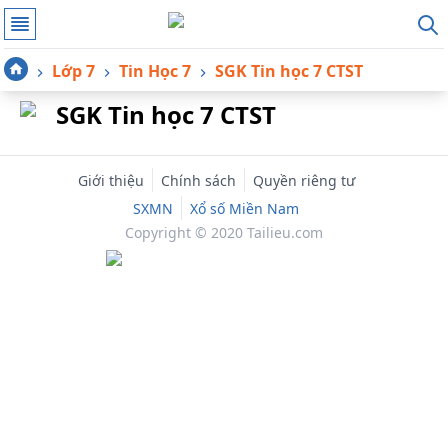
Lớp 7
Tin Học 7
SGK Tin học 7 CTST
SGK Tin học 7 CTST
Giới thiệu
Chính sách
Quyền riêng tư
SXMN
Xổ số Miền Nam
Copyright © 2020 Tailieu.com