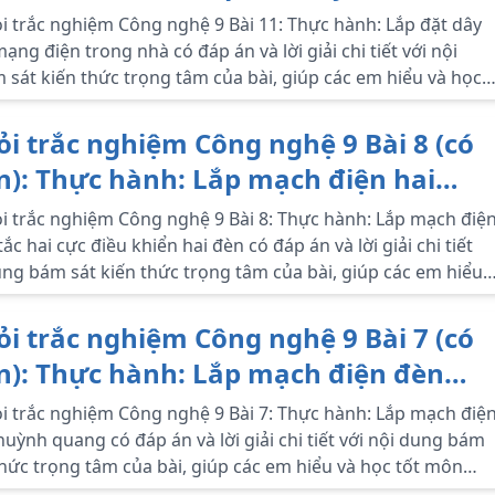
điện trong nhà
i trắc nghiệm Công nghệ 9 Bài 11: Thực hành: Lắp đặt dây
ạng điện trong nhà có đáp án và lời giải chi tiết với nội
sát kiến thức trọng tâm của bài, giúp các em hiểu và học
Công nghệ lớp 9.
ỏi trắc nghiệm Công nghệ 9 Bài 8 (có
n): Thực hành: Lắp mạch điện hai
tắc hai cực điều khiển hai đèn
i trắc nghiệm Công nghệ 9 Bài 8: Thực hành: Lắp mạch điệ
ắc hai cực điều khiển hai đèn có đáp án và lời giải chi tiết
ung bám sát kiến thức trọng tâm của bài, giúp các em hiểu
t môn Công nghệ lớp 9.
ỏi trắc nghiệm Công nghệ 9 Bài 7 (có
n): Thực hành: Lắp mạch điện đèn
uỳnh quang
i trắc nghiệm Công nghệ 9 Bài 7: Thực hành: Lắp mạch điệ
uỳnh quang có đáp án và lời giải chi tiết với nội dung bám
thức trọng tâm của bài, giúp các em hiểu và học tốt môn
 lớp 9.