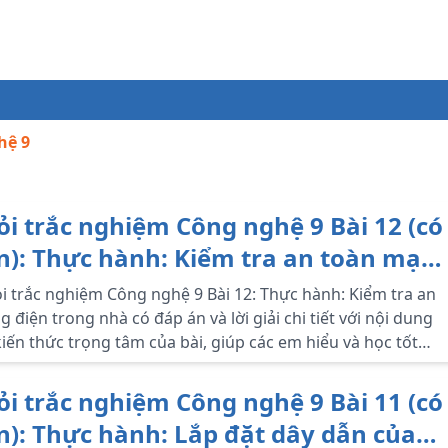
hệ 9
ỏi trắc nghiệm Công nghệ 9 Bài 12 (có
n): Thực hành: Kiểm tra an toàn mạn
trong nhà
i trắc nghiệm Công nghệ 9 Bài 12: Thực hành: Kiểm tra an
 điện trong nhà có đáp án và lời giải chi tiết với nội dung
iến thức trọng tâm của bài, giúp các em hiểu và học tốt
 nghệ lớp 9.
ỏi trắc nghiệm Công nghệ 9 Bài 11 (có
n): Thực hành: Lắp đặt dây dẫn của