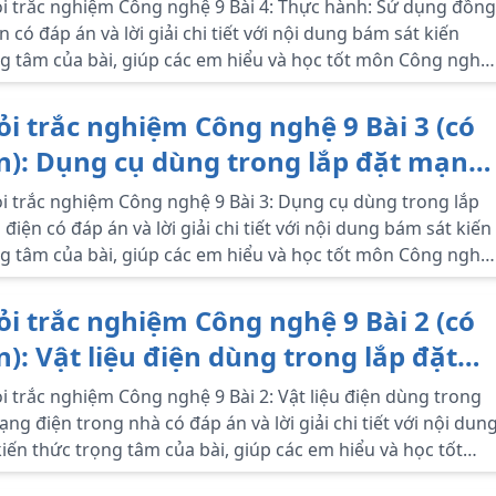
i trắc nghiệm Công nghệ 9 Bài 4: Thực hành: Sử dụng đồng
n có đáp án và lời giải chi tiết với nội dung bám sát kiến
g tâm của bài, giúp các em hiểu và học tốt môn Công nghệ
ỏi trắc nghiệm Công nghệ 9 Bài 3 (có
n): Dụng cụ dùng trong lắp đặt mạng
i trắc nghiệm Công nghệ 9 Bài 3: Dụng cụ dùng trong lắp
điện có đáp án và lời giải chi tiết với nội dung bám sát kiến
g tâm của bài, giúp các em hiểu và học tốt môn Công nghệ
ỏi trắc nghiệm Công nghệ 9 Bài 2 (có
): Vật liệu điện dùng trong lắp đặt
điện trong nhà
i trắc nghiệm Công nghệ 9 Bài 2: Vật liệu điện dùng trong
ạng điện trong nhà có đáp án và lời giải chi tiết với nội dun
iến thức trọng tâm của bài, giúp các em hiểu và học tốt
 nghệ lớp 9.