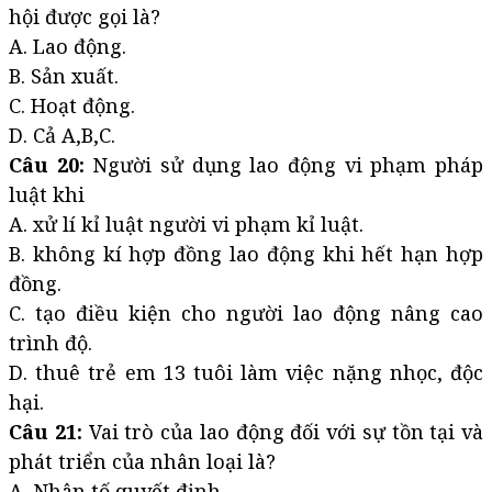
hội được gọi là?
A. Lao động.
B. Sản xuất.
C. Hoạt động.
D. Cả A,B,C.
Câu 20:
Người sử dụng lao động vi phạm pháp
luật khi
A. xử lí kỉ luật người vi phạm kỉ luật.
B. không kí hợp đồng lao động khi hết hạn hợp
đồng.
C. tạo điều kiện cho người lao động nâng cao
trình độ.
D. thuê trẻ em 13 tuôi làm việc nặng nhọc, độc
hại.
Câu 21:
Vai trò của lao động đối với sự tồn tại và
phát triển của nhân loại là?
A. Nhân tố quyết định.