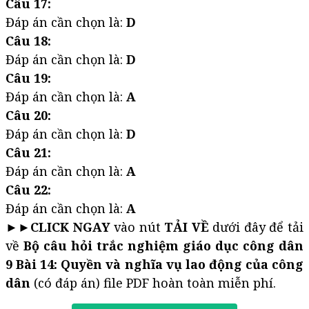
Câu 17:
Đáp án cần chọn là:
D
Câu 18:
Đáp án cần chọn là:
D
Câu 19:
Đáp án cần chọn là:
A
Câu 20:
Đáp án cần chọn là:
D
Câu 21:
Đáp án cần chọn là:
A
Câu 22:
Đáp án cần chọn là:
A
►►
CLICK NGAY
vào nút
TẢI VỀ
dưới đây để tải
về
Bộ câu hỏi trắc nghiệm giáo dục công dân
9 Bài 14: Quyền và nghĩa vụ lao động của công
dân
(có đáp án) file PDF hoàn toàn miễn phí.