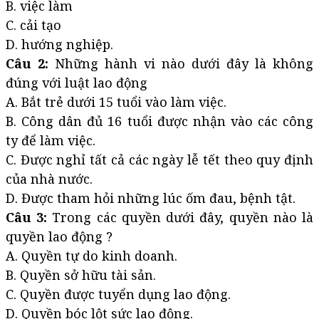
B. việc làm
C. cải tạo
D. hướng nghiệp.
Câu 2:
Những hành vi nào dưới đây là không
đúng với luật lao động
A. Bắt trẻ dưới 15 tuổi vào làm việc.
B. Công dân đủ 16 tuổi được nhận vào các công
ty để làm việc.
C. Được nghỉ tất cả các ngày lễ tết theo quy định
của nhà nước.
D. Được tham hỏi những lúc ốm đau, bệnh tật.
Câu 3:
Trong các quyền dưới đây, quyền nào là
quyền lao động ?
A. Quyền tự do kinh doanh.
B. Quyền sở hữu tài sản.
C. Quyền được tuyển dụng lao động.
D. Quyền bóc lột sức lao động.