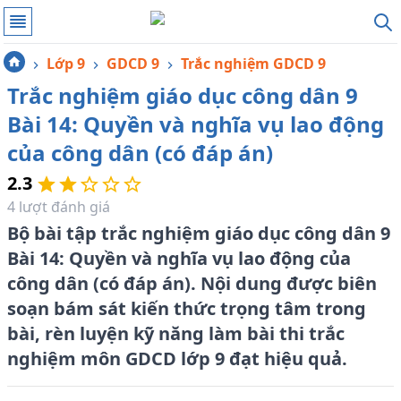
Lớp 9
GDCD 9
Trắc nghiệm GDCD 9
Trắc nghiệm giáo dục công dân 9
Bài 14: Quyền và nghĩa vụ lao động
của công dân (có đáp án)
2.3
4
lượt đánh giá
Bộ bài tập trắc nghiệm giáo dục công dân 9
Bài 14: Quyền và nghĩa vụ lao động của
công dân (có đáp án). Nội dung được biên
soạn bám sát kiến thức trọng tâm trong
bài, rèn luyện kỹ năng làm bài thi trắc
nghiệm môn GDCD lớp 9 đạt hiệu quả.