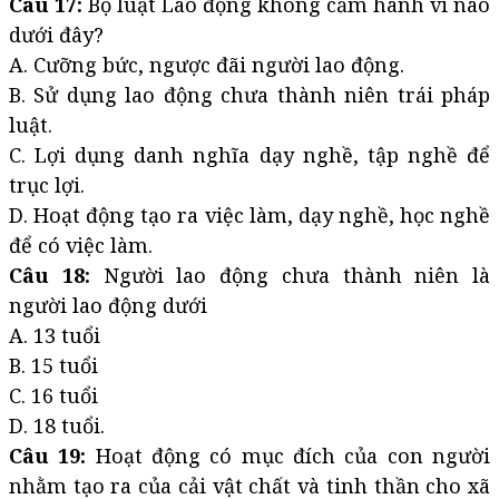
Câu 17:
Bộ luật Lao động không cấm hành vi nào
dưới đây?
A. Cưỡng bức, ngược đãi người lao động.
B. Sử dụng lao động chưa thành niên trái pháp
luật.
C. Lợi dụng danh nghĩa dạy nghề, tập nghề để
trục lợi.
D. Hoạt động tạo ra việc làm, dạy nghề, học nghề
để có việc làm.
Câu 18:
Người lao động chưa thành niên là
người lao động dưới
A. 13 tuổi
B. 15 tuổi
C. 16 tuổi
D. 18 tuổi.
Câu 19:
Hoạt động có mục đích của con người
nhằm tạo ra của cải vật chất và tinh thần cho xã