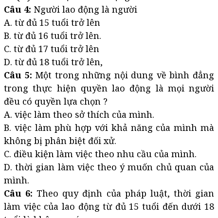
Câu 4:
Người lao động là người
A. từ đủ 15 tuổi trở lên
B. từ đủ 16 tuổi trở lên.
C. từ đủ 17 tuổi trở lên
D. từ đủ 18 tuổi trở lên,
Câu 5:
Một trong những nội dung về bình đẳng
trong thực hiện quyền lao động là mọi người
đều có quyền lựa chọn ?
A. việc làm theo sở thích của mình.
B. việc làm phù hợp với khả năng của mình mà
không bị phân biệt đối xử.
C. điều kiện làm việc theo nhu cầu của mình.
D. thời gian làm việc theo ý muốn chủ quan của
mình.
Câu 6:
Theo quy định của pháp luật, thời gian
làm việc của lao động từ đủ 15 tuổi đến dưới 18