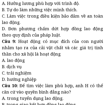
A. Hưởng lương phù hợp với trình độ.
B. Tự do làm những việc mình thích.
C. Làm việc trong điều kiện bảo đảm về an toàn
lao động.
D. Đơn phương chấm dứt hợp đồng lao động
theo quy định của pháp luật.
Câu 9:
Hoạt động có mục đích của con người
nhằm tạo ra của cải vật chất và các giá trị tinh
thần cho xã hội là hoạt động
A. lao động
B. dịch vụ
C. trải nghiệm
D. hướng nghiệp
Câu 10:
Để tìm việc làm phù hợp, anh H có thể
căn cứ vào quyền bình đẳng nào?
A. trong tuyển dụng lao động.
B. trong giao kết hợp đồng lao động.