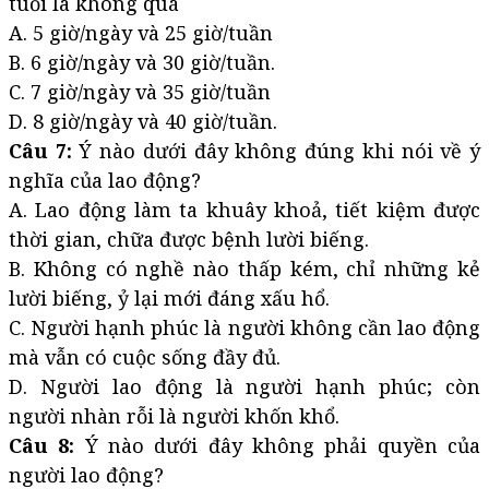
tuổi là không quá
A. 5 giờ/ngày và 25 giờ/tuần
B. 6 giờ/ngày và 30 giờ/tuần.
C. 7 giờ/ngày và 35 giờ/tuần
D. 8 giờ/ngày và 40 giờ/tuần.
Câu 7:
Ý nào dưới đây không đúng khi nói về ý
nghĩa của lao động?
A. Lao động làm ta khuây khoả, tiết kiệm được
thời gian, chữa được bệnh lười biếng.
B. Không có nghề nào thấp kém, chỉ những kẻ
lười biếng, ỷ lại mới đáng xấu hổ.
C. Người hạnh phúc là người không cần lao động
mà vẫn có cuộc sống đầy đủ.
D. Người lao động là người hạnh phúc; còn
người nhàn rỗi là người khốn khổ.
Câu 8:
Ý nào dưới đây không phải quyền của
người lao động?