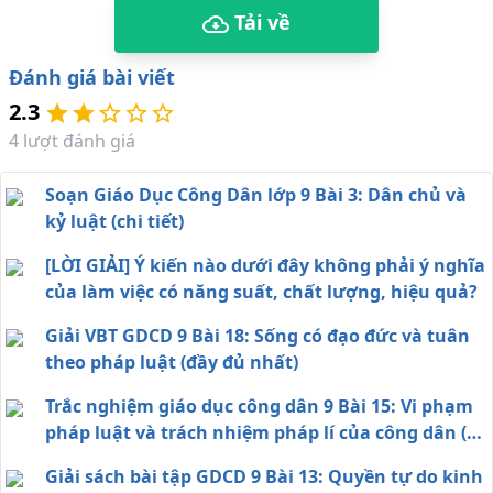
Tải về
Đánh giá bài viết
2.3
4
lượt đánh giá
Soạn Giáo Dục Công Dân lớp 9 Bài 3: Dân chủ và
kỷ luật (chi tiết)
[LỜI GIẢI] Ý kiến nào dưới đây không phải ý nghĩa
của làm việc có năng suất, chất lượng, hiệu quả?
Giải VBT GDCD 9 Bài 18: Sống có đạo đức và tuân
theo pháp luật (đầy đủ nhất)
Trắc nghiệm giáo dục công dân 9 Bài 15: Vi phạm
pháp luật và trách nhiệm pháp lí của công dân (có
đáp án)
Giải sách bài tập GDCD 9 Bài 13: Quyền tự do kinh