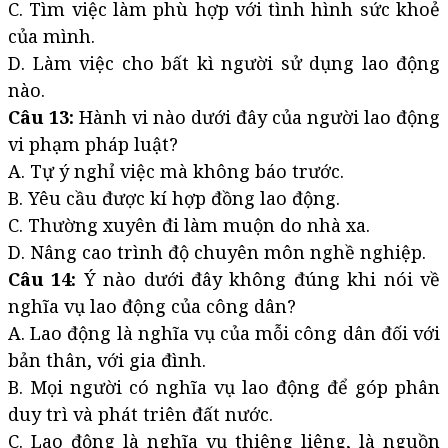
C. Tìm việc làm phù hợp với tình hình sức khoẻ
của mình.
D. Làm việc cho bất kì người sử dụng lao động
nào.
Câu 13:
Hành vi nào dưới đây của người lao động
vi phạm pháp luật?
A. Tự ý nghỉ việc mà không báo trước.
B. Yêu cầu được kí hợp đồng lao động.
C. Thường xuyên đi làm muộn do nhà xa.
D. Nâng cao trình độ chuyên môn nghề nghiệp.
Câu 14:
Ý nào dưới đây không đúng khi nói về
nghĩa vụ lao động của công dân?
A. Lao động là nghĩa vụ của mỗi công dân đối với
bản thân, với gia đình.
B. Mọi người có nghĩa vụ lao động để góp phân
duy trì và phát triên đất nước.
C. Lao động là nghĩa vụ thiêng liêng, là nguồn