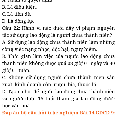
B. Là điều kiện.
C. Là tiền đề.
D. Là động lực.
Câu 22:
Hành vi nào dưới đây vi phạm nguyên
tắc sử dụng lao động là người chưa thành niên?
A. Sử dụng lao động chưa thành niên làm những
công việc nặng nhọc, độc hại, nguy hiêm.
B. Thời gian làm việc của người lao động chưa
thành niên không được quá 08 giờ/ 01 ngày và 40
giờ/ 01 tuần.
C. Không sử dụng người chưa thành niên sản
xuất, kinh doanh côn, rượu, bia, thuốc lá.
D. Tạo cơ hội để người lao động chưa thành niên
và người dưới 15 tuổi tham gia lao động được
học văn hoá.
Đáp án bộ câu hỏi trắc nghiệm Bài 14 GDCD 9: