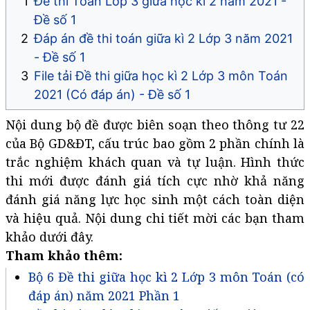
Đề thi Toán Lớp 3 giữa học kì 2 năm 2021 -
Đề số 1
Đáp án đề thi toán giữa kì 2 Lớp 3 năm 2021
- Đề số 1
File tải Đề thi giữa học kì 2 Lớp 3 môn Toán
2021 (Có đáp án) - Đề số 1
Nội dung bộ đề được biên soạn theo thông tư 22
của Bộ GD&ĐT, cấu trúc bao gồm 2 phần chính là
trắc nghiệm khách quan và tự luận. Hình thức
thi mới được đánh giá tích cực nhờ khả năng
đánh giá năng lực học sinh một cách toàn diện
và hiệu quả. Nội dung chi tiết mời các bạn tham
khảo dưới đây.
Tham khảo thêm:
Bộ 6 Đề thi giữa học kì 2 Lớp 3 môn Toán (có
đáp án) năm 2021 Phần 1