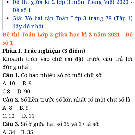
Đề thi giữa kì 2 lớp 3 môn Tiếng Việt 2020 -
Đề số 1
Giải Vở bài tập Toán Lớp 3 trang 78 (Tập 1)
đầy đủ nhất
Đề thi Toán Lớp 3 giữa học kì 2 năm 2021 - Đề
số 1
Phần I. Trắc nghiệm (3 điểm)
Khoanh tròn vào chữ cái đặt trước câu trả lời
đúng nhất
Câu 1.
Có bao nhiêu số có một chữ số:
A. 10 B. 9
C.8 D. 90
Câu 2.
Số liền trước số lớn nhất có một chữ số là:
A. 8 B. 9
C. 10 D. 11
Câu 3.
Số ở giữa hai số 35 và 37 là số:
A. 34 B. 35