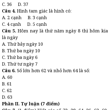
C. 36 D. 37
Câu 4.
Hình tam giác là hình có:
A. 2 cạnh B. 3 cạnh
C. 4 cạnh D. 5 cạnh
Câu 5.
Hôm nay là thứ năm ngày 8 thì hôm kia
là ngày
A. Thứ bảy ngày 10
B. Thứ ba ngày 10
C. Thứ ba ngày 6
D. Thứ tư ngày 7
Câu 6.
Số lớn hơn 62 và nhỏ hơn 64 là số:
A. 60
B. 61
C. 62
D. 63
Phần II. Tự luận (7 điểm)