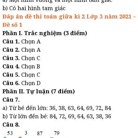
b) Có hai hình tam giác
Đáp án đề thi toán giữa kì 2 Lớp 3 năm 2021 -
Đề số 1
Phần I. Trắc nghiệm (3 điểm)
Câu 1.
Chọn A
Câu 2.
Chọn A
Câu 3.
Chọn C
Câu 4.
Chọn B
Câu 5.
Chọn C
Câu 6.
Chọn D
Phần II. Tự luận (7 điểm)
Câu 7.
a) Từ bé đến lớn: 36, 38, 63, 64, 69, 72, 84
b) Từ lớn đến bé: 84, 72, 69, 64, 63, 38, 36
Câu 8.