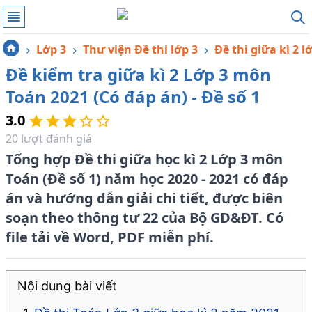
Lớp 3
Thư viện Đề thi lớp 3
Đề thi giữa kì 2 l
Đề kiểm tra giữa kì 2 Lớp 3 môn
Toán 2021 (Có đáp án) - Đề số 1
3.0
20
lượt đánh giá
Tổng hợp Đề thi giữa học kì 2 Lớp 3 môn
Toán (Đề số 1) năm học 2020 - 2021 có đáp
án và hướng dẫn giải chi tiết, được biên
soạn theo thông tư 22 của Bộ GD&ĐT. Có
file tải về Word, PDF miễn phí.
Nội dung bài viết