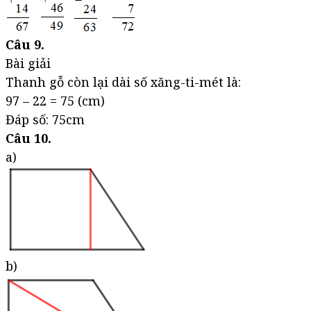
Câu 9.
Bài giải
Thanh gỗ còn lại dài số xăng-ti-mét là:
97 – 22 = 75 (cm)
Đáp số: 75cm
Câu 10.
a)
b)