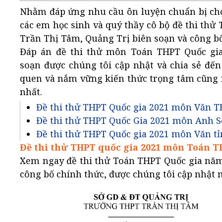
Nhằm đáp ứng nhu cầu ôn luyện chuẩn bị cho k
các em học sinh và quý thầy cô bộ đề thi t
Trần Thị Tâm, Quảng Trị biên soạn và công bố
Đáp án đề thi thử môn Toán THPT Quốc gi
soạn được chúng tôi cập nhật và chia sẻ đến
quen và nắm vững kiến thức trọng tâm cũng n
nhất.
Đề thi thử THPT Quốc gia 2021 môn Văn 
Đề thi thử THPT Quốc Gia 2021 môn Anh S
Đề thi thử THPT Quốc gia 2021 môn Văn tỉ
Đề thi thử THPT quốc gia 2021 môn Toán THPT 
Xem ngay đề thi thử Toán THPT Quốc gia năm
công bố chính thức, được chúng tôi cập nhật n