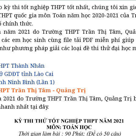
ỳ thi tốt nghiệp THPT tốt nhất, chúng tôi xin gi
hử THPT quốc gia môn Toán năm học 2020-2021 của 
 chính thức.
a năm 2021 do Trường THPT Trần Thị Tâm, Quả
 các em học sinh cùng file tải PDF miễn phí giú
hư phương pháp giải các loại đề thi thử đại học 
THPT Thành Nhân
ở GDĐT tỉnh Lào Cai
nh Ninh Bình (Lần 1)
Trần Thị Tâm - Quảng Trị​​​​​​​
 2021 do Trường THPT Trần Thị Tâm, Quảng Trị b
hanh nhất tại đây.