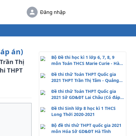
Đăng nhập
đáp án)
Bộ Đề thi học kì 1 lớp 6, 7, 8, 9
Trần Thị
môn Toán THCS Marie Curie - Hà
thi THPT
Nội 2020
Đề thi thử Toán THPT Quốc gia
2021 THPT Trần Thị Tâm - Quảng
Trị (Có đáp án)
Đề thi thử Toán THPT Quốc gia
2021 Sở GD&ĐT Lai Châu (Có đáp
án)
Đề thi Sinh lớp 8 học kì 1 THCS
Long Thới 2020-2021
Bộ đề thi thử THPT quốc gia 2021
môn Hóa Sở GD&ĐT Hà Tĩnh