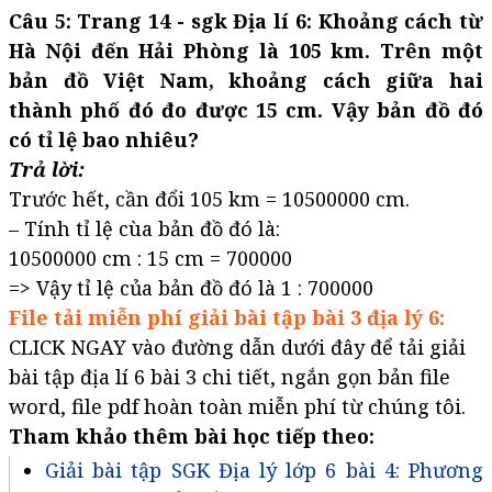
Câu 5: Trang 14 - sgk Địa lí 6: Khoảng cách từ
Hà Nội đến Hải Phòng là 105 km. Trên một
bản đồ Việt Nam, khoảng cách giữa hai
thành phố đó đo được 15 cm. Vậy bản đồ đó
có tỉ lệ bao nhiêu?
Trả lời:
Trước hết, cần đổi 105 km = 10500000 cm.
– Tính tỉ lệ cùa bản đồ đó là:
10500000 cm : 15 cm = 700000
=> Vậy tỉ lệ của bản đồ đó là 1 : 700000
File tải miễn phí giải bài tập bài 3 địa lý 6:
CLICK NGAY vào đường dẫn dưới đây để tải giải
bài tập địa lí 6 bài 3 chi tiết, ngắn gọn bản file
word, file pdf hoàn toàn miễn phí từ chúng tôi.
Tham khảo thêm bài học tiếp theo:
Giải bài tập SGK Địa lý lớp 6 bài 4: Phương