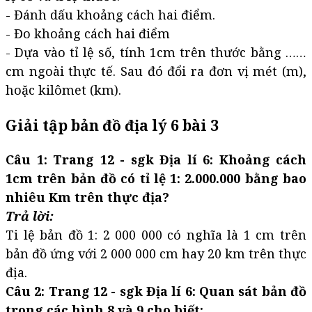
- Đánh dấu khoảng cách hai điểm.
- Đo khoảng cách hai điểm
- Dựa vào tỉ lệ số, tính 1cm trên thước bằng ……
cm ngoài thực tế. Sau đó đổi ra đơn vị mét (m),
hoặc kilômet (km).
Giải tập bản đồ địa lý 6 bài 3
Câu 1: Trang 12 - sgk Địa lí 6: Khoảng cách
1cm trên bản đồ có tỉ lệ 1: 2.000.000 bằng bao
nhiêu Km trên thực địa?
Trả lời:
Ti lệ bản đồ 1: 2 000 000 có nghĩa là 1 cm trên
bản đồ ứng với 2 000 000 cm hay 20 km trên thực
địa.
Câu 2: Trang 12 - sgk Địa lí 6: Quan sát bản đồ
trong các hình 8 và 9 cho biết: