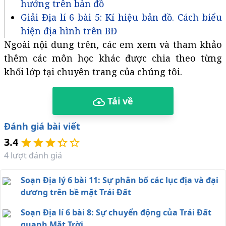
hướng trên bản đồ
Giải Địa lí 6 bài 5: Kí hiệu bản đồ. Cách biểu
hiện địa hình trên BĐ
Ngoài nội dung trên, các em xem và tham khảo
thêm các môn học khác được chia theo từng
khối lớp tại chuyên trang của chúng tôi.
Tải về
Đánh giá bài viết
3.4
4
lượt đánh giá
Soạn Địa lý 6 bài 11: Sự phân bố các lục địa và đại
dương trên bề mặt Trái Đất
Soạn Địa lí 6 bài 8: Sự chuyển động của Trái Đất
quanh Mặt Trời