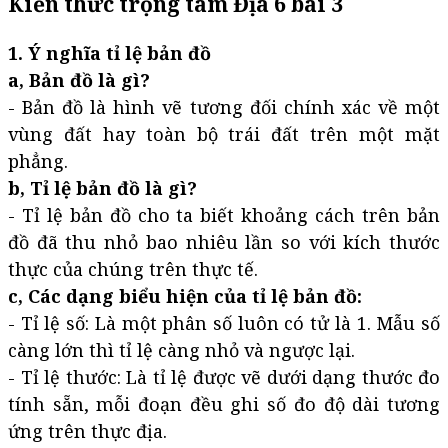
Kiến thức trọng tâm Địa 6 bài 3
1. Ý nghĩa tỉ lệ bản đồ
a, Bản đồ là gì?
- Bản đồ là hình vẽ tương đối chính xác về một
vùng đất hay toàn bộ trái đất trên một mặt
phẳng.
b, Tỉ lệ bản đồ là gì?
- Tỉ lệ bản đồ cho ta biết khoảng cách trên bản
đồ đã thu nhỏ bao nhiêu lần so với kích thước
thực của chúng trên thực tế.
c, Các dạng biểu hiện của tỉ lệ bản đồ:
- Tỉ lệ số: Là một phân số luôn có tử là 1. Mẫu số
càng lớn thì tỉ lệ càng nhỏ và ngược lại.
- Tỉ lệ thước: Là tỉ lệ được vẽ dưới dạng thước đo
tính sẵn, mỗi đoạn đều ghi số đo độ dài tương
ứng trên thực địa.