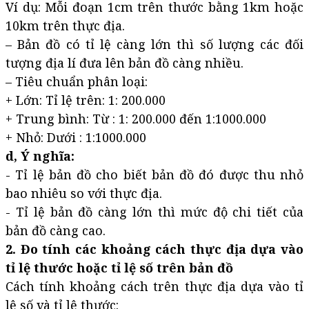
Ví dụ: Mỗi đoạn 1cm trên thước bằng 1km hoặc
10km trên thực địa.
– Bản đồ có tỉ lệ càng lớn thì số lượng các đối
tượng địa lí đưa lên bản đồ càng nhiều.
– Tiêu chuẩn phân loại:
+ Lớn: Tỉ lệ trên: 1: 200.000
+ Trung bình: Từ : 1: 200.000 đến 1:1000.000
+ Nhỏ: Dưới : 1:1000.000
d, Ý nghĩa:
- Tỉ lệ bản đồ cho biết bản đồ đó được thu nhỏ
bao nhiêu so với thực địa.
- Tỉ lệ bản đồ càng lớn thì mức độ chi tiết của
bản đồ càng cao.
2. Đo tính các khoảng cách thực địa dựa vào
tỉ lệ thước hoặc tỉ lệ số trên bản đồ
Cách tính khoảng cách trên thực địa dựa vào tỉ
lệ số và tỉ lệ thước: