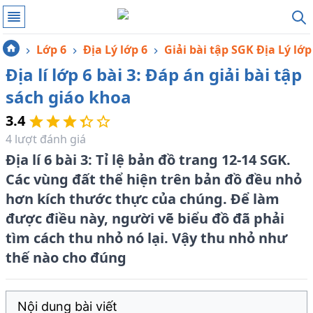
Lớp 6
Địa Lý lớp 6
Giải bài tập SGK Địa Lý lớp
Địa lí lớp 6 bài 3: Đáp án giải bài tập
sách giáo khoa
3.4
4
lượt đánh giá
Địa lí 6 bài 3: Tỉ lệ bản đồ trang 12-14 SGK.
Các vùng đất thể hiện trên bản đồ đều nhỏ
hơn kích thước thực của chúng. Để làm
được điều này, người vẽ biểu đồ đã phải
tìm cách thu nhỏ nó lại. Vậy thu nhỏ như
thế nào cho đúng
Nội dung bài viết