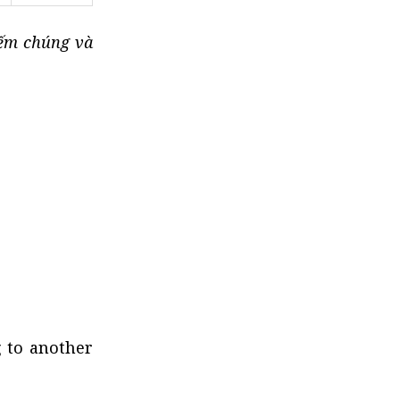
Đếm chúng và
g to another