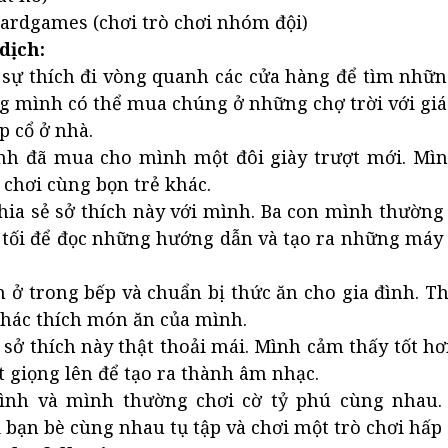
oardgames (chơi trò chơi nhóm đội)
dịch:
 sự thích đi vòng quanh các cửa hàng để tìm những
g mình có thể mua chúng ở những chợ trời với giá
p cổ ở nhà.
nh đã mua cho mình một đôi giày trượt mới. Mìn
 chơi cùng bọn trẻ khác.
chia sẻ sở thích này với mình. Ba con mình thườn
i tối để đọc những hướng dẫn và tạo ra những máy
h ở trong bếp và chuẩn bị thức ăn cho gia đình. Th
khác thích món ăn của mình.
 sở thích này thật thoải mái. Mình cảm thấy tốt hơ
 giọng lên để tạo ra thành âm nhạc.
ình và mình thường chơi cờ tỷ phú cùng nhau.
 bạn bè cùng nhau tụ tập và chơi một trò chơi hấp 