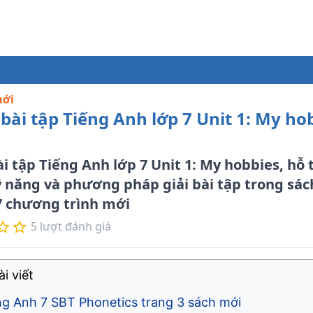
mới
 bài tập Tiếng Anh lớp 7 Unit 1: My ho
ài tập Tiếng Anh lớp 7 Unit 1: My hobbies, hỗ
ỹ năng và phương pháp giải bài tập trong sác
7 chương trình mới
5
lượt đánh giá
i viết
ng Anh 7 SBT Phonetics trang 3 sách mới