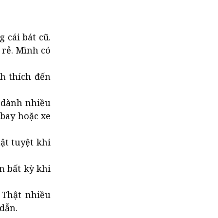
 cái bát cũ.
 rẻ. Mình có
h thích đến
g dành nhiều
 bay hoặc xe
ật tuyệt khi
n bất kỳ khi
 Thật nhiều
dẫn.