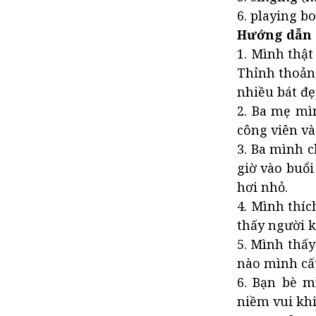
6. playing b
Hướng dẫn 
1. Mình thật
Thỉnh thoản
nhiều bát đẹ
2. Ba mẹ mì
công viên và
3. Ba mình 
giờ vào buổ
hơi nhỏ.
4. Mình thíc
thấy người 
5. Mình thấy
nào mình cất
6. Bạn bè m
niềm vui khi