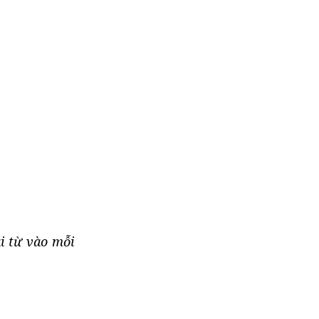
i từ vào mỗi