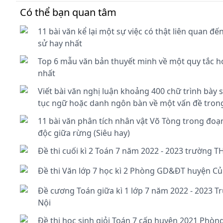
Có thể bạn quan tâm
11 bài văn kể lại một sự việc có thật liên quan đế
sử hay nhất
Top 6 mẫu văn bản thuyết minh về một quy tắc hoặ
nhất
Viết bài văn nghị luận khoảng 400 chữ trình bày
tục ngữ hoặc danh ngôn bàn về một vấn đề tron
11 bài văn phân tích nhân vật Võ Tòng trong đoạ
độc giữa rừng (Siêu hay)
Đề thi cuối kì 2 Toán 7 năm 2022 - 2023 trường T
Đề thi Văn lớp 7 học kì 2 Phòng GD&ĐT huyện Củ 
Đề cương Toán giữa kì 1 lớp 7 năm 2022 - 2023 T
Nội
Đề thi học sinh giỏi Toán 7 cấp huyện 2021 Phòn