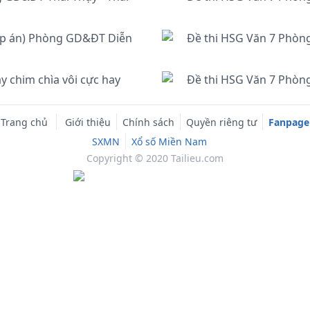
 đáp án) Phòng GD&ĐT Diễn
Đề thi HSG Văn 7 Phòn
 chim chìa vôi cực hay
Đề thi HSG Văn 7 Phòn
Trang chủ
Giới thiệu
Chính sách
Quyền riêng tư
Fanpage
SXMN
Xổ số Miền Nam
Copyright © 2020 Tailieu.com