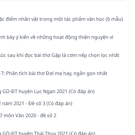
 đặc điểm nhân vật trong một tác phẩm văn học (6 mẫu)
ình bày ý kiến về những hoạt động thiện nguyện vì
xúc sau khi đọc bài thơ Gặp lá cơm nếp chọn lọc nhất
7: Phân tích bài thơ Đợi mẹ hay, ngắn gọn nhất
g GD-ĐT huyện Lục Ngạn 2021 (Có đáp án)
 2 năm 2021 - Đề số 3 (Có đáp án)
p 7 môn Văn 2020 - đề số 2
g GD-ĐT huyện Thái Thụy 2021 (Có đáp án)