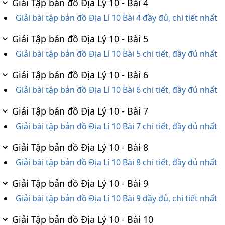
Giải Tập bản đồ Địa Lý 10 - Bài 4
Giải bài tập bản đồ Địa Lí 10 Bài 4 đầy đủ, chi tiết nhất
Giải Tập bản đồ Địa Lý 10 - Bài 5
Giải bài tập bản đồ Địa Lí 10 Bài 5 chi tiết, đầy đủ nhất
Giải Tập bản đồ Địa Lý 10 - Bài 6
Giải bài tập bản đồ Địa Lí 10 Bài 6 chi tiết, đầy đủ nhất
Giải Tập bản đồ Địa Lý 10 - Bài 7
Giải bài tập bản đồ Địa Lí 10 Bài 7 chi tiết, đầy đủ nhất
Giải Tập bản đồ Địa Lý 10 - Bài 8
Giải bài tập bản đồ Địa Lí 10 Bài 8 chi tiết, đầy đủ nhất
Giải Tập bản đồ Địa Lý 10 - Bài 9
Giải bài tập bản đồ Địa Lí 10 Bài 9 đầy đủ, chi tiết nhất
Giải Tập bản đồ Địa Lý 10 - Bài 10