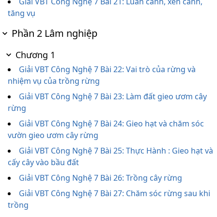
Giải VBT Công Nghệ 7 Bài 21: Luân canh, xen canh,
tăng vụ
Phần 2 Lâm nghiệp
Chương 1
Giải VBT Công Nghệ 7 Bài 22: Vai trò của rừng và
nhiệm vụ của trồng rừng
Giải VBT Công Nghệ 7 Bài 23: Làm đất gieo ươm cây
rừng
Giải VBT Công Nghệ 7 Bài 24: Gieo hạt và chăm sóc
vườn gieo ươm cây rừng
Giải VBT Công Nghệ 7 Bài 25: Thực Hành : Gieo hạt và
cấy cây vào bầu đất
Giải VBT Công Nghệ 7 Bài 26: Trồng cây rừng
Giải VBT Công Nghệ 7 Bài 27: Chăm sóc rừng sau khi
trồng