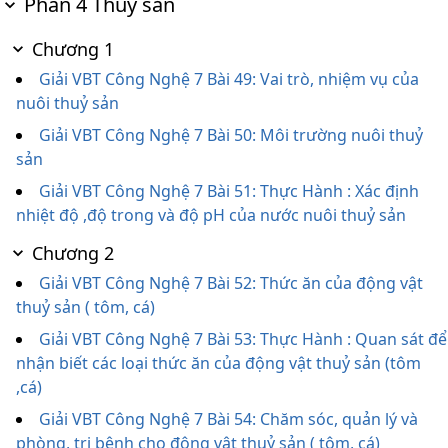
Phần 4 Thủy sản
Chương 1
Giải VBT Công Nghệ 7 Bài 49: Vai trò, nhiệm vụ của
nuôi thuỷ sản
Giải VBT Công Nghệ 7 Bài 50: Môi trường nuôi thuỷ
sản
Giải VBT Công Nghệ 7 Bài 51: Thực Hành : Xác định
nhiệt độ ,độ trong và độ pH của nước nuôi thuỷ sản
Chương 2
Giải VBT Công Nghệ 7 Bài 52: Thức ăn của động vật
thuỷ sản ( tôm, cá)
Giải VBT Công Nghệ 7 Bài 53: Thực Hành : Quan sát để
nhận biết các loại thức ăn của động vật thuỷ sản (tôm
,cá)
Giải VBT Công Nghệ 7 Bài 54: Chăm sóc, quản lý và
phòng, trị bệnh cho động vật thuỷ sản ( tôm, cá)