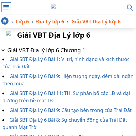
Lớp 6
Địa Lý lớp 6
Giải VBT Địa Lý lớp 6
Giải VBT Địa Lý lớp 6
Giải VBT Địa lý lớp 6 Chương 1
Giải SBT Địa Lý 6 Bài 1: Vị trí, hình dạng và kích thước
của Trái Đất
Giải SBT Địa Lý 6 Bài 9: Hiện tượng ngày, đêm dài ngắn
theo mùa
Giải SBT Địa Lý 6 Bài 11: TH: Sự phân bố các LĐ và đại
dương trên bề mặt TĐ
Giải SBT Địa Lý 6 Bài 9: Cấu tạo bên trong của Trái Đất
Giải SBT Địa Lý 6 Bài 8: Sự chuyển động của Trái Đất
quanh Mặt Trời