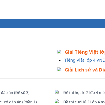
Giải Tiếng Việt l
Tiếng Việt lớp 4 VN
Giải Lịch sử và Đ
 đáp án (Đề số 3)
Đề thi học kì 2 lớp 4 m
21 có đáp án (Phần 1)
Đề thi cuối kì 2 Lớp 4 