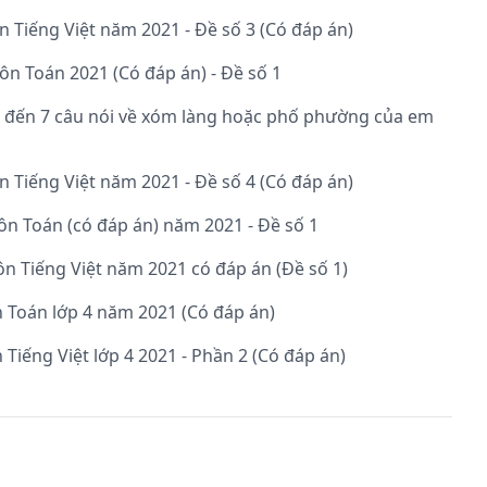
ôn Tiếng Việt năm 2021 - Đề số 3 (Có đáp án)
Đề thi giữa kì 2 Lớp 4 Môn Toán 2021 (Có đáp án) - Đề số 1
5 đến 7 câu nói về xóm làng hoặc phố phường của em
ôn Tiếng Việt năm 2021 - Đề số 4 (Có đáp án)
môn Toán (có đáp án) năm 2021 - Đề số 1
môn Tiếng Việt năm 2021 có đáp án (Đề số 1)
n Toán lớp 4 năm 2021 (Có đáp án)
 Tiếng Việt lớp 4 2021 - Phần 2 (Có đáp án)