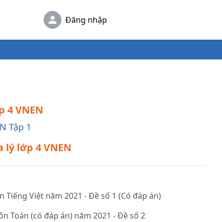
Đăng nhập
ớp 4 VNEN
EN Tập 1
ịa lý lớp 4 VNEN
ôn Tiếng Việt năm 2021 - Đề số 1 (Có đáp án)
môn Toán (có đáp án) năm 2021 - Đề số 2