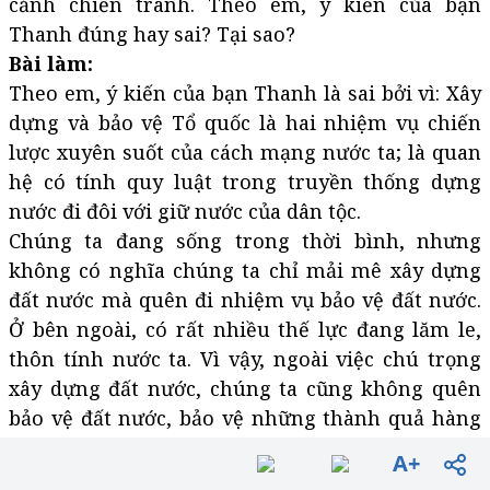
cảnh chiến tranh. Theo em, ý kiến của bạn
Thanh đúng hay sai? Tại sao?
Bài làm:
Theo em, ý kiến của bạn Thanh là sai bởi vì: Xây
dựng và bảo vệ Tổ quốc là hai nhiệm vụ chiến
lược xuyên suốt của cách mạng nước ta; là quan
hệ có tính quy luật trong truyền thống dựng
nước đi đôi với giữ nước của dân tộc.
Chúng ta đang sống trong thời bình, nhưng
không có nghĩa chúng ta chỉ mải mê xây dựng
đất nước mà quên đi nhiệm vụ bảo vệ đất nước.
Ở bên ngoài, có rất nhiều thế lực đang lăm le,
thôn tính nước ta. Vì vậy, ngoài việc chú trọng
xây dựng đất nước, chúng ta cũng không quên
bảo vệ đất nước, bảo vệ những thành quả hàng
nghìn năm ông cha đã gây dựng nên.
A+
3. Xác định trách nhiệm xây dựng và bảo vệ