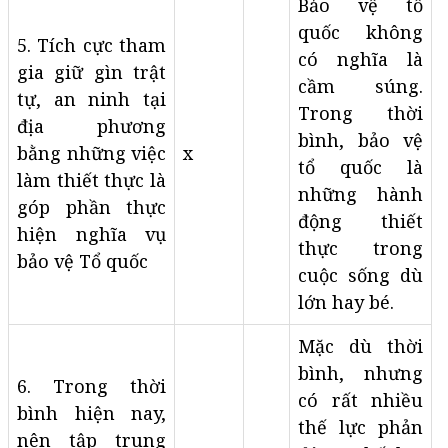
Bảo vệ tổ
quốc không
5. Tích cực tham
có nghĩa là
gia giữ gìn trật
cầm súng.
tự, an ninh tại
Trong thời
địa phương
bình, bảo vệ
bằng những việc
x
tổ quốc là
làm thiết thực là
những hành
góp phần thực
động thiết
hiện nghĩa vụ
thực trong
bảo vệ Tổ quốc
cuộc sống dù
lớn hay bé.
Mặc dù thời
bình, nhưng
6. Trong thời
có rất nhiều
bình hiện nay,
thế lực phản
nên tập trung