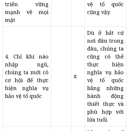
triển vững
vệ tổ quốc
mạnh về mọi
cũng vậy.
mặt
Dù ở bất cứ
nơi đâu trong
đâu, chúng ta
4. Chỉ khi nào
cũng có thể
nhập ngũ,
thực hiện
chúng ta mới có
nghĩa vụ bảo
x
cơ hội để thực
vệ tổ quốc
hiện nghĩa vụ
bằng những
bảo vệ tổ quốc
hành động
thiết thực và
phù hợp với
lứa tuổi.