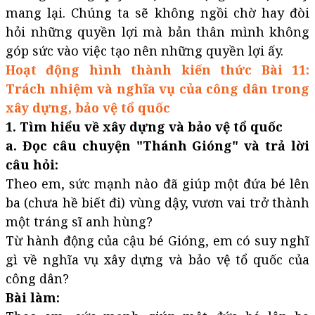
mang lại. Chúng ta sẽ không ngồi chờ hay đòi
hỏi những quyền lợi mà bản thân mình không
góp sức vào việc tạo nên những quyền lợi ấy.
Hoạt động hình thành kiến thức Bài 11:
Trách nhiệm và nghĩa vụ của công dân trong
xây dựng, bảo vệ tổ quốc
1. Tìm hiểu về xây dựng và bảo vệ tổ quốc
a. Đọc câu chuyện "Thánh Gióng" và trả lời
câu hỏi:
Theo em, sức mạnh nào đã giúp một đứa bé lên
ba (chưa hề biết đi) vùng dậy, vươn vai trở thành
một tráng sĩ anh hùng?
Từ hành động của cậu bé Gióng, em có suy nghĩ
gì về nghĩa vụ xây dựng và bảo vệ tổ quốc của
công dân?
Bài làm: