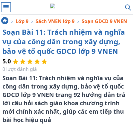
Lớp 9
Sách VNEN lớp 9
Soạn GDCD 9 VNEN
Soạn Bài 11: Trách nhiệm và nghĩa
vụ của công dân trong xây dựng,
bảo vệ tổ quốc GDCD lớp 9 VNEN
5.0
0
lượt đánh giá
Soạn Bài 11: Trách nhiệm và nghĩa vụ của
công dân trong xây dựng, bảo vệ tổ quốc
GDCD lớp 9 VNEN trang 92 hướng dẫn trả
lời câu hỏi sách giáo khoa chương trình
mới chính xác nhất, giúp các em tiếp thu
bài học hiệu quả