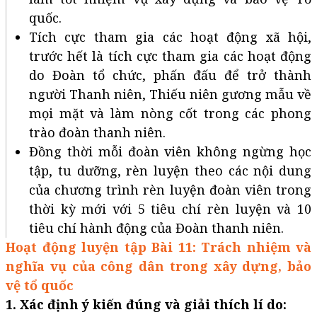
quốc.
Tích cực tham gia các hoạt động xã hội,
trước hết là tích cực tham gia các hoạt động
do Đoàn tổ chức, phấn đấu để trở thành
người Thanh niên, Thiếu niên gương mẫu về
mọi mặt và làm nòng cốt trong các phong
trào đoàn thanh niên.
Đồng thời mỗi đoàn viên không ngừng học
tập, tu dưỡng, rèn luyện theo các nội dung
của chương trình rèn luyện đoàn viên trong
thời kỳ mới với 5 tiêu chí rèn luyện và 10
tiêu chí hành động của Đoàn thanh niên.
Hoạt động luyện tập Bài 11: Trách nhiệm và
nghĩa vụ của công dân trong xây dựng, bảo
vệ tổ quốc
1. Xác định ý kiến đúng và giải thích lí do: