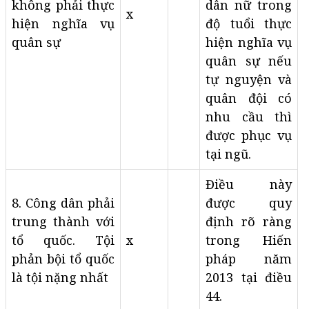
không phải thực
dân nữ trong
x
hiện nghĩa vụ
độ tuổi thực
quân sự
hiện nghĩa vụ
quân sự nếu
tự nguyện và
quân đội có
nhu cầu thì
được phục vụ
tại ngũ.
Điều này
8. Công dân phải
được quy
trung thành với
định rõ ràng
tổ quốc. Tội
x
trong Hiến
phản bội tổ quốc
pháp năm
là tội nặng nhất
2013 tại điều
44.