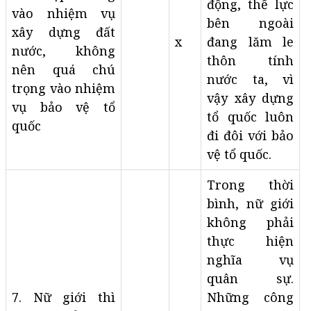
động, thế lực
vào nhiệm vụ
bên ngoài
xây dựng đất
x
đang lăm le
nước, không
thôn tính
nên quá chú
nước ta, vì
trọng vào nhiệm
vậy xây dựng
vụ bảo vệ tổ
tổ quốc luôn
quốc
đi đôi với bảo
vệ tổ quốc.
Trong thời
bình, nữ giới
không phải
thực hiện
nghĩa vụ
quân sự.
7. Nữ giới thì
Những công