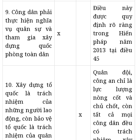
Điều này
9. Công dân phải
được quy
thực hiện nghĩa
định rõ ràng
vụ quân sự và
x
trong Hiến
tham gia xây
pháp năm
dựng quốc
2013 tại điều
phòng toàn dân
45
Quân đội,
công an chỉ là
10. Xây dựng tổ
lực lượng
quốc là trách
nòng cốt và
nhiệm của
chủ chốt, còn
những người lao
x
tất cả mọi
động, còn bảo vệ
công dân đều
tổ quốc là trách
có trách
nhiệm của quân
nhiệm xây