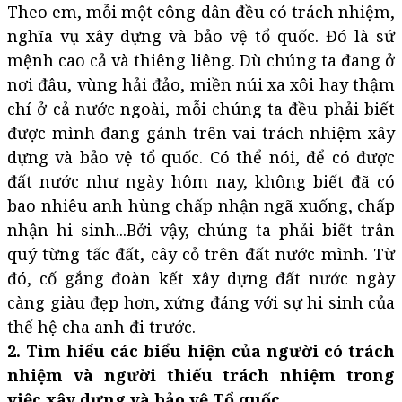
Theo em, mỗi một công dân đều có trách nhiệm,
nghĩa vụ xây dựng và bảo vệ tổ quốc. Đó là sứ
mệnh cao cả và thiêng liêng. Dù chúng ta đang ở
nơi đâu, vùng hải đảo, miền núi xa xôi hay thậm
chí ở cả nước ngoài, mỗi chúng ta đều phải biết
được mình đang gánh trên vai trách nhiệm xây
dựng và bảo vệ tổ quốc. Có thể nói, để có được
đất nước như ngày hôm nay, không biết đã có
bao nhiêu anh hùng chấp nhận ngã xuống, chấp
nhận hi sinh...Bởi vậy, chúng ta phải biết trân
quý từng tấc đất, cây cỏ trên đất nước mình. Từ
đó, cố gắng đoàn kết xây dựng đất nước ngày
càng giàu đẹp hơn, xứng đáng với sự hi sinh của
thế hệ cha anh đi trước.
2. Tìm hiểu các biểu hiện của người có trách
nhiệm và người thiếu trách nhiệm trong
việc xây dựng và bảo vệ Tổ quốc