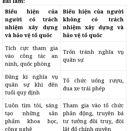
Bài làm:
Biểu hiện của
Biểu hiện của người
người có trách
không có trách
nhiệm xây dựng
nhiệm xây dựng và
và bảo vệ tổ quốc
bảo vệ tổ quốc
Tích cực tham gia
Trốn tránh nghĩa vụ
vào công tác an
quân sự
ninh, quốc phòng
Đăng kí nghĩa vụ
Tổ chức uống rượu,
quân sự khi đến
đua xe trái phép
tuổi quy định
Luôn tìm tòi, sáng
Tham gia vào tổ chức
tạo những sản
phản động, truyền bá
phẩm khoa học,
tư tưởng đồi truỵ, đòi
công nghệ
lật đổ chính quyền