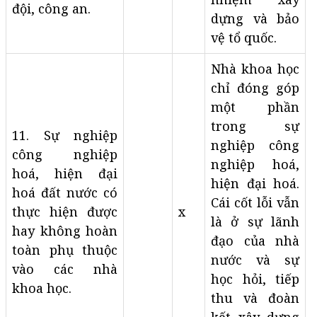
đội, công an.
dựng và bảo
vệ tổ quốc.
Nhà khoa học
chỉ đóng góp
một phần
trong sự
11. Sự nghiệp
nghiệp công
công nghiệp
nghiệp hoá,
hoá, hiện đại
hiện đại hoá.
hoá đất nước có
Cái cốt lỗi vẫn
thực hiện được
x
là ở sự lãnh
hay không hoàn
đạo của nhà
toàn phụ thuộc
nước và sự
vào các nhà
học hỏi, tiếp
khoa học.
thu và đoàn