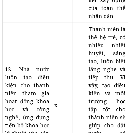
kết xây dựng
của toàn thể
nhân dân.
Thanh niên là
thế hệ trẻ, có
nhiều nhiệt
huyết, sáng
tạo, luôn biết
12. Nhà nước
lắng nghe và
luôn tạo điều
tiếp thu. Vì
kiện cho thanh
vậy, tạo điều
niên tham gia
kiện và môi
hoạt động khoa
trường học
x
học và công
tập tốt cho
nghệ, ứng dụng
thành niên sẽ
tiến bộ khoa học
giúp cho đất