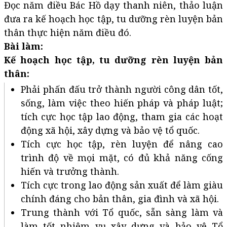
Đọc năm điều Bác Hồ dạy thanh niên, thảo luận
đưa ra kế hoạch học tập, tu dưỡng rèn luyện bản
thân thực hiện năm điều đó.
Bài làm:
Kế hoạch học tập, tu dưỡng rèn luyện bản
thân:
Phải phấn đấu trở thành người công dân tốt,
sống, làm việc theo hiến pháp và pháp luật;
tích cực học tập lao động, tham gia các hoạt
động xã hội, xây dựng và bảo vệ tổ quốc.
Tích cực học tập, rèn luyện để nâng cao
trình độ về mọi mặt, có đủ khả năng cống
hiến và trưởng thành.
Tích cực trong lao động sản xuất để làm giàu
chính đáng cho bản thân, gia đình và xã hội.
Trung thành với Tổ quốc, sẵn sàng làm và
làm tốt nhiệm vụ xây dựng và bảo vệ Tổ