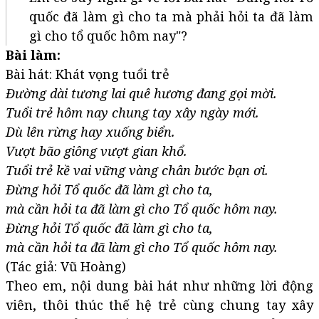
quốc đã làm gì cho ta mà phải hỏi ta đã làm
gì cho tổ quốc hôm nay"?
Bài làm:
Bài hát: Khát vọng tuổi trẻ
Đường dài tương lai quê hương đang gọi mời.
Tuổi trẻ hôm nay chung tay xây ngày mới.
Dù lên rừng hay xuống biển.
Vượt bão giông vượt gian khổ.
Tuổi trẻ kề vai vững vàng chân bước bạn ơi.
Đừng hỏi Tổ quốc đã làm gì cho ta,
mà cần hỏi ta đã làm gì cho Tổ quốc hôm nay.
Đừng hỏi Tổ quốc đã làm gì cho ta,
mà cần hỏi ta đã làm gì cho Tổ quốc hôm nay.
(Tác giả: Vũ Hoàng)
Theo em, nội dung bài hát như những lời động
viên, thôi thúc thế hệ trẻ cùng chung tay xây