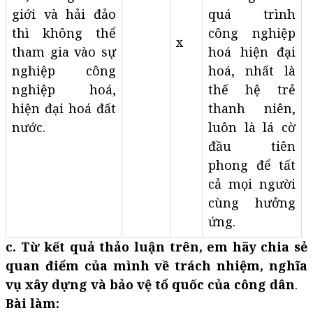
giới và hải đảo
quá trình
thì không thể
công nghiệp
x
tham gia vào sự
hoá hiện đại
nghiệp công
hoá, nhất là
nghiệp hoá,
thế hệ trẻ
hiện đại hoá đất
thanh niên,
nước.
luôn là lá cờ
đầu tiên
phong để tất
cả mọi người
cùng hưởng
ứng.
c. Từ kết quả thảo luận trên, em hãy chia sẻ
quan điểm của mình về trách nhiệm, nghĩa
vụ xây dựng và bảo vệ tổ quốc của công dân
.
Bài làm: