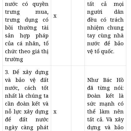
nước có quyền
tất cả mọi
trưng mua,
người dân
x
trưng dụng có
đều có trách
bồi thường tài
nhiệm chung
sản hợp pháp
tay cùng nhà
của cá nhân, tổ
nước để bảo
chức theo giá thị
vệ tổ quốc.
trường
3. Để xây dựng
và bảo vệ đất
Như Bác Hồ
nước, cách tốt
đã từng nói:
nhất là chúng ta
Đoàn kết là
cần đoàn kết và
sức mạnh có
nỗ lực xây dựng
x
thể làm nên
để đất nước
tất cả. Và xây
ngày càng phát
dựng và bảo