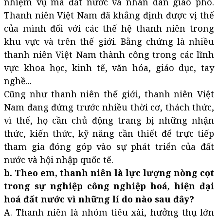
nhiệm vụ mà đất nước và nhân dân giao phó.
Thanh niên Việt Nam đã khẳng định được vị thế
của mình đối với các thế hệ thanh niên trong
khu vực và trên thế giới. Bằng chứng là nhiều
thanh niên Việt Nam thành công trong các lĩnh
vực khoa học, kinh tế, văn hóa, giáo dục, tay
nghề...
Cũng như thanh niên thế giới, thanh niên Việt
Nam đang đứng trước nhiều thời cơ, thách thức,
vì thế, họ cần chủ động trang bị những nhận
thức, kiến thức, kỹ năng cần thiết để trực tiếp
tham gia đóng góp vào sự phát triển của đất
nước và hội nhập quốc tế.
b. Theo em, thanh niên là lực lượng nòng cọt
trong sự nghiệp công nghiệp hoá, hiện đại
hoá đất nước vì những lí do nào sau đây?
A. Thanh niên là nhóm tiêu xài, hưởng thụ lớn