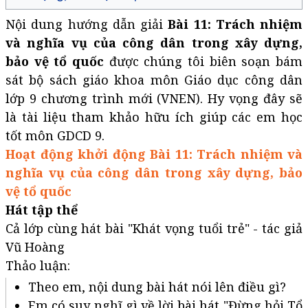
Nội dung hướng dẫn giải
Bài 11: Trách nhiệm
và nghĩa vụ của công dân trong xây dựng,
bảo vệ tổ quốc
được chúng tôi biên soạn bám
sát bộ sách giáo khoa môn Giáo dục công dân
lớp 9 chương trình mới (VNEN). Hy vọng đây sẽ
là tài liệu tham khảo hữu ích giúp các em học
tốt môn GDCD 9.
Hoạt động khởi động Bài 11: Trách nhiệm và
nghĩa vụ của công dân trong xây dựng, bảo
vệ tổ quốc
Hát tập thể
Cả lớp cùng hát bài "Khát vọng tuổi trẻ" - tác giả
Vũ Hoàng
Thảo luận:
Theo em, nội dung bài hát nói lên điều gì?
Em có suy nghĩ gì về lời bài hát "Đừng hỏi Tổ