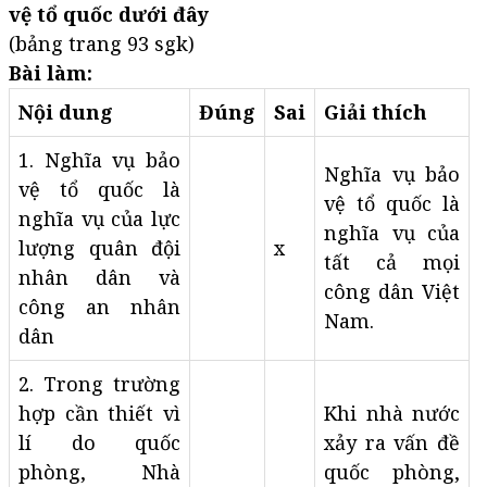
vệ tổ quốc dưới đây
(bảng trang 93 sgk)
Bài làm:
Nội dung
Đúng
Sai
Giải thích
1. Nghĩa vụ bảo
Nghĩa vụ bảo
vệ tổ quốc là
vệ tổ quốc là
nghĩa vụ của lực
nghĩa vụ của
lượng quân đội
x
tất cả mọi
nhân dân và
công dân Việt
công an nhân
Nam.
dân
2. Trong trường
hợp cần thiết vì
Khi nhà nước
lí do quốc
xảy ra vấn đề
phòng, Nhà
quốc phòng,