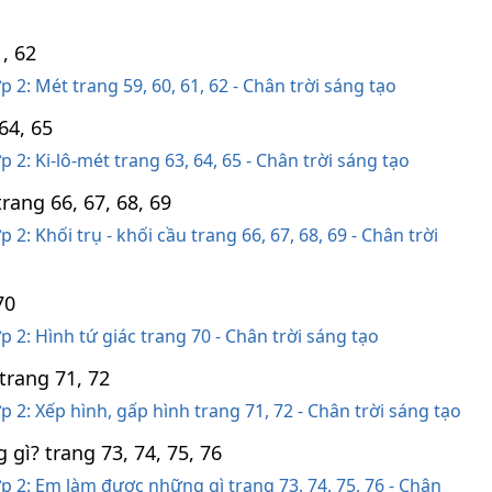
, 62
ớp 2: Mét trang 59, 60, 61, 62 - Chân trời sáng tạo
64, 65
ớp 2: Ki-lô-mét trang 63, 64, 65 - Chân trời sáng tạo
trang 66, 67, 68, 69
p 2: Khối trụ - khối cầu trang 66, 67, 68, 69 - Chân trời
70
ớp 2: Hình tứ giác trang 70 - Chân trời sáng tạo
trang 71, 72
ớp 2: Xếp hình, gấp hình trang 71, 72 - Chân trời sáng tạo
gì? trang 73, 74, 75, 76
ớp 2: Em làm được những gì trang 73, 74, 75, 76 - Chân