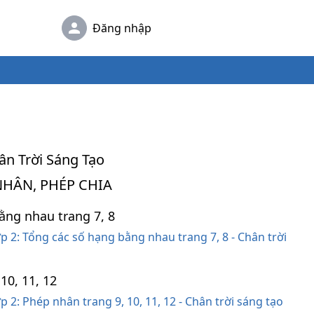
Đăng nhập
hân Trời Sáng Tạo
NHÂN, PHÉP CHIA
ằng nhau trang 7, 8
ớp 2: Tổng các số hạng bằng nhau trang 7, 8 - Chân trời
10, 11, 12
ớp 2: Phép nhân trang 9, 10, 11, 12 - Chân trời sáng tạo