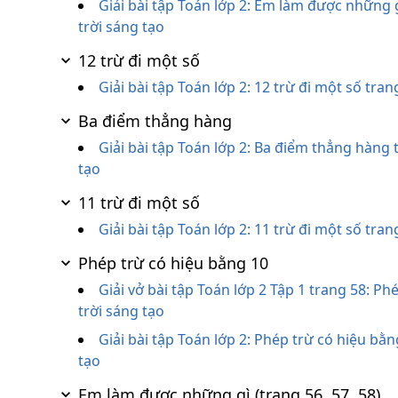
Giải bài tập Toán lớp 2: Em làm được những gì
trời sáng tạo
12 trừ đi một số
Giải bài tập Toán lớp 2: 12 trừ đi một số tran
Ba điểm thẳng hàng
Giải bài tập Toán lớp 2: Ba điểm thẳng hàng t
tạo
11 trừ đi một số
Giải bài tập Toán lớp 2: 11 trừ đi một số tran
Phép trừ có hiệu bằng 10
Giải vở bài tập Toán lớp 2 Tập 1 trang 58: Ph
trời sáng tạo
Giải bài tập Toán lớp 2: Phép trừ có hiệu bằn
tạo
Em làm được những gì (trang 56, 57, 58)