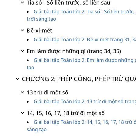
Tia số - Số liền trước, số liền sau
Giải bài tập Toán lớp 2: Tia số - Số liền trước
trời sáng tạo
Đề-xi-mét
Giải bài tập Toán lớp 2: Đề-xi-mét trang 31, 3
Em làm được những gì (trang 34, 35)
Giải bài tập Toán lớp 2: Em làm được những g
tạo
CHƯƠNG 2: PHÉP CỘNG, PHÉP TRỪ QUA
13 trừ đi một số
Giải bài tập Toán lớp 2: 13 trừ đi một số tran
14, 15, 16, 17, 18 trừ đi một số
Giải bài tập Toán lớp 2: 14, 15, 16, 17, 18 trừ
sáng tạo