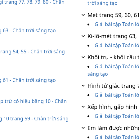
 trang 77, 78, 79, 80 - Chân
trời sáng tạo
Mét trang 59, 60, 61
Giải bài tập Toán l
g 63 - Chân trời sáng tạo
Ki-lô-mét trang 63, 
Giải bài tập Toán l
rang 54, 55 - Chân trời sáng
Khối trụ - khối cầu 
Giải bài tập Toán lớ
sáng tạo
g 61 - Chân trời sáng tạo
Hình tứ giác trang 
Giải bài tập Toán l
ép trừ có hiệu bằng 10 - Chân
Xếp hình, gấp hình 
Giải bài tập Toán l
g 10 trang 59 - Chân trời sáng
Em làm được những 
Giải bài tập Toán l