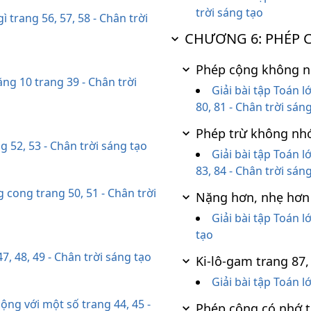
trời sáng tạo
 trang 56, 57, 58 - Chân trời
CHƯƠNG 6: PHÉP C
Phép cộng không nh
ằng 10 trang 39 - Chân trời
Giải bài tập Toán 
80, 81 - Chân trời sán
Phép trừ không nhớ
g 52, 53 - Chân trời sáng tạo
Giải bài tập Toán 
83, 84 - Chân trời sán
 cong trang 50, 51 - Chân trời
Nặng hơn, nhẹ hơn 
Giải bài tập Toán l
tạo
7, 48, 49 - Chân trời sáng tạo
Ki-lô-gam trang 87,
Giải bài tập Toán l
cộng với một số trang 44, 45 -
Phép cộng có nhớ t