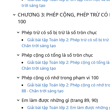
trời sáng tạo
CHƯƠNG 3: PHÉP CỘNG, PHÉP TRỪ CÓ
100
Phép trừ có số bị trừ là số tròn chục
Giải bài tập Toán lớp 2: Phép trừ có số bị trừ 
Chân trời sáng tạo
Phép cộng có tổng là số tròn chục
Giải bài tập Toán lớp 2: Phép cộng có tổng là 
Chân trời sáng tạo
Phép cộng có nhớ trong phạm vi 100
Giải bài tập Toán lớp 2: Phép cộng có nhớ tr
88 - Chân trời sáng tạo
Em làm được những gì (trang 89, 90)
Giải bài tập Toán lớp 2: Em làm được những g