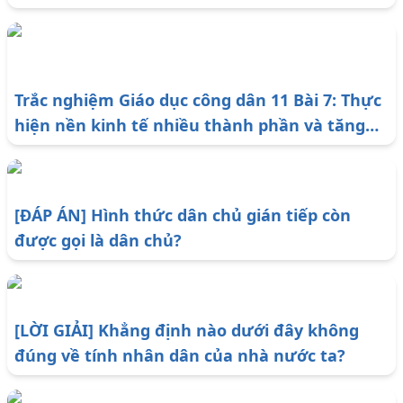
Trắc nghiệm Giáo dục công dân 11 Bài 7: Thực
hiện nền kinh tế nhiều thành phần và tăng
cường vai trò quản lí kinh tế của nhà nước (có
đáp án)
[ĐÁP ÁN] Hình thức dân chủ gián tiếp còn
được gọi là dân chủ?
[LỜI GIẢI] Khẳng định nào dưới đây không
đúng về tính nhân dân của nhà nước ta?