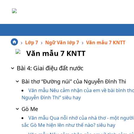
Lớp 7
Ngữ Văn lớp 7
Văn mẫu 7 KNTT
Văn mẫu 7 KNTT
Bài 4: Giai điệu đất nước
Bài thơ “Đường núi” của Nguyễn Đình Thi
Văn mẫu Nêu cảm nhận của em về bài bình thơ 
Nguyễn Đình Thi” siêu hay
Gò Me
Văn mẫu Qua nỗi nhớ của nhà thơ - một người
sắc Gò Me hiện lên như thế nào? siêu hay