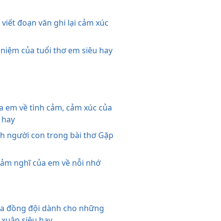
iết đoạn văn ghi lại cảm xúc
 niệm của tuổi thơ em siêu hay
em về tình cảm, cảm xúc của
u hay
 người con trong bài thơ Gặp
cảm nghĩ của em về nỗi nhớ
̉a đồng đội dành cho những
a xuân siêu hay