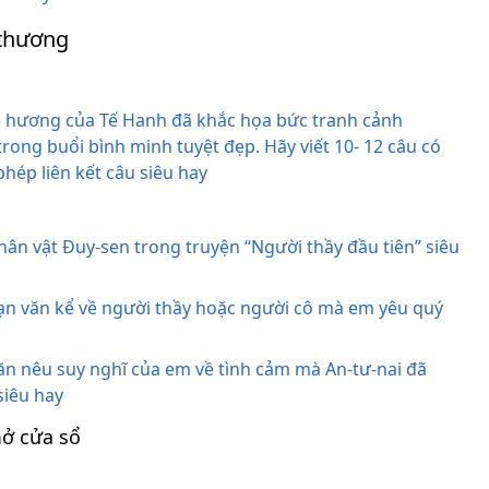
 thương
 hương của Tế Hanh đã khắc họa bức tranh cảnh
trong buổi bình minh tuyệt đẹp. Hãy viết 10- 12 câu có
hép liên kết câu siêu hay
ân vật Đuy-sen trong truyện “Người thầy đầu tiên” siêu
̣n văn kể về người thầy hoặc người cô mà em yêu quý
n nêu suy nghĩ của em về tình cảm mà An-tư-nai đã
siêu hay
ở cửa sổ