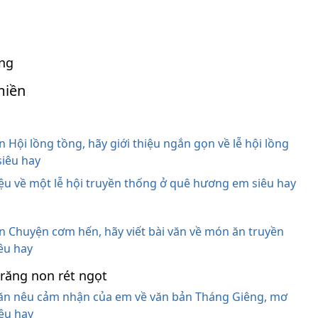
ởng
miền
i lồng tồng, hãy giới thiệu ngắn gọn về lễ hội lồng
 siêu hay
ệu về một lễ hội truyền thống ở quê hương em siêu hay
huyện cơm hến, hãy viết bài văn về món ăn truyền
êu hay
răng non rét ngọt
ăn nêu cảm nhận của em về văn bản Tháng Giêng, mơ
iêu hay