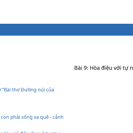
Bài 9: Hòa điệu với tự 
“Bài thơ Đường núi của
 con phải sống xa quê - cảnh