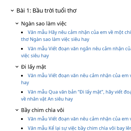
Bài 1: Bầu trời tuổi thơ
Ngàn sao làm việc
Văn mẫu Hãy nêu cảm nhận của em về một chi tiê
thơ Ngàn sao làm việc siêu hay
Văn mẫu Viết đoạn văn ngắn nêu cảm nhận của
việc siêu hay
Đi lấy mật
Văn mẫu Viết đoạn văn nêu cảm nhận của em vê
hay
Văn mẫu Qua văn bản “Đi lấy mật”, hãy viết đ
về nhân vật An siêu hay
Bầy chim chìa vôi
Văn mẫu Viết đoạn văn nêu cảm nhận của em 
Văn mẫu Kể lại sự việc bầy chim chìa vôi bay lên