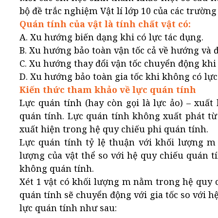
bộ đề trắc nghiệm Vật lí lớp 10 của các trườn
Quán tính của vật là tính chất vật có:
A. Xu hướng biến dạng khi có lực tác dụng.
B. Xu hướng bảo toàn vận tốc cả về hướng và đ
C. Xu hướng thay đổi vận tốc chuyển động khi 
D. Xu hướng bảo toàn gia tốc khi không có lực
Kiến thức tham khảo về lực quán tính
Lực quán tính (hay còn gọi là lực ảo) – xuất
quán tính. Lực quán tính không xuất phát từ 
xuất hiện trong hệ quy chiếu phi quán tính.
Lực quán tính tỷ lệ thuận với khối lượng m
lượng của vật thể so với hệ quy chiếu quán t
không quán tính.
Xét 1 vật có khối lượng m nằm trong hệ quy 
quán tính sẽ chuyển động với gia tốc so với h
lực quán tính như sau: