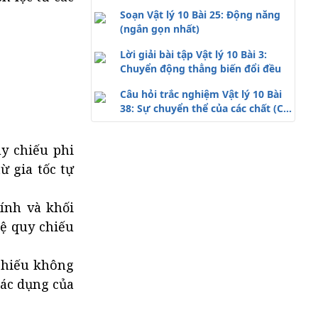
án)
Soạn Vật lý 10 Bài 25: Động năng
(ngắn gọn nhất)
Lời giải bài tập Vật lý 10 Bài 3:
Chuyển động thẳng biến đổi đều
Câu hỏi trắc nghiệm Vật lý 10 Bài
38: Sự chuyển thể của các chất (Có
đáp án)
uy chiếu phi
ừ gia tốc tự
ính và khối
hệ quy chiếu
 chiếu không
tác dụng của