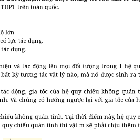
g THPT trên toàn quốc.
ộ lớn.
có lực tác dụng.
 tác dụng.
 hiện và tác động lên mọi đối tượng trong 1 hệ q
bất kỳ tương tác vật lý nào, mà nó được sinh ra t
 tác động, gia tốc của hệ quy chiếu không quán t
ính. Và chúng có hướng ngược lại với gia tốc của 
chiếu không quán tính. Tại thời điểm này, hệ quy
ệ quy chiếu quán tính thì vật m sẽ phải chịu thêm 