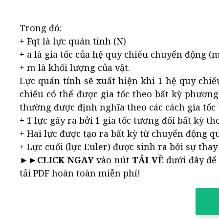
Trong đó:
+ Fqt là lực quán tính (N)
+ a là gia tốc của hệ quy chiếu chuyển động (m
+ m là khối lượng của vật.
Lực quán tính sẽ xuất hiện khi 1 hệ quy chiếu
chiếu có thể được gia tốc theo bất kỳ phương 
thường được định nghĩa theo các cách gia tốc 
+ 1 lực gây ra bởi 1 gia tốc tương đối bất kỳ 
+ Hai lực được tạo ra bất kỳ từ chuyển động q
+ Lực cuối (lực Euler) được sinh ra bởi sự thay
►►
CLICK NGAY
vào nút
TẢI VỀ
dưới đây để 
tải PDF hoàn toàn miễn phí!