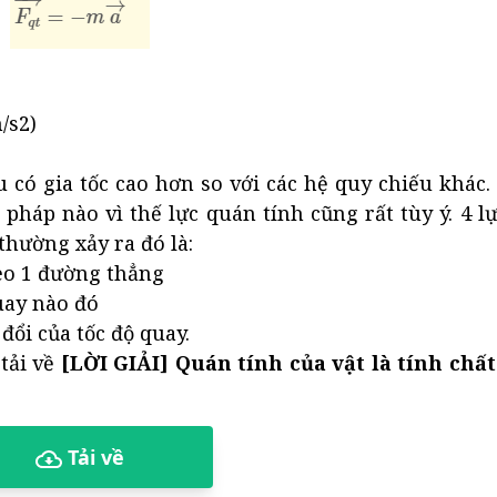
/s2)
 có gia tốc cao hơn so với các hệ quy chiếu khác.
pháp nào vì thế lực quán tính cũng rất tùy ý. 4 l
thường xảy ra đó là:
theo 1 đường thẳng
uay nào đó
 đổi của tốc độ quay.
tải về
[LỜI GIẢI] Quán tính của vật là tính chất
Tải về