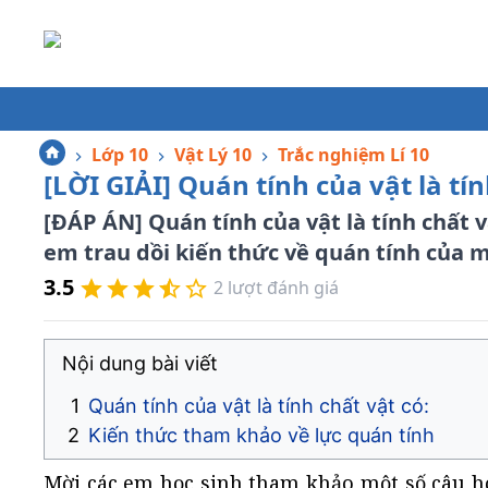
Lớp 10
Vật Lý 10
Trắc nghiệm Lí 10
[LỜI GIẢI] Quán tính của vật là tín
[ĐÁP ÁN] Quán tính của vật là tính chất 
em trau dồi kiến thức về quán tính của m
3.5
2
lượt đánh giá
Nội dung bài viết
Quán tính của vật là tính chất vật có:
Kiến thức tham khảo về lực quán tính
Mời các em học sinh tham khảo một số câu hỏ