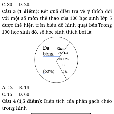
C. 30 D. 20.
Câu 3 (1 điểm):
Kết quả điều tra về ý thích đối
với một số môn thể thao của 100 học sinh lớp 5
được thể hiện trên biểu đồ hình quạt bên.Trong
100 học sinh đó, số học sinh thích bơi là:
A. 12 B. 13
C. 15 D. 60
Câu 4 (1,5 điểm):
Diện tích của phần gạch chéo
trong hình