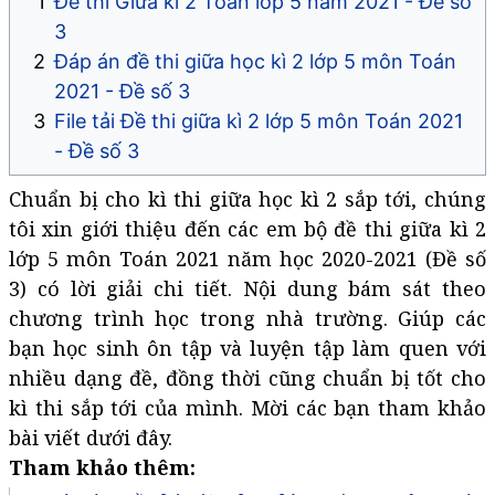
Đề thi Giữa kì 2 Toán lớp 5 năm 2021 - Đề số
3
Đáp án đề thi giữa học kì 2 lớp 5 môn Toán
2021 - Đề số 3
File tải Đề thi giữa kì 2 lớp 5 môn Toán 2021
- Đề số 3
Chuẩn bị cho kì thi giữa học kì 2 sắp tới, chúng
tôi xin giới thiệu đến các em bộ đề thi giữa kì 2
lớp 5 môn Toán 2021 năm học 2020-2021 (Đề số
3) có lời giải chi tiết. Nội dung bám sát theo
chương trình học trong nhà trường. Giúp các
bạn học sinh ôn tập và luyện tập làm quen với
nhiều dạng đề, đồng thời cũng chuẩn bị tốt cho
kì thi sắp tới của mình. Mời các bạn tham khảo
bài viết dưới đây.
Tham khảo thêm: