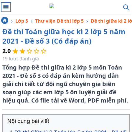
Lớp 5
Thư viện Đề thi lớp 5
Đề thi giữa kì 2 l
Đề thi Toán giữa học kì 2 lớp 5 năm
2021 - Đề số 3 (Có đáp án)
2.0
19
lượt đánh giá
Tổng hợp Đề thi giữa kì 2 lớp 5 môn Toán
2021 - Đề số 3 có đáp án kèm hướng dẫn
giải chi tiết từ đội ngũ chuyên gia biên
soạn giúp các em lớp 5 ôn luyện giải đề
hiệu quả. Có file tải về Word, PDF miễn phí.
Nội dung bài viết