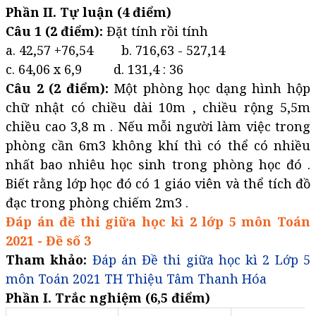
Phần II. Tự luận (4 điểm)
Câu 1 (2 điểm):
Đặt tính rồi tính
a. 42,57 +76,54 b. 716,63 - 527,14
c. 64,06 x 6,9 d. 131,4 : 36
Câu 2 (2 điểm):
Một phòng học dạng hình hộp
chữ nhật có chiều dài 10m , chiều rộng 5,5m
chiều cao 3,8 m . Nếu mỗi người làm việc trong
phòng cần 6m3 không khí thì có thể có nhiều
nhất bao nhiêu học sinh trong phòng học đó .
Biết rằng lớp học đó có 1 giáo viên và thể tích đồ
đạc trong phòng chiếm 2m3 .
Đáp án đề thi giữa học kì 2 lớp 5 môn Toán
2021 - Đề số 3
Tham khảo:
Đáp án Đề thi giữa học kì 2 Lớp 5
môn Toán 2021 TH Thiệu Tâm Thanh Hóa
Phần I. Trắc nghiệm (6,5 điểm)