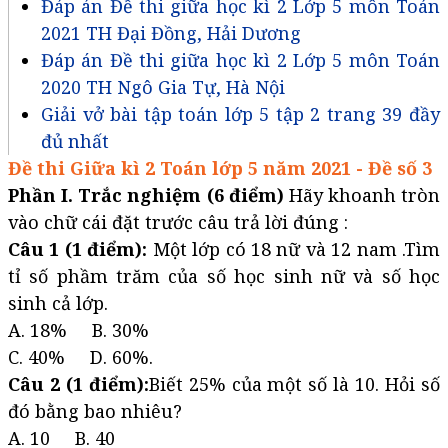
Đáp án Đề thi giữa học kì 2 Lớp 5 môn Toán
2021 TH Đại Đồng, Hải Dương
Đáp án Đề thi giữa học kì 2 Lớp 5 môn Toán
2020 TH Ngô Gia Tự, Hà Nội
Giải vở bài tập toán lớp 5 tập 2 trang 39 đầy
đủ nhất
Đề thi Giữa kì 2 Toán lớp 5 năm 2021 - Đề số 3
Phần I. Trắc nghiệm (6 điểm)
Hãy khoanh tròn
vào chữ cái đặt trước câu trả lời đúng :
Câu 1 (1 điểm):
Một lớp có 18 nữ và 12 nam .Tìm
tỉ số phầm trăm của số học sinh nữ và số học
sinh cả lớp.
A. 18% B. 30%
C. 40% D. 60%.
Câu 2 (1 điểm):
Biết 25% của một số là 10. Hỏi số
đó bằng bao nhiêu?
A. 10 B. 40