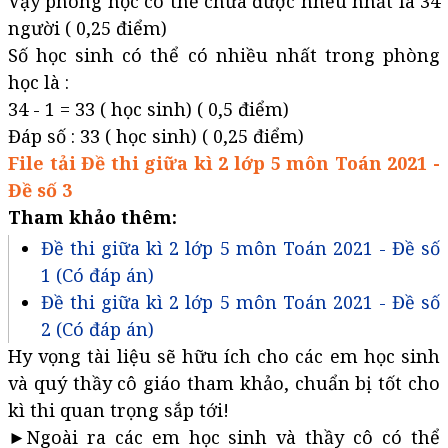
Vậy phòng học có thể chứa được nhều nhất là 34
người ( 0,25 điểm)
Số học sinh có thể có nhiều nhất trong phòng
học là :
34 - 1 = 33 ( học sinh) ( 0,5 điểm)
Đáp số : 33 ( học sinh) ( 0,25 điểm)
File tải Đề thi giữa kì 2 lớp 5 môn Toán 2021 -
Đề số 3
Tham khảo thêm:
Đề thi giữa kì 2 lớp 5 môn Toán 2021 - Đề số
1 (Có đáp án)
Đề thi giữa kì 2 lớp 5 môn Toán 2021 - Đề số
2 (Có đáp án)
Hy vọng tài liệu sẽ hữu ích cho các em học sinh
và quý thầy cô giáo tham khảo, chuẩn bị tốt cho
kì thi quan trọng sắp tới!
►Ngoài ra các em học sinh và thầy cô có thể