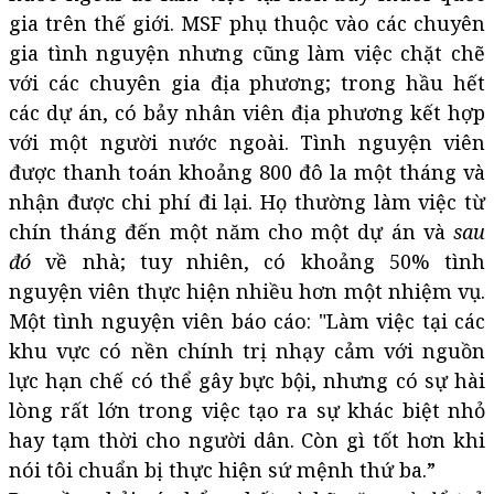
gia trên thế giới. MSF phụ thuộc vào các chuyên
gia tình nguyện nhưng cũng làm việc chặt chẽ
với các chuyên gia địa phương; trong hầu hết
các dự án, có bảy nhân viên địa phương kết hợp
với một người nước ngoài. Tình nguyện viên
được thanh toán khoảng 800 đô la một tháng và
nhận được chi phí đi lại. Họ thường làm việc từ
chín tháng đến một năm cho một dự án và
sau
đó
về nhà; tuy nhiên, có khoảng 50% tình
nguyện viên thực hiện nhiều hơn một nhiệm vụ.
Một tình nguyện viên báo cáo: "Làm việc tại các
khu vực có nền chính trị nhạy cảm với nguồn
lực hạn chế có thể gây bực bội, nhưng có sự hài
lòng rất lớn trong việc tạo ra sự khác biệt nhỏ
hay tạm thời cho người dân. Còn gì tốt hơn khi
nói tôi chuẩn bị thực hiện sứ mệnh thứ ba.”