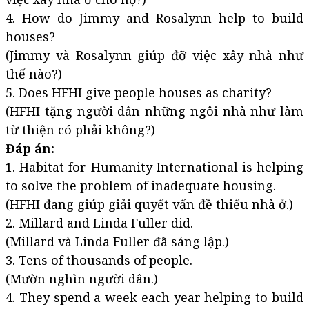
4. How do Jimmy and Rosalynn help to build
houses?
(Jimmy và Rosalynn giúp đỡ việc xây nhà như
thế nào?)
5. Does HFHI give people houses as charity?
(HFHI tặng người dân những ngôi nhà như làm
từ thiện có phải không?)
Đáp án:
1. Habitat for Humanity International is helping
to solve the problem of inadequate housing.
(HFHI đang giúp giải quyết vấn đề thiếu nhà ở.)
2. Millard and Linda Fuller did.
(Millard và Linda Fuller đã sáng lập.)
3. Tens of thousands of people.
(Mườn nghìn người dân.)
4. They spend a week each year helping to build