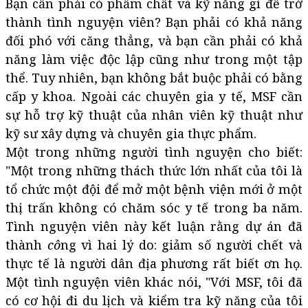
Bạn cần phải có phẩm chất và kỹ năng gì để trở
thành tình nguyện viên? Bạn phải có khả năng
đối phó với căng thẳng, và bạn cần phải có khả
năng làm việc độc lập cũng như trong một tập
thể. Tuy nhiên, bạn không bắt buộc phải có bằng
cấp y khoa. Ngoài các chuyên gia y tế, MSF cần
sự hỗ trợ kỹ thuật của nhân viên kỹ thuật như
kỹ sư xây dựng và chuyên gia thực phẩm.
Một trong những người tình nguyện cho biết:
"Một trong những thách thức lớn nhất của tôi là
tổ chức một đội để mở một bệnh viện mới ở một
thị trấn không có chăm sóc y tế trong ba năm.
Tình nguyện viên này kết luận rằng dự án đã
thành
cô
ng vì hai lý do: giảm số người chết và
thực tế là người dân địa phương rất biết ơn họ.
Một tình nguyện viên khác nói, "Với MSF, tôi đã
có cơ hội đi du lịch và kiểm tra kỹ năng của tôi