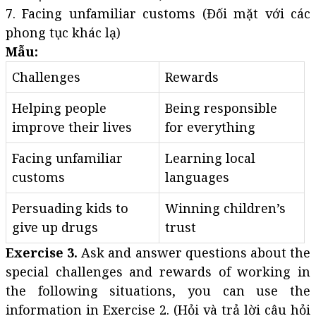
7. Facing unfamiliar customs (Đối mặt với các
phong tục khác lạ)
Mẫu:
Challenges
Rewards
Helping people
Being responsible
improve their lives
for everything
Facing unfamiliar
Learning local
customs
languages
Persuading kids to
Winning children’s
give up drugs
trust
Exercise 3.
Ask and answer questions about the
special challenges and rewards of working in
the following situations, you can use the
information in Exercise 2. (Hỏi và trả lời câu hỏi