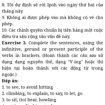
8. Tôi dự định sẽ rời Ipoh vào ngày thứ hai của
tháng này.
9. Không ai được phép vào mà không có vé cho
phép.
10. Các chính quyền chuẩn bị tiến hàng một cuộc
điều tra sâu rộng vào vấn đề này.
Exercise 3.
Complete the sentences, using the
infinitive, gerund or present participle of the
verbs in brackets. (Hoàn thành các câu
sau
sử
dụng dạng nguyên thể, dạng "V-ing" hoặc thì
hiện tại hoàn thành với các động từ trong
ngoặc.)
Đáp án:
1. to see, to avoid hitting
2. climbing, to explain, to say, to let, go
3. to sit, (to) hear, howling