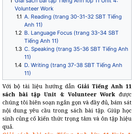
Giải sách bài tập Tiếng Anh lớp 11 Unit 4:
Volunteer Work
A. Reading (trang 30-31-32 SBT Tiếng
Anh 11)
B. Language Focus (trang 33-34 SBT
Tiếng Anh 11)
C. Speaking (trang 35-36 SBT Tiếng Anh
11)
D. Writing (trang 37-38 SBT Tiếng Anh
11)
Với bộ tài liệu hướng dẫn
Giải Tiếng Anh 11
sách bài tập Unit 4: Volunteer Work
được
chúng tôi biên soạn ngắn gọn và đầy đủ, bám sát
nội dung yêu cầu trong sách bài tập. Giúp học
sinh củng cố kiến thức trọng tâm và ôn tập hiệu
quả.