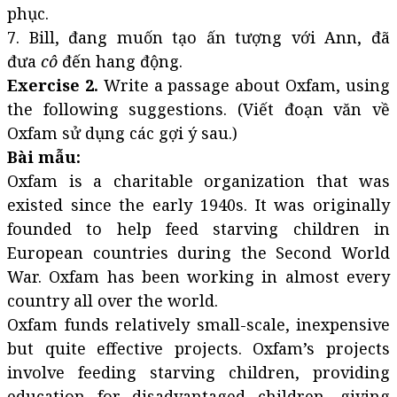
phục.
7. Bill, đang muốn tạo ấn tượng với Ann, đã
đưa
cô
đến hang động.
Exercise 2.
Write a passage about Oxfam, using
the following suggestions. (Viết đoạn văn về
Oxfam sử dụng các gợi ý sau.)
Bài mẫu:
Oxfam is a charitable organization that was
existed since the early 1940s. It was originally
founded to help feed starving children in
European countries during the Second World
War. Oxfam has been working in almost every
country all over the world.
Oxfam funds relatively small-scale, inexpensive
but quite effective projects. Oxfam’s projects
involve feeding starving children, providing
education for disadvantaged children, giving