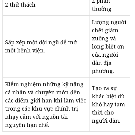
2 phần
2 thử thách
thưởng
Lượng người
chết giảm
xuống và
Sắp xếp một đội ngũ để mở
long biết ơn
một bệnh viện.
của người
dân địa
phương.
Kiểm nghiệm những kỹ năng
Tạo ra sự
cá nhân và chuyên môn đến
khác biệt dù
các điểm giới hạn khi làm việc
khỏ hay tạm
trong các khu vực chính trị
thời cho
nhạy cảm với nguồn tài
người dân.
nguyên hạn chế.