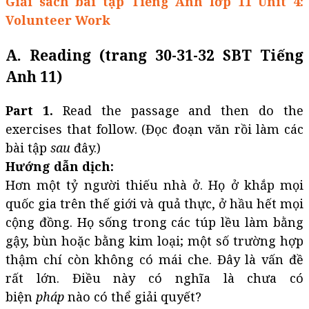
Giải sách bài tập Tiếng Anh lớp 11 Unit 4:
Volunteer Work
A. Reading (trang 30-31-32 SBT Tiếng
Anh 11)
Part 1.
Read the passage and then do the
exercises that follow. (Đọc đoạn văn rồi làm các
bài tập
sau
đây.)
Hướng dẫn dịch:
Hơn một tỷ người thiếu nhà ở. Họ ở khắp mọi
quốc gia trên thế giới và quả thực, ở hầu hết mọi
cộng đồng. Họ sống trong các túp lều làm bằng
gậy, bùn hoặc bằng kim loại; một số trường hợp
thậm chí còn không có mái che. Đây là vấn đề
rất lớn. Điều này có nghĩa là chưa có
biện
pháp
nào có thể giải quyết?