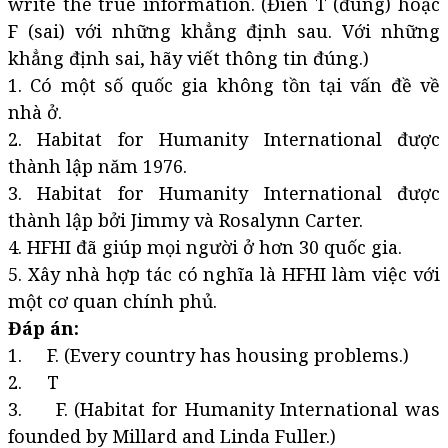
write the true information. (Điền T (đúng) hoặc
F (sai) với những khẳng định sau. Với những
khẳng định sai, hãy viết thông tin đúng.)
1. Có một số quốc gia không tồn tại vấn đề về
nhà ở.
2. Habitat for Humanity International được
thành lập năm 1976.
3. Habitat for Humanity International được
thành lập bởi Jimmy và Rosalynn Carter.
4. HFHI đã giúp mọi người ở hơn 30 quốc gia.
5. Xây nhà hợp tác có nghĩa là HFHI làm việc với
một cơ quan chính phủ.
Đáp án:
1. F. (Every country has housing problems.)
2. T
3. F. (Habitat for Humanity International was
founded by Millard and Linda Fuller.)