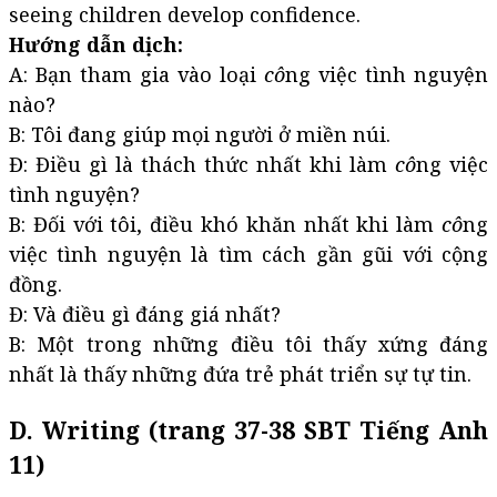
seeing children develop confidence.
Hướng dẫn dịch:
A: Bạn tham gia vào loại
cô
ng việc tình nguyện
nào?
B: Tôi đang giúp mọi người ở miền núi.
Đ: Điều gì là thách thức nhất khi làm
cô
ng việc
tình nguyện?
B: Đối với tôi, điều khó khăn nhất khi làm
cô
ng
việc tình nguyện là tìm cách gần gũi với cộng
đồng.
Đ: Và điều gì đáng giá nhất?
B: Một trong những điều tôi thấy xứng đáng
nhất là thấy những đứa trẻ phát triển sự tự tin.
D. Writing (trang 37-38 SBT Tiếng Anh
11)