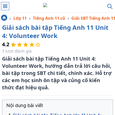
Lớp 11
Tiếng Anh 11 cũ
Giải SBT Tiếng Anh 1
Giải sách bài tập Tiếng Anh 11 Unit
4: Volunteer Work
4.2
3
lượt đánh giá
Giải sách bài tập Tiếng Anh 11 Unit 4:
Volunteer Work, hướng dẫn trả lời câu hỏi,
bài tập trong SBT chi tiết, chính xác. Hỗ trợ
các em học sinh ôn tập và củng cố kiến
thức đạt hiệu quả.
Nội dung bài viết