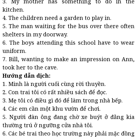
3. My mother has something to do in the
kitchen.
4. The children need a garden to play in.
5. The man waiting for the bus over there often
shelters in my doorway.
6. The boys attending this school have to wear
uniform.
7. Bill, wanting to make an impression on Ann,
took her to the cave.
Hướng dẫn dịch:
1. Minh là người cuối cùng rời thuyền.
2. Con trai tôi có rất nhiều sách để đọc.
3. Mẹ tôi có điều gì đó để làm trong nhà bếp.
4. Các em cần một khu vườn để chơi.
5. Người đàn ông đang chờ xe buýt ở đằng kia
thường trú ở ngưỡng cửa nhà tôi.
6. Các bé trai theo học trường này phải mặc đồng