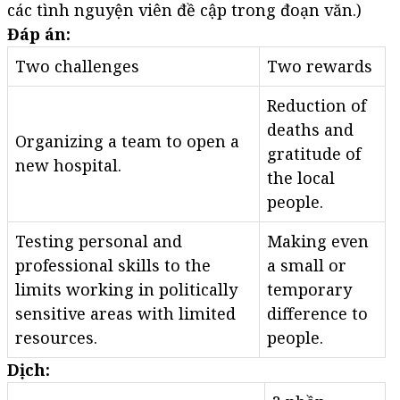
các tình nguyện viên đề cập trong đoạn văn.)
Đáp án:
Two challenges
Two rewards
Reduction of
deaths and
Organizing a team to open a
gratitude of
new hospital.
the local
people.
Testing personal and
Making even
professional skills to the
a small or
limits working in politically
temporary
sensitive areas with limited
difference to
resources.
people.
Dịch: