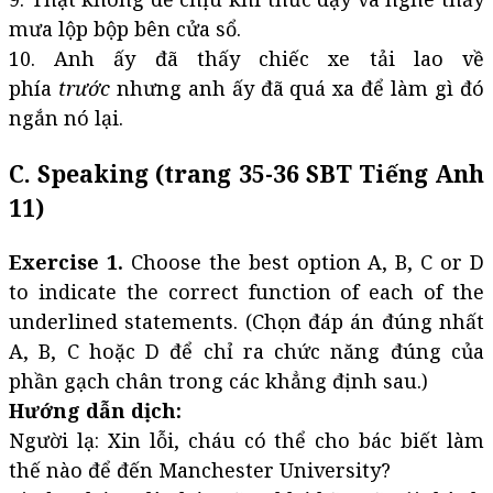
mưa lộp bộp bên cửa sổ.
10. Anh ấy đã thấy chiếc xe tải lao về
phía
trước
nhưng anh ấy đã quá xa để làm gì đó
ngắn nó lại.
C. Speaking (trang 35-36 SBT Tiếng Anh
11)
Exercise 1.
Choose the best option A, B, C or D
to indicate the correct function of each of the
underlined statements. (Chọn đáp án đúng nhất
A, B, C hoặc D để chỉ ra chức năng đúng của
phần gạch chân trong các khẳng định sau.)
Hướng dẫn dịch:
Người lạ: Xin lỗi, cháu có thể cho bác biết làm
thế nào để đến Manchester University?