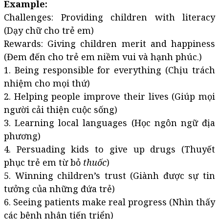
Example:
Challenges: Providing children with literacy
(Dạy chữ cho trẻ em)
Rewards: Giving children merit and happiness
(Đem đến cho trẻ em niềm vui và hạnh phúc.)
1. Being responsible for everything (Chịu trách
nhiệm cho mọi thứ)
2. Helping people improve their lives (Giúp mọi
người cải thiện cuộc sống)
3. Learning local languages (Học ngôn ngữ địa
phương)
4. Persuading kids to give up drugs (Thuyết
phục trẻ em từ bỏ
thuốc
)
5. Winning children’s trust (Giành được sự tin
tưởng của những đứa trẻ)
6. Seeing patients make real progress (Nhìn thấy
các bệnh nhân tiến triển)