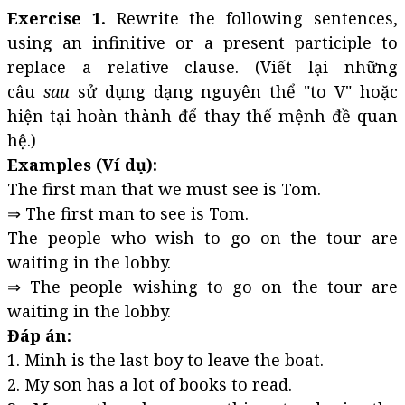
Exercise 1.
Rewrite the following sentences,
using an infinitive or a present participle to
replace a relative clause. (Viết lại những
câu
sau
sử dụng dạng nguyên thể "to V" hoặc
hiện tại hoàn thành để thay thế mệnh đề quan
hệ.)
Examples (Ví dụ):
The first man that we must see is Tom.
⇒ The first man to see is Tom.
The people who wish to go on the tour are
waiting in the lobby.
⇒ The people wishing to go on the tour are
waiting in the lobby.
Đáp án:
1. Minh is the last boy to leave the boat.
2. My son has a lot of books to read.