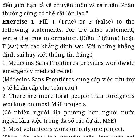
đến giới hạn cả về chuyên môn và cá nhân. Phần
thưởng cũng có thể rất lớn lao."
Exercise 1.
Fill T (True) or F (False) to the
following statements. For the false statement,
write the true information. (Điền T (đúng) hoặc
F (sai) với các khẳng định sau. Với những khẳng
định sai hãy viết thông tin đúng.)
1. Médecins Sans Frontières provides worldwide
emergency medical relief.
(Médecins Sans Frontières cung cấp việc cứu trợ
y tế khẩn cấp cho toàn cầu.)
2. There are more local people than foreigners
working on most MSF projects.
(Có nhiều người địa phương hơn người nước
ngoài làm việc trong đa số các dự án MSF.)
3. Most volunteers work on only one project.