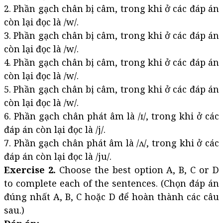
2. Phần gạch chân bị câm, trong khi ở các đáp án
còn lại đọc là /w/.
3. Phần gạch chân bị câm, trong khi ở các đáp án
còn lại đọc là /w/.
4. Phần gạch chân bị câm, trong khi ở các đáp án
còn lại đọc là /w/.
5. Phần gạch chân bị câm, trong khi ở các đáp án
còn lại đọc là /w/.
6. Phần gạch chân phát âm là /ɪ/, trong khi ở các
đáp án còn lại đọc là /j/.
7. Phần gạch chân phát âm là /ʌ/, trong khi ở các
đáp án còn lại đọc là /ju/.
Exercise 2.
Choose the best option A, B, C or D
to complete each of the sentences. (Chọn đáp án
đúng nhất A, B, C hoặc D để hoàn thành các câu
sau.)