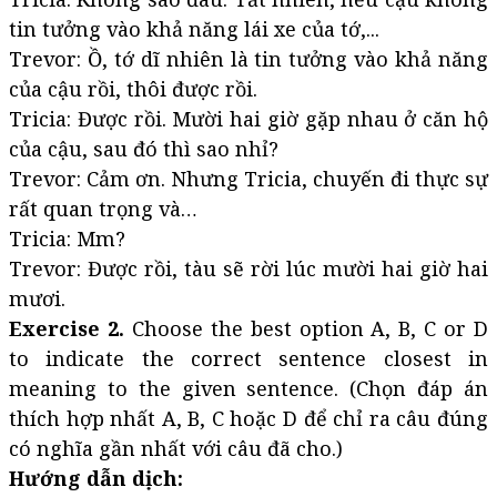
tin tưởng vào khả năng lái xe của tớ,...
Trevor: Ồ, tớ dĩ nhiên là tin tưởng vào khả năng
của cậu rồi, thôi được rồi.
Tricia: Được rồi. Mười hai giờ gặp nhau ở căn hộ
của cậu, sau đó thì sao nhỉ?
Trevor: Cảm ơn. Nhưng Tricia, chuyến đi thực sự
rất quan trọng và…
Tricia: Mm?
Trevor: Được rồi, tàu sẽ rời lúc mười hai giờ hai
mươi.
Exercise 2.
Choose the best option A, B, C or D
to indicate the correct sentence closest in
meaning to the given sentence. (Chọn đáp án
thích hợp nhất A, B, C hoặc D để chỉ ra câu đúng
có nghĩa gần nhất với câu đã cho.)
Hướng dẫn dịch: