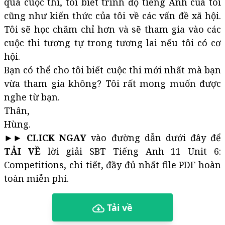
qua cuộc thi, tôi biết trình độ tiếng Anh của tôi
cũng như kiến thức của tôi về các vấn đề xã hội.
Tôi sẽ học chăm chỉ hơn và sẽ tham gia vào các
cuộc thi tương tự trong tương lai nếu tôi có cơ
hội.
Bạn có thể cho tôi biết cuộc thi mới nhất mà bạn
vừa tham gia không? Tôi rất mong muốn được
nghe từ bạn.
Thân,
Hùng.
►►
CLICK NGAY
vào đường dẫn dưới đây để
TẢI VỀ
lời giải SBT Tiếng Anh 11 Unit 6:
Competitions, chi tiết, đầy đủ nhất file PDF hoàn
toàn miễn phí.
Tải về