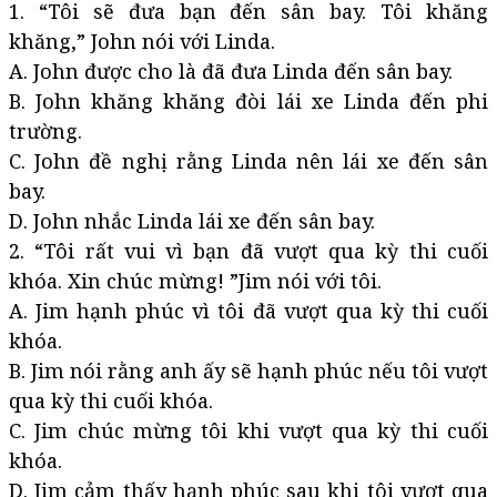
1. “Tôi sẽ đưa bạn đến sân bay. Tôi khăng
khăng,” John nói với Linda.
A. John được cho là đã đưa Linda đến sân bay.
B. John khăng khăng đòi lái xe Linda đến phi
trường.
C. John đề nghị rằng Linda nên lái xe đến sân
bay.
D. John nhắc Linda lái xe đến sân bay.
2. “Tôi rất vui vì bạn đã vượt qua kỳ thi cuối
khóa. Xin chúc mừng! ”Jim nói với tôi.
A. Jim hạnh phúc vì tôi đã vượt qua kỳ thi cuối
khóa.
B. Jim nói rằng anh ấy sẽ hạnh phúc nếu tôi vượt
qua kỳ thi cuối khóa.
C. Jim chúc mừng tôi khi vượt qua kỳ thi cuối
khóa.
D. Jim cảm thấy hạnh phúc sau khi tôi vượt qua