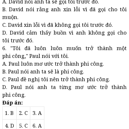
A. David nói anh ta sẽ gọi tôi trước đó.
B. David nói rằng anh xin lỗi vì đã gọi cho tôi
muộn.
C. David xin lỗi vì đã không gọi tôi trước đó.
D. David cảm thấy buồn vì anh không gọi cho
tôi trước đó.
6. "Tôi đã luôn luôn muốn trở thành một
phi công," Paul nói với tôi.
A. Paul luôn mơ ước trở thành phi công.
B. Paul nói anh ta sẽ là phi công.
C. Paul đề nghị tôi nên trở thành phi công.
D. Paul nói anh ta từng mơ ước trở thành
phi công.
Đáp án:
1. B
2. C
3. A
4. D
5. C
6. A