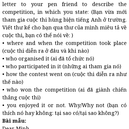
letter to your pen friend to describe the
competition, in which you state: (Bạn vừa mới
tham gia cuộc thi hùng biện tiếng Anh ở trường.
Viết thư kể cho bạn qua thư của mình miêu tả về
cuộc thi, bạn có thể nói về: )
• where and when the competition took place
(cuộc thi diễn ra ở đâu và khi nào)
• who organised it (ai đã tổ chức nó)
• who participated in it (những ai tham gia nó)
• how the contest went on (cuộc thi diễn ra như
thế nào)
• who won the competition (ai đã giành chiến
thắng cuộc thi)
• you enjoyed it or not. Why/Why not (bạn có
thích nó hay không: tại sao có/tại sao không?)
Bài mẫu:
Dear Minh,