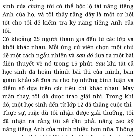
sinh của
chú
ng tôi có thể bộc lộ tài năng tiếng
Anh của họ, và tôi thấy rằng đây là một cơ hội
tốt cho tôi để kiểm tra kỹ năng tiếng Anh của
tôi.
Có khoảng 25 người tham gia đến từ các lớp và
khối khác nhau. Mỗi ứng cử viên chọn một chủ
đề một cách ngẫu nhiên và
sau đó
đưa ra một bài
diễn thuyết về nó trong 15 phút.
Sau
khi tất cả
học sinh đã hoàn thành bài thi của mình, ban
giám khảo sẽ đưa ra cho họ những bình luận và
điểm số dựa trên các tiêu chí khác nhau. May
mắn thay, tôi đã được trao giải nhì. Trong khi
đó, một học sinh đến từ lớp 12 đã thắng cuộc thi.
Thực sự, mặc dù tôi nhận được giải thưởng, tôi
đã nhận ra rằng tôi sẽ cần phải nâng cao kỹ
năng tiếng Anh của mình nhiều hơn nữa. Thông