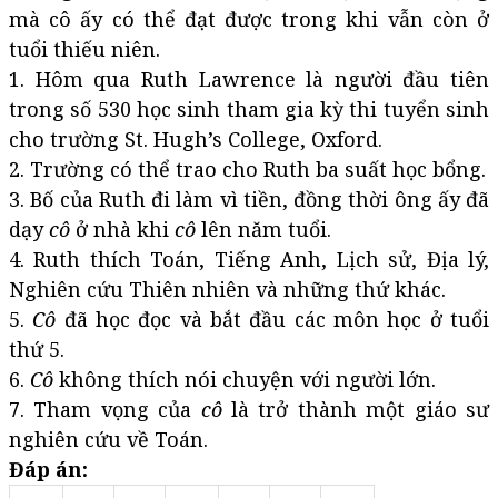
mà cô ấy có thể đạt được trong khi vẫn còn ở
tuổi thiếu niên.
1. Hôm qua Ruth Lawrence là người đầu tiên
trong số 530 học sinh tham gia kỳ thi tuyển sinh
cho trường St. Hugh’s College, Oxford.
2. Trường có thể trao cho Ruth ba suất học bổng.
3. Bố của Ruth đi làm vì tiền, đồng thời ông ấy đã
dạy
cô
ở nhà khi
cô
lên năm tuổi.
4. Ruth thích Toán, Tiếng Anh, Lịch sử, Địa lý,
Nghiên cứu Thiên nhiên và những thứ khác.
5.
Cô
đã học đọc và bắt đầu các môn học ở tuổi
thứ 5.
6.
Cô
không thích nói chuyện với người lớn.
7. Tham vọng của
cô
là trở thành một giáo sư
nghiên cứu về Toán.
Đáp án: