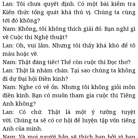
Lan: Tôi chưa quyết định. Có một bài kiểm tra
Kiến thức tổng quát khá thú vị. Chúng ta cùng
tới đó không?
Nam: Không, tôi không thích giải đố. Bạn nghĩ gì
về Cuộc thi Nghệ thuật?
Lan: Oh, vui lắm. Nhưng tôi thấy khá khó để tô
màu hoặc vẽ.
Nam: Thật đáng tiếc! Thế còn cuộc thi Đọc thơ?
Lan: Thật là nhàm chán. Tại sao chúng ta không
đi dự Đại hội Điền kinh?
Nam: Nghe có vẻ ổn. Nhưng tôi không giỏi môn
điền kinh. Bạn có muốn tham gia cuộc thi Tiếng
Anh không?
Lan: Có chứ. Thật là một ý tưởng tuyệt
vời. Chúng ta sẽ có cơ hội để luyện tập vốn tiếng
Anh của mình.
Nam: Và mọi người hẳn sẽ thích bạn bởi vì bạn