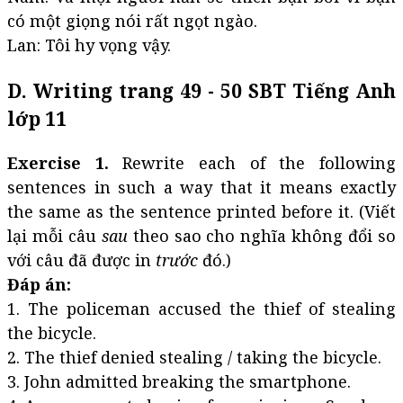
có một giọng nói rất ngọt ngào.
Lan: Tôi hy vọng vậy.
D. Writing trang 49 - 50 SBT Tiếng Anh
lớp 11
Exercise 1.
Rewrite each of the following
sentences in such a way that it means exactly
the same as the sentence printed before it. (Viết
lại mỗi câu
sau
theo sao cho nghĩa không đổi so
với câu đã được in
trước
đó.)
Đáp án:
1. The policeman accused the thief of stealing
the bicycle.
2. The thief denied stealing / taking the bicycle.
3. John admitted breaking the smartphone.