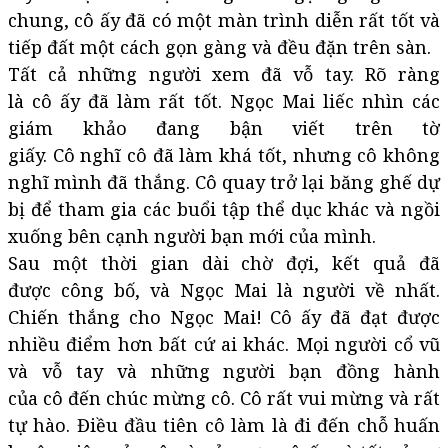
chung, cô ấy đã có một màn trình diễn rất tốt và
tiếp đất một cách gọn gàng và đều đặn trên sàn.
Tất cả những người xem đã vỗ tay. Rõ ràng
là cô ấy đã làm rất tốt. Ngọc Mai liếc nhìn các
giám khảo đang bận viết trên tờ
giấy. Cô nghĩ cô đã làm khá tốt, nhưng cô không
nghĩ mình đã thắng. Cô quay trở lại băng ghế dự
bị để tham gia các buổi tập thể dục khác và ngồi
xuống bên cạnh người bạn mới của mình.
Sau một thời gian dài chờ đợi, kết quả đã
được công bố, và Ngọc Mai là người về nhất.
Chiến thắng cho Ngọc Mai! Cô ấy đã đạt được
nhiều điểm hơn bất cứ ai khác. Mọi người cổ vũ
và vỗ tay và những người bạn đồng hành
của cô đến chúc mừng cô. Cô rất vui mừng và rất
tự hào. Điều đầu tiên cô làm là đi đến chỗ huấn