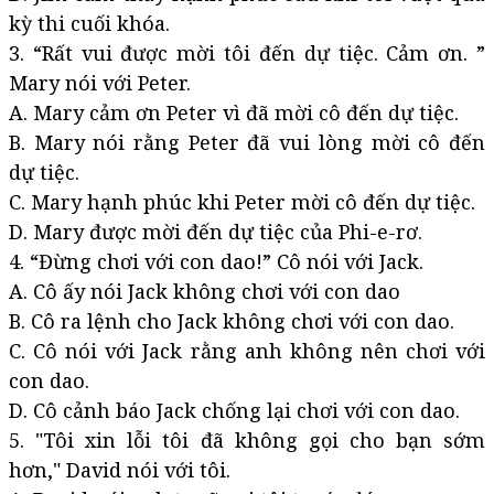
kỳ thi cuối khóa.
3. “Rất vui được mời tôi đến dự tiệc. Cảm ơn. ”
Mary nói với Peter.
A. Mary cảm ơn Peter vì đã mời cô đến dự tiệc.
B. Mary nói rằng Peter đã vui lòng mời cô đến
dự tiệc.
C. Mary hạnh phúc khi Peter mời cô đến dự tiệc.
D. Mary được mời đến dự tiệc của Phi-e-rơ.
4. “Đừng chơi với con dao!” Cô nói với Jack.
A. Cô ấy nói Jack không chơi với con dao
B. Cô ra lệnh cho Jack không chơi với con dao.
C. Cô nói với Jack rằng anh không nên chơi với
con dao.
D. Cô cảnh báo Jack chống lại chơi với con dao.
5. "Tôi xin lỗi tôi đã không gọi cho bạn sớm
hơn," David nói với tôi.