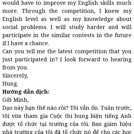
would have to improve my English skills much
more. Through the competition, I knew my
English level as well as my knowledge about
social problems. I will study harder and will
participate in the similar contests in the future
if I have a chance.
Can you tell me the latest competition that you
just participated in? I look forward to hearing
from you.
Sincerely,
Hung.
Hướng dẫn dịch:
Gửi Minh,
Dạo này bạn thế nào rồi? Tôi vẫn ổn. Tuần trước,
tôi vừa tham gia Cuộc thi hung biện tiếng Anh
được tổ chức tại trường của tôi. Ban giám hiệu
nhà trường của tôi đã tổ chức nó để cho các học