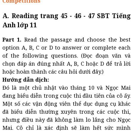
Competitions
A. Reading trang 45 - 46 - 47 SBT Tiếng
Anh lớp 11
Part 1.
Read the passage and choose the best
option A, B, C or D to answer or complete each
of the following questions. (Đọc đoạn văn và
chọn đáp án đúng nhất A, B, C hoặc D để trả lời
hoặc hoàn thành các câu hỏi dưới đây.)
Hướng dẫn dịch:
Đó là một chủ nhật vào tháng 10 và Ngọc Mai
đang biểu diễn trong cuộc thi đầu tiên của cô ấy.
Một số các vận động viên thể dục dụng cụ khác
đã biểu diễn thường xuyên trong các cuộc thi,
nhưng điều này đã không làm lo lắng cho Ngọc
Mai. Cô chỉ là xác định sẽ làm hết sức mình