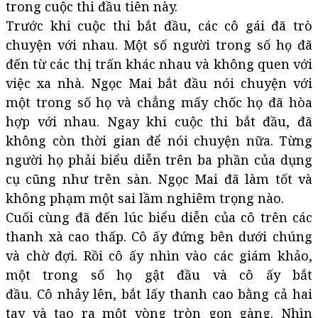
trong cuộc thi đầu tiên này.
Trước khi cuộc thi bắt đầu, các cô gái đã trò
chuyện với nhau. Một số người trong số họ đã
đến từ các thị trấn khác nhau và không quen với
việc xa nhà. Ngọc Mai bắt đầu nói chuyện với
một trong số họ và chẳng mấy chốc họ đã hòa
hợp với nhau. Ngay khi cuộc thi bắt đầu, đã
không còn thời gian để nói chuyện nữa. Từng
người họ phải biểu diễn trên ba phần của dụng
cụ cũng như trên sàn. Ngọc Mai đã làm tốt và
không phạm một sai lầm nghiêm trọng nào.
Cuối cùng đã đến lúc biểu diễn của cô trên các
thanh xà cao thấp. Cô ấy đứng bên dưới chúng
và chờ đợi. Rồi cô ấy nhìn vào các giám khảo,
một trong số họ gật đầu và cô ấy bắt
đầu. Cô nhảy lên, bắt lấy thanh cao bằng cả hai
tay và tạo ra một vòng tròn gọn gàng. Nhìn