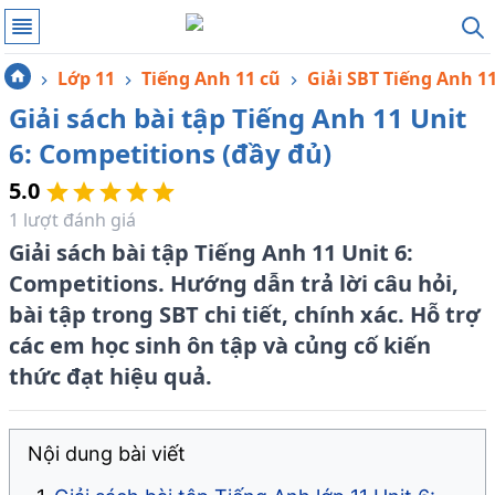
Lớp 11
Tiếng Anh 11 cũ
Giải SBT Tiếng Anh 1
Giải sách bài tập Tiếng Anh 11 Unit
6: Competitions (đầy đủ)
5.0
1
lượt đánh giá
Giải sách bài tập Tiếng Anh 11 Unit 6:
Competitions. Hướng dẫn trả lời câu hỏi,
bài tập trong SBT chi tiết, chính xác. Hỗ trợ
các em học sinh ôn tập và củng cố kiến
thức đạt hiệu quả.
Nội dung bài viết