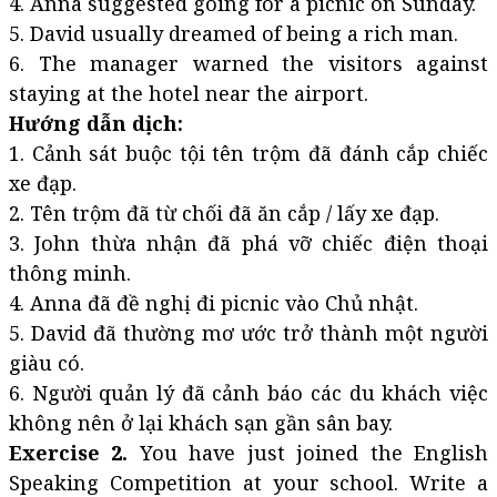
4. Anna suggested going for a picnic on Sunday.
5. David usually dreamed of being a rich man.
6. The manager warned the visitors against
staying at the hotel near the airport.
Hướng dẫn dịch:
1. Cảnh sát buộc tội tên trộm đã đánh cắp chiếc
xe đạp.
2. Tên trộm đã từ chối đã ăn cắp / lấy xe đạp.
3. John thừa nhận đã phá vỡ chiếc điện thoại
thông minh.
4. Anna đã đề nghị đi picnic vào Chủ nhật.
5. David đã thường mơ ước trở thành một người
giàu có.
6. Người quản lý đã cảnh báo các du khách việc
không nên ở lại khách sạn gần sân bay.
Exercise 2.
You have just joined the English
Speaking Competition at your school. Write a