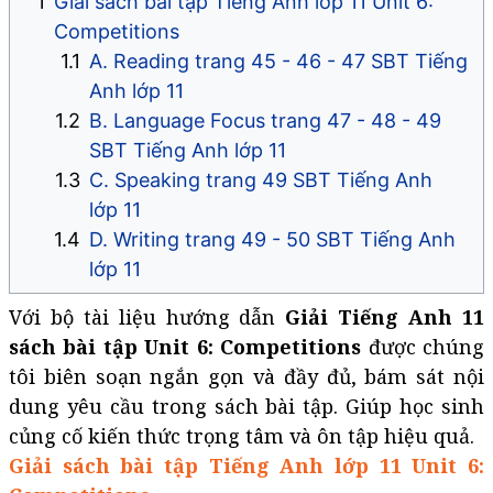
Giải sách bài tập Tiếng Anh lớp 11 Unit 6:
Competitions
A. Reading trang 45 - 46 - 47 SBT Tiếng
Anh lớp 11
B. Language Focus trang 47 - 48 - 49
SBT Tiếng Anh lớp 11
C. Speaking trang 49 SBT Tiếng Anh
lớp 11
D. Writing trang 49 - 50 SBT Tiếng Anh
lớp 11
Với bộ tài liệu hướng dẫn
Giải Tiếng Anh 11
sách bài tập Unit 6: Competitions
được chúng
tôi biên soạn ngắn gọn và đầy đủ, bám sát nội
dung yêu cầu trong sách bài tập. Giúp học sinh
củng cố kiến thức trọng tâm và ôn tập hiệu quả.
Giải sách bài tập Tiếng Anh lớp 11 Unit 6: