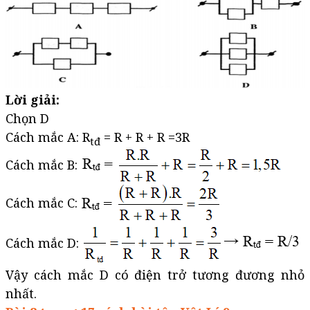
Lời giải:
Chọn D
Cách mắc A: R
= R + R + R =3R
tđ
Cách mắc B:
Cách mắc C:
Cách mắc D:
Vậy cách mắc D có điện trở tương đương nhỏ
nhất.