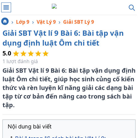
Lớp 9
Vật Lý 9
Giải SBT Lý 9
Giải SBT Vật lí 9 Bài 6: Bài tập vận
dụng định luật Ôm chi tiết
5.0
1
lượt đánh giá
Giải SBT Vật lí 9 Bài 6: Bài tập vận dụng định
luật Ôm chi tiết, giúp học sinh củng cố kiến
thức và rèn luyện kĩ năng giải các dạng bài
tập từ cơ bản đến nâng cao trong sách bài
tập.
Nội dung bài viết