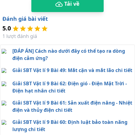
Tải về
Đánh giá bài viết
5.0
1
lượt đánh giá
[ĐÁP ÁN] Cách nào dưới đây có thể tạo ra dòng
điện cảm ứng?
Giải SBT Vật lí 9 Bài 49: Mắt cận và mắt lão chi tiết
Giải SBT Vật lí 9 Bài 62: Điện gió - Điện Mặt Trời -
Điện hạt nhân chi tiết
Giải SBT Vật lí 9 Bài 61: Sản xuất điện năng - Nhiệt
điện và thủy điện chi tiết
Giải SBT Vật lí 9 Bài 60: Định luật bảo toàn năng
lượng chi tiết