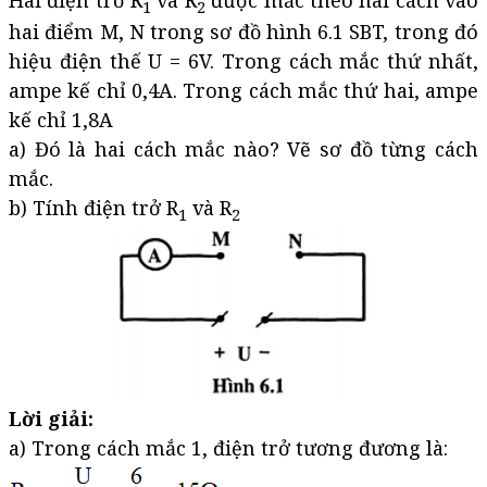
1
2
hai điểm M, N trong sơ đồ hình 6.1 SBT, trong đó
hiệu điện thế U = 6V. Trong cách mắc thứ nhất,
ampe kế chỉ 0,4A. Trong cách mắc thứ hai, ampe
kế chỉ 1,8A
a) Đó là hai cách mắc nào? Vẽ sơ đồ từng cách
mắc.
b) Tính điện trở R
và R
1
2
Lời giải:
a) Trong cách mắc 1, điện trở tương đương là: