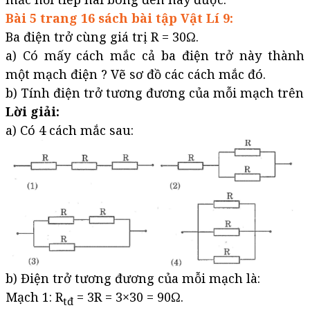
Bài 5 trang 16 sách bài tập Vật Lí 9:
Ba điện trở cùng giá trị R = 30Ω.
a) Có mấy cách mắc cả ba điện trở này thành
một mạch điện ? Vẽ sơ đồ các cách mắc đó.
b) Tính điện trở tương đương của mỗi mạch trên
Lời giải:
a) Có 4 cách mắc sau:
b) Điện trở tương đương của mỗi mạch là:
Mạch 1: R
= 3R = 3×30 = 90Ω.
tđ