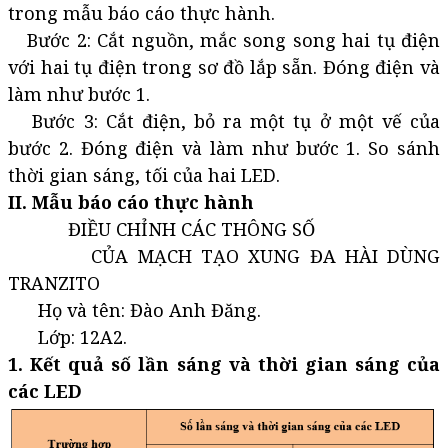
trong mẫu báo cáo thực hành.
Bước 2: Cắt nguồn, mắc song song hai tụ điện
với hai tụ điện trong sơ đồ lắp sẵn. Đóng điện và
làm như bước 1.
Bước 3: Cắt điện, bỏ ra một tụ ở một vế của
bước 2. Đóng điện và làm như bước 1. So sánh
thời gian sáng, tối của hai LED.
II. Mẫu báo cáo thực hành
ĐIỀU CHỈNH CÁC THÔNG SỐ
CỦA MẠCH TẠO XUNG ĐA HÀI DÙNG
TRANZITO
Họ và tên: Đào Anh Đăng.
Lớp: 12A2.
1. Kết quả số lần sáng và thời gian sáng của
các LED