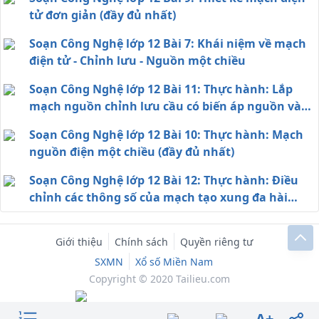
tử đơn giản (đầy đủ nhất)
Soạn Công Nghệ lớp 12 Bài 7: Khái niệm về mạch
điện tử - Chỉnh lưu - Nguồn một chiều
Soạn Công Nghệ lớp 12 Bài 11: Thực hành: Lắp
mạch nguồn chỉnh lưu cầu có biến áp nguồn và
tụ lọc
Soạn Công Nghệ lớp 12 Bài 10: Thực hành: Mạch
nguồn điện một chiều (đầy đủ nhất)
Soạn Công Nghệ lớp 12 Bài 12: Thực hành: Điều
chỉnh các thông số của mạch tạo xung đa hài
dùng Tranzito
Giới thiệu
Chính sách
Quyền riêng tư
SXMN
Xổ số Miền Nam
Copyright © 2020 Tailieu.com
A+