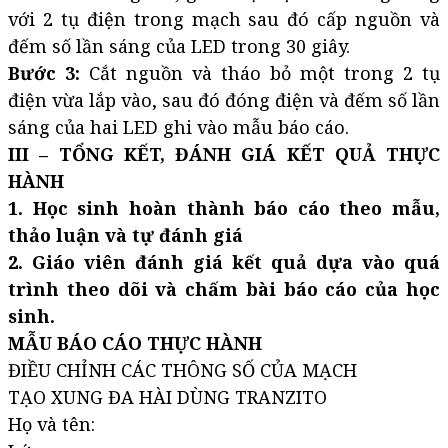
với 2 tụ điện trong mạch sau đó cấp nguồn và
đếm số lần sáng của LED trong 30 giây.
Bước 3:
Cắt nguồn và tháo bỏ một trong 2 tụ
điện vừa lắp vào, sau đó đóng điện và đếm số lần
sáng của hai LED ghi vào mẫu báo cáo.
III – TỔNG KẾT, ĐÁNH GIÁ KẾT QUẢ THỰC
HÀNH
1. Học sinh hoàn thành báo cáo theo mẫu,
thảo luận và tự đánh giá
2. Giáo viên đánh giá kết quả dựa vào quá
trình theo dõi và chấm bài báo cáo của học
sinh.
MẪU BÁO CÁO THỰC HÀNH
ĐIỀU CHỈNH CÁC THÔNG SỐ CỦA MẠCH
TẠO XUNG ĐA HÀI DÙNG TRANZITO
Họ và tên: