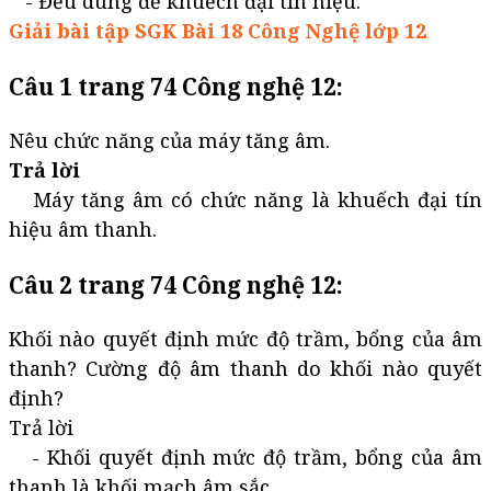
- Đều dùng để khuếch đại tín hiệu.
Giải bài tập SGK Bài 18 Công Nghệ lớp 12
Câu 1 trang 74 Công nghệ 12:
Nêu chức năng của máy tăng âm.
Trả lời
Máy tăng âm có chức năng là khuếch đại tín
hiệu âm thanh.
Câu 2 trang 74 Công nghệ 12:
Khối nào quyết định mức độ trầm, bổng của âm
thanh? Cường độ âm thanh do khối nào quyết
định?
Trả lời
- Khối quyết định mức độ trầm, bổng của âm
thanh là khối mạch âm sắc.