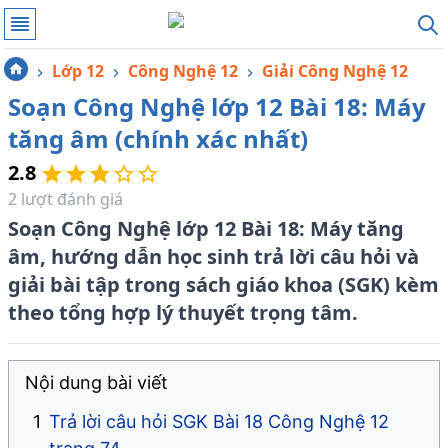
Lớp 12
Công Nghệ 12
Giải Công Nghệ 12
Soạn Công Nghệ lớp 12 Bài 18: Máy
tăng âm (chính xác nhất)
2.8
2
lượt đánh giá
Soạn Công Nghệ lớp 12 Bài 18: Máy tăng
âm, hướng dẫn học sinh trả lời câu hỏi và
giải bài tập trong sách giáo khoa (SGK) kèm
theo tổng hợp lý thuyết trọng tâm.
Nội dung bài viết
Trả lời câu hỏi SGK Bài 18 Công Nghệ 12