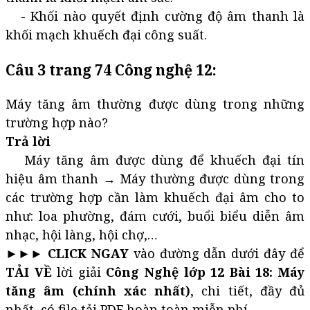
- Khối nào quyết định cường độ âm thanh là
khối mạch khuếch đại công suất.
Câu 3 trang 74 Công nghệ 12:
Máy tăng âm thường được dùng trong những
trường hợp nào?
Trả lời
Máy tăng âm được dùng để khuếch đại tín
hiệu âm thanh → Máy thường được dùng trong
các trường hợp cần làm khuếch đại âm cho to
như: loa phường, đám cưới, buổi biểu diễn âm
nhạc, hội làng, hội chợ,…
►►►
CLICK NGAY
vào đường dẫn dưới đây để
TẢI VỀ
lời giải
Công Nghệ lớp 12 Bài 18: Máy
tăng âm (chính xác nhất)
, chi tiết, đầy đủ
nhất, có file tải PDF hoàn toàn miễn phí.