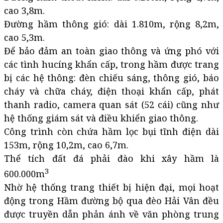
cao 3,8m.
Đường hầm thông gió: dài 1.810m, rộng 8,2m,
cao 5,3m.
Để bảo đảm an toàn giao thông và ứng phó với
các tình hucíng khẩn cấp, trong hầm được trang
bị các hệ thông: đèn chiếu sáng, thông gió, báo
cháy và chữa cháy, điện thoại khẩn cấp, phát
thanh radio, camera quan sát (52 cái) cũng như
hệ thống giám sát và điều khiển giao thông.
Công trình còn chứa hầm lọc bụi tĩnh điện dài
153m, rộng 10,2m, cao 6,7m.
Thể tích đất đá phải đào khi xây hầm là
3
600.000m
Nhờ hệ thống trang thiết bị hiện đại, mọi hoạt
động trong Hầm đường bộ qua đèo Hải Vân đều
được truyền dẫn phản ánh về văn phòng trung