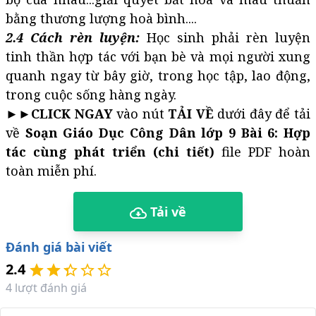
bằng thương lượng hoà bình....
2.4 Cách rèn luyện:
Học sinh phải rèn luyện
tinh thần hợp tác với bạn bè và mọi người xung
quanh ngay từ bây giờ, trong học tập, lao động,
trong cuộc sống hàng ngày.
►►
CLICK NGAY
vào nút
TẢI VỀ
dưới đây để tải
về
Soạn Giáo Dục Công Dân lớp 9 Bài 6: Hợp
tác cùng phát triển (chi tiết)
file PDF hoàn
toàn miễn phí.
Tải về
Đánh giá bài viết
2.4
4
lượt đánh giá