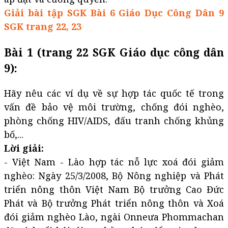
Giải bài tập SGK Bài 6 Giáo Dục Công Dân 9
SGK trang 22, 23
Bài 1 (trang 22 SGK Giáo dục công dân
9):
Hãy nêu các ví dụ về sự hợp tác quốc tế trong
vấn đề bảo vệ môi trường, chống đói nghèo,
phòng chống HIV/AIDS, đấu tranh chống khủng
bố,...
Lời giải:
- Việt Nam - Lào hợp tác nỗ lực xoá đói giảm
nghèo: Ngày 25/3/2008, Bộ Nông nghiệp và Phát
triển nông thôn Việt Nam Bộ trưởng Cao Đức
Phát và Bộ trưởng Phát triển nông thôn và Xoá
đói giảm nghèo Lào, ngài Onneưa Phommachan