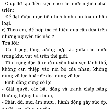
- Giúp đỡ tạo điều kiện cho các nước nghèo phát
triển;
- Để đạt được mục tiêu hoà bình cho toàn nhân
loại.
c) Theo em, để hợp tác có hiệu quả cần dựa trên
những nguyên tắc nào ?
Trả lời:
- Coi trọng, tăng cường hợp tác giữa các nước
trong khu vực và trên thế giới.
- Tôn trọng độc lập chủ quyền toàn vẹn lãnh thổ,
không can thiệp vào nội bộ của nhau, không
dùng vũ lực hoặc đe dọa dùng vũ lực.
- Bình đằng cùng có lợi
- Giải quyết các bất đồng và tranh chấp bằng
thương lượng hòa bình,
- Phản đối mọi âm mưu , hành động gây sức ép,
áp đặt và cường quyền.