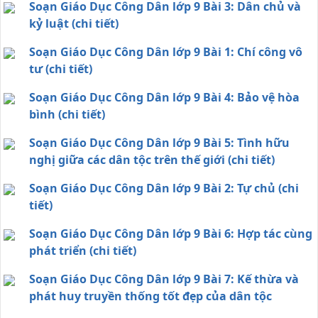
Soạn Giáo Dục Công Dân lớp 9 Bài 3: Dân chủ và
kỷ luật (chi tiết)
Soạn Giáo Dục Công Dân lớp 9 Bài 1: Chí công vô
tư (chi tiết)
Soạn Giáo Dục Công Dân lớp 9 Bài 4: Bảo vệ hòa
bình (chi tiết)
Soạn Giáo Dục Công Dân lớp 9 Bài 5: Tình hữu
nghị giữa các dân tộc trên thế giới (chi tiết)
Soạn Giáo Dục Công Dân lớp 9 Bài 2: Tự chủ (chi
tiết)
Soạn Giáo Dục Công Dân lớp 9 Bài 6: Hợp tác cùng
phát triển (chi tiết)
Soạn Giáo Dục Công Dân lớp 9 Bài 7: Kế thừa và
phát huy truyền thống tốt đẹp của dân tộc