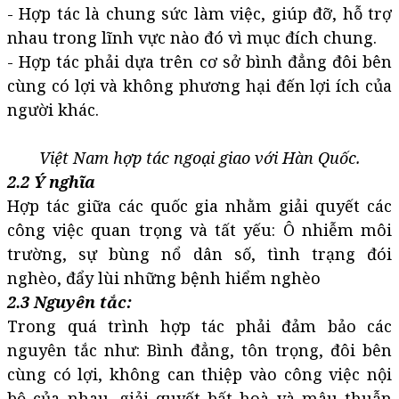
- Hợp tác là chung sức làm việc, giúp đỡ, hỗ trợ
nhau trong lĩnh vực nào đó vì mục đích chung.
- Hợp tác phải dựa trên cơ sở bình đẳng đôi bên
cùng có lợi và không phương hại đến lợi ích của
người khác.
Việt Nam hợp tác ngoại giao với Hàn Quốc.
2.2 Ý nghĩa
Hợp tác giữa các quốc gia nhằm giải quyết các
công việc quan trọng và tất yếu: Ô nhiễm môi
trường, sự bùng nổ dân số, tình trạng đói
nghèo, đẩy lùi những bệnh hiểm nghèo
2.3 Nguyên tắc:
Trong quá trình hợp tác phải đảm bảo các
nguyên tắc như: Bình đẳng, tôn trọng, đôi bên
cùng có lợi, không can thiệp vào công việc nội
bộ của nhau...giải quyết bất hoà và mâu thuẫn