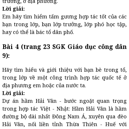
trường, ở địa phương.
Lời giải:
Em hãy tìm hiểm tấm gương hợp tác tốt của các
bạn trong lớp, bạn lớp trưởng, lớp phó học tập,
hay có thể là bác tổ dân phố.
Bài 4 (trang 23 SGK Giáo dục công dân
9):
Hãy tìm hiểu và giới thiệu với bạn bè trong tổ,
trong lớp về một công trình hợp tác quốc tế ở
địa phương em hoặc của nước ta.
Lời giải:
Dự án hầm Hải Vân - bước ngoặt quan trọng
trong hợp tác Việt - Nhật: Hầm Hải Vân là hầm
đường bộ dài nhất Đông Nam Á, xuyên qua đèo
Hải Vân, nối liền tỉnh Thừa Thiên - Huế với