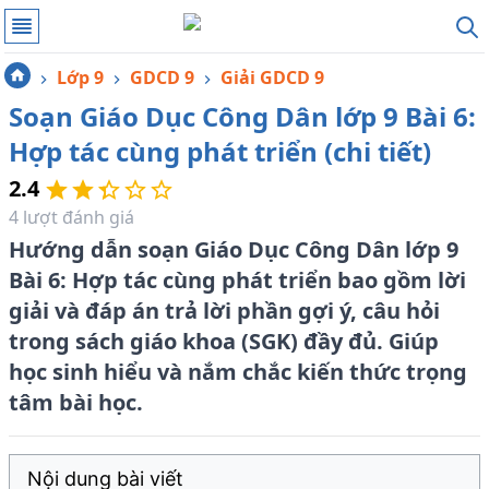
Lớp 9
GDCD 9
Giải GDCD 9
Soạn Giáo Dục Công Dân lớp 9 Bài 6:
Hợp tác cùng phát triển (chi tiết)
2.4
4
lượt đánh giá
Hướng dẫn soạn Giáo Dục Công Dân lớp 9
Bài 6: Hợp tác cùng phát triển bao gồm lời
giải và đáp án trả lời phần gợi ý, câu hỏi
trong sách giáo khoa (SGK) đầy đủ. Giúp
học sinh hiểu và nắm chắc kiến thức trọng
tâm bài học.
Nội dung bài viết