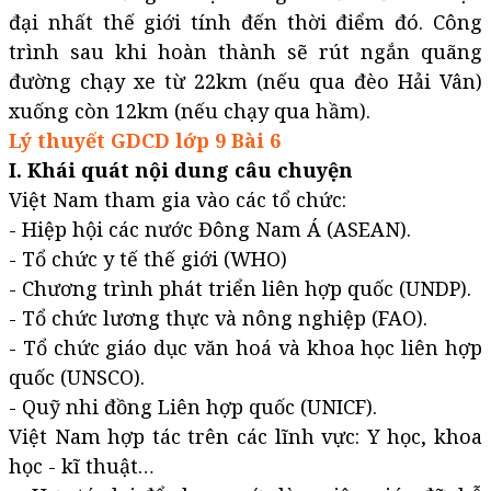
đại nhất thế giới tính đến thời điểm đó. Công
trình sau khi hoàn thành sẽ rút ngắn quãng
đường chạy xe từ 22km (nếu qua đèo Hải Vân)
xuống còn 12km (nếu chạy qua hầm).
Lý thuyết GDCD lớp 9 Bài 6
I. Khái quát nội dung câu chuyện
Việt Nam tham gia vào các tổ chức:
- Hiệp hội các nước Đông Nam Á (ASEAN).
- Tổ chức y tế thế giới (WHO)
- Chương trình phát triển liên hợp quốc (UNDP).
- Tổ chức lương thực và nông nghiệp (FAO).
- Tổ chức giáo dục văn hoá và khoa học liên hợp
quốc (UNSCO).
- Quỹ nhi đồng Liên hợp quốc (UNICF).
Việt Nam hợp tác trên các lĩnh vực: Y học, khoa
học - kĩ thuật…