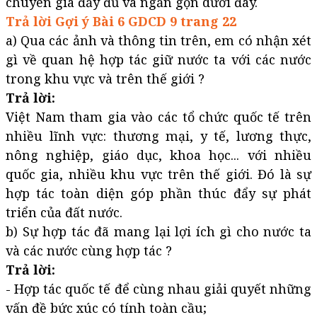
chuyên gia đầy đủ và ngắn gọn dưới đây.
Trả lời Gợi ý Bài 6 GDCD 9 trang 22
a) Qua các ảnh và thông tin trên, em có nhận xét
gì về quan hệ hợp tác giữ nước ta với các nước
trong khu vực và trên thế giới ?
Trả lời:
Việt Nam tham gia vào các tổ chức quốc tế trên
nhiều lĩnh vực: thương mại, y tế, lương thực,
nông nghiệp, giáo dục, khoa học... với nhiều
quốc gia, nhiều khu vực trên thế giới. Đó là sự
hợp tác toàn diện góp phần thúc đẩy sự phát
triển của đất nước.
b) Sự hợp tác đã mang lại lợi ích gì cho nước ta
và các nước cùng hợp tác ?
Trả lời:
- Hợp tác quốc tế để cùng nhau giải quyết những
vấn đề bức xúc có tính toàn cầu;