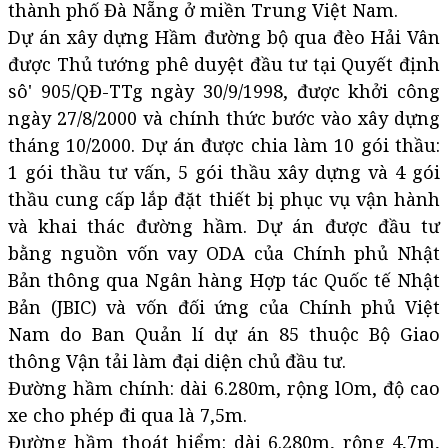
thành phố Đà Nẵng ở miền Trung Việt Nam.
Dự án xây dựng Hầm đường bộ qua đèo Hải Vân
được Thủ tướng phê duyệt đầu tư tại Quyết định
sô' 905/QĐ-TTg ngày 30/9/1998, được khởi công
ngày 27/8/2000 và chính thức bước vào xây dựng
tháng 10/2000. Dự án được chia làm 10 gói thầu:
1 gói thầu tư vấn, 5 gói thầu xây dựng và 4 gói
thầu cung cấp lắp đặt thiết bị phục vụ vận hành
và khai thác đường hầm. Dự án được đầu tư
bằng nguồn vốn vay ODA của Chính phủ Nhật
Bản thông qua Ngân hàng Hợp tác Quốc tế Nhật
Bản (JBIC) và vốn đối ứng của Chính phủ Việt
Nam do Ban Quản lí dự án 85 thuộc Bộ Giao
thông Vận tải làm đại diện chủ đầu tư.
Đường hầm chính: dài 6.280m, rộng lOm, độ cao
xe cho phép đi qua là 7,5m.
Đường hầm thoát hiểm: dài 6.280m, rộng 4,7m,