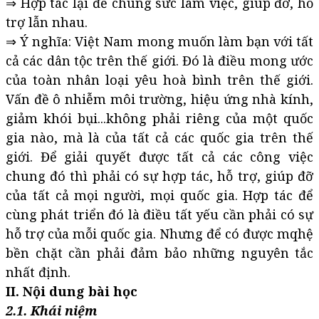
⇒ Hợp tác lại để chung sức làm việc, giúp đỡ, hỗ
trợ lẫn nhau.
⇒ Ý nghĩa: Việt Nam mong muốn làm bạn với tất
cả các dân tộc trên thế giới. Đó là điều mong ước
của toàn nhân loại yêu hoà bình trên thế giới.
Vấn đề ô nhiễm môi trường, hiệu ứng nhà kính,
giảm khói bụi...không phải riêng của một quốc
gia nào, mà là của tất cả các quốc gia trên thế
giới. Để giải quyết được tất cả các công việc
chung đó thì phải có sự hợp tác, hỗ trợ, giúp đỡ
của tất cả mọi người, mọi quốc gia. Hợp tác để
cùng phát triển đó là điều tất yếu cần phải có sự
hỗ trợ của mỗi quốc gia. Nhưng để có được mqhệ
bền chặt cần phải đảm bảo những nguyên tắc
nhất định.
II. Nội dung bài học
2.1. Khái niệm