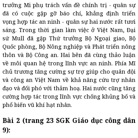
trưởng Mi phụ trách vấn đề chính trị - quân sự
đã có cuộc gặp gỡ báo chí, khẳng định triển
vọng hợp tác an ninh - quân sự hai nước rất tươi
sáng. Trong thời gian làm việc ở Việt Nam, Đại
sứ Mull đã gặp Thứ trưởng Bộ Ngoại giao, Bộ
Quốc phòng, Bộ Nông nghiệp và Phát triển nông
thôn và Bộ Công an. Hai bên đã cùng thảo luận
về môi quan hệ trong lĩnh vực an ninh. Phía Mĩ
chủ trương tăng cường sự trợ giúp cho quân đội
và công an Việt Nam về khả năng cứu trợ nhân
đạo và đối phó với thảm hoạ. Hai nước cũng tăng
cường hợp tác trong lĩnh vực chống khủng bố và
phổ biến vũ khí hạt nhân.
Bài 2 (trang 23 SGK Giáo dục công dân
9):